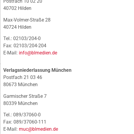
Postfach 10 02 20
40702 Hilden
Max-Volmer-Straße 28
40724 Hilden
Tel.: 02103/204-0
Fax: 02103/204-204
E-Mail:
info@blmedien.de
Verlagsniederlassung München
Postfach 21 03 46
80673 München
Garmischer Straße 7
80339 München
Tel.: 089/37060-0
Fax: 089/37060-111
E-Mail:
muc@blmedien.de