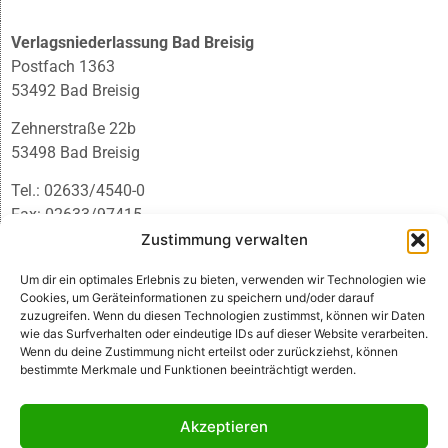
Verlagsniederlassung Bad Breisig
Postfach 1363
53492 Bad Breisig
Zehnerstraße 22b
53498 Bad Breisig
Tel.: 02633/4540-0
Fax: 02633/97415
E-Mail:
infobb@blmedien.de
Zustimmung verwalten
Um dir ein optimales Erlebnis zu bieten, verwenden wir Technologien wie
Cookies, um Geräteinformationen zu speichern und/oder darauf
zuzugreifen. Wenn du diesen Technologien zustimmst, können wir Daten
wie das Surfverhalten oder eindeutige IDs auf dieser Website verarbeiten.
Wenn du deine Zustimmung nicht erteilst oder zurückziehst, können
bestimmte Merkmale und Funktionen beeinträchtigt werden.
Akzeptieren