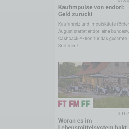
07.0
Kaufimpulse von endori:
Geld zurück!
Kaufanreiz und Impulskäufe förde
August startet endori eine bundesw
Cashback-Aktion für das gesamte
Sortiment....
30.0
Woran es im
Lebensmittelsystem hakt