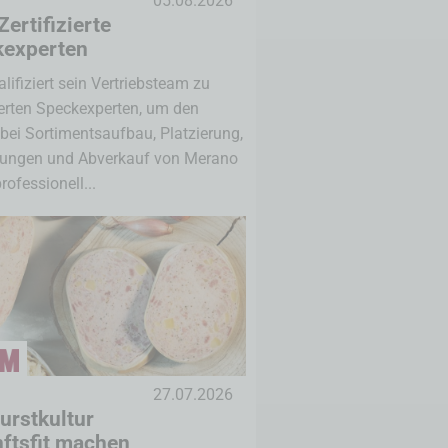
05.08.2026
Zertifizierte
kexperten
lifiziert sein Vertriebsteam zu
zierten Speckexperten, um den
bei Sortimentsaufbau, Platzierung,
tungen und Abverkauf von Merano
rofessionell...
27.07.2026
urstkultur
ftsfit machen