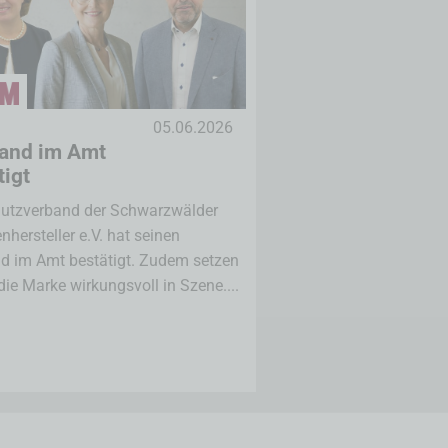
05.06.2026
and im Amt
tigt
hutzverband der Schwarzwälder
nhersteller e.V. hat seinen
d im Amt bestätigt. Zudem setzen
die Marke wirkungsvoll in Szene....