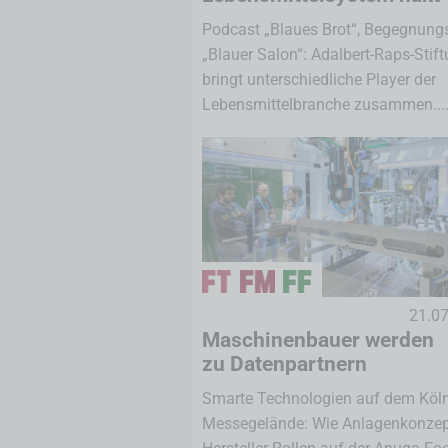
Podcast „Blaues Brot“, Begegnung
„Blauer Salon“: Adalbert-Raps-Stif
bringt unterschiedliche Player der
Lebensmittelbranche zusammen...
21.0
Maschinenbauer werden
zu Datenpartnern
Smarte Technologien auf dem Köl
Messegelände: Wie Anlagenkonzep