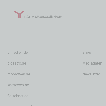
blmedien.de
Shop
blgastro.de
Mediadaten
moproweb.de
Newsletter
kaeseweb.de
fleischnet.de