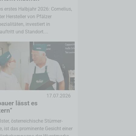
es erstes Halbjahr 2026: Cornelius,
er Hersteller von Pfälzer
zialitäten, investiert in
uftritt und Standort....
17.07.2026
auer lässt es
tern“
lster, österreichische Stürmer-
, ist das prominente Gesicht einer