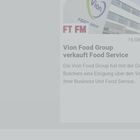
16.0
Vion Food Group
verkauft Food Service
Die Vion Food Group hat mit der G
Butchers eine Einigung über den V
ihrer Business Unit Food Service...