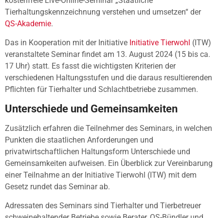
kostenfreie Live-Online-Seminar „Staatliche
Tierhaltungskennzeichnung verstehen und umsetzen“ der
QS-Akademie
.
Das in Kooperation mit der Initiative
Initiative Tierwohl
(ITW)
veranstaltete Seminar findet am 13. August 2024 (15 bis ca.
17 Uhr) statt. Es fasst die wichtigsten Kriterien der
verschiedenen Haltungsstufen und die daraus resultierenden
Pflichten für Tierhalter und Schlachtbetriebe zusammen.
Unterschiede und Gemeinsamkeiten
Zusätzlich erfahren die Teilnehmer des Seminars, in welchen
Punkten die staatlichen Anforderungen und
privatwirtschaftlichen Haltungsform Unterschiede und
Gemeinsamkeiten aufweisen. Ein Überblick zur Vereinbarung
einer Teilnahme an der Initiative Tierwohl (ITW) mit dem
Gesetz rundet das Seminar ab.
Adressaten des Seminars sind Tierhalter und Tierbetreuer
schweinehaltender Betriebe sowie Berater, QS-Bündler und