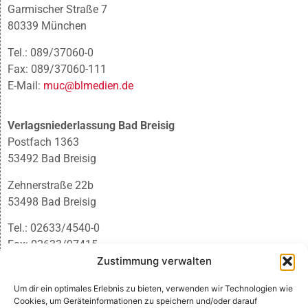
Garmischer Straße 7
80339 München
Tel.: 089/37060-0
Fax: 089/37060-111
E-Mail:
muc@blmedien.de
Verlagsniederlassung Bad Breisig
Postfach 1363
53492 Bad Breisig
Zehnerstraße 22b
53498 Bad Breisig
Tel.: 02633/4540-0
Fax: 02633/97415
E-Mail:
infobb@blmedien.de
Zustimmung verwalten
Um dir ein optimales Erlebnis zu bieten, verwenden wir Technologien wie
Cookies, um Geräteinformationen zu speichern und/oder darauf