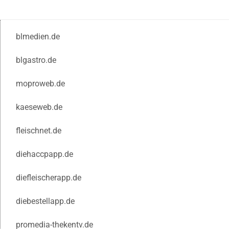
blmedien.de
blgastro.de
moproweb.de
kaeseweb.de
fleischnet.de
diehaccpapp.de
diefleischerapp.de
diebestellapp.de
promedia-thekentv.de