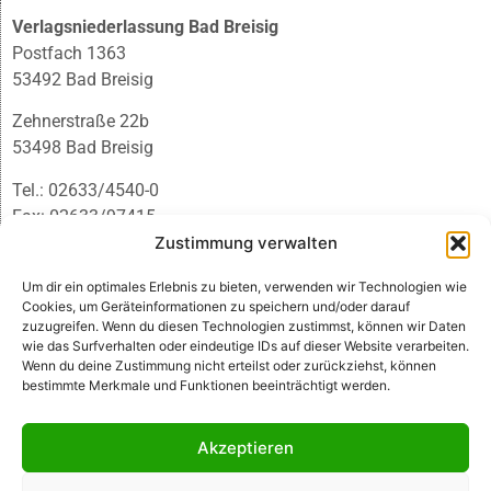
Verlagsniederlassung Bad Breisig
Postfach 1363
53492 Bad Breisig
Zehnerstraße 22b
53498 Bad Breisig
Tel.: 02633/4540-0
Fax: 02633/97415
E-Mail:
infobb@blmedien.de
Zustimmung verwalten
Um dir ein optimales Erlebnis zu bieten, verwenden wir Technologien wie
Cookies, um Geräteinformationen zu speichern und/oder darauf
zuzugreifen. Wenn du diesen Technologien zustimmst, können wir Daten
wie das Surfverhalten oder eindeutige IDs auf dieser Website verarbeiten.
Wenn du deine Zustimmung nicht erteilst oder zurückziehst, können
bestimmte Merkmale und Funktionen beeinträchtigt werden.
Akzeptieren