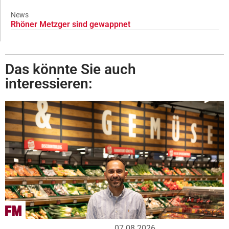
News
Rhöner Metzger sind gewappnet
Das könnte Sie auch
interessieren:
07.08.2026