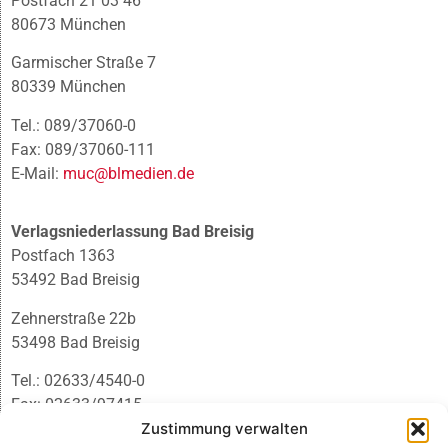
Postfach 21 03 46
80673 München
Garmischer Straße 7
80339 München
Tel.: 089/37060-0
Fax: 089/37060-111
E-Mail:
muc@blmedien.de
Verlagsniederlassung Bad Breisig
Postfach 1363
53492 Bad Breisig
Zehnerstraße 22b
53498 Bad Breisig
Tel.: 02633/4540-0
Fax: 02633/97415
E-Mail:
infobb@blmedien.de
Zustimmung verwalten