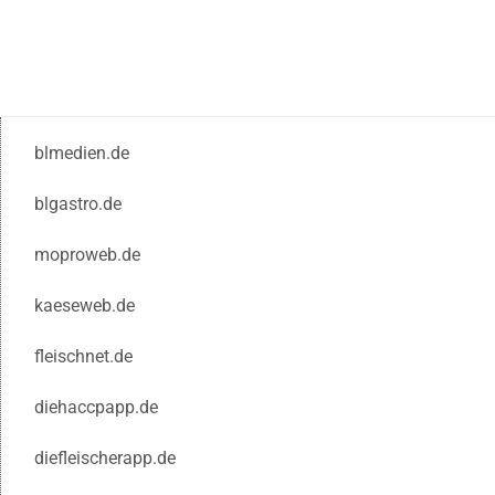
blmedien.de
blgastro.de
moproweb.de
kaeseweb.de
fleischnet.de
diehaccpapp.de
diefleischerapp.de