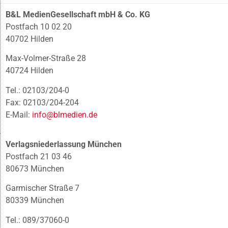
B&L MedienGesellschaft mbH & Co. KG
Postfach 10 02 20
40702 Hilden
Max-Volmer-Straße 28
40724 Hilden
Tel.: 02103/204-0
Fax: 02103/204-204
E-Mail:
info@blmedien.de
Verlagsniederlassung München
Postfach 21 03 46
80673 München
Garmischer Straße 7
80339 München
Tel.: 089/37060-0