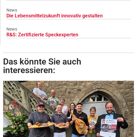
News
Die Lebensmittelzukunft innovativ gestalten
News
R&S: Zertifizierte Speckexperten
Das könnte Sie auch
interessieren: