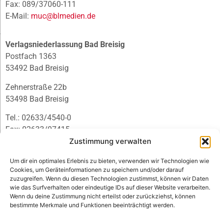
Fax: 089/37060-111
E-Mail:
muc@blmedien.de
Verlagsniederlassung Bad Breisig
Postfach 1363
53492 Bad Breisig
Zehnerstraße 22b
53498 Bad Breisig
Tel.: 02633/4540-0
Fax: 02633/97415
E-Mail:
infobb@blmedien.de
Zustimmung verwalten
Um dir ein optimales Erlebnis zu bieten, verwenden wir Technologien wie
Cookies, um Geräteinformationen zu speichern und/oder darauf
zuzugreifen. Wenn du diesen Technologien zustimmst, können wir Daten
wie das Surfverhalten oder eindeutige IDs auf dieser Website verarbeiten.
Wenn du deine Zustimmung nicht erteilst oder zurückziehst, können
bestimmte Merkmale und Funktionen beeinträchtigt werden.