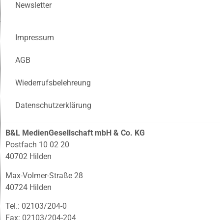
Newsletter
Impressum
AGB
Wiederrufsbelehreung
Datenschutzerklärung
B&L MedienGesellschaft mbH & Co. KG
Postfach 10 02 20
40702 Hilden
Max-Volmer-Straße 28
40724 Hilden
Tel.: 02103/204-0
Fax: 02103/204-204