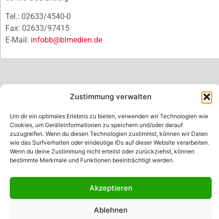
Tel.: 02633/4540-0
Fax: 02633/97415
E-Mail:
infobb@blmedien.de
Zustimmung verwalten
Um dir ein optimales Erlebnis zu bieten, verwenden wir Technologien wie
Cookies, um Geräteinformationen zu speichern und/oder darauf
zuzugreifen. Wenn du diesen Technologien zustimmst, können wir Daten
wie das Surfverhalten oder eindeutige IDs auf dieser Website verarbeiten.
Wenn du deine Zustimmung nicht erteilst oder zurückziehst, können
bestimmte Merkmale und Funktionen beeinträchtigt werden.
© B&L MedienGesellschaft mbH & Co. KG
Akzeptieren
Made with ♥ by HLT GmbH & Co. KG
Ablehnen