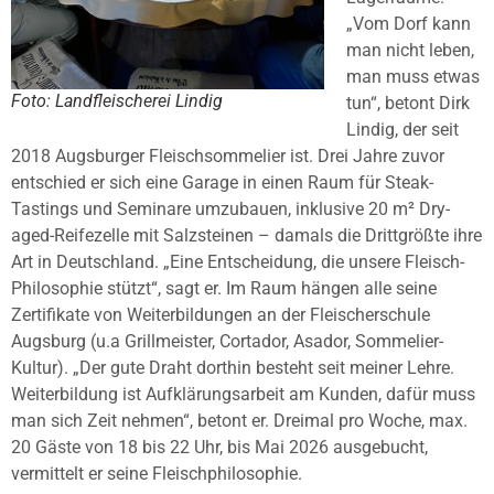
„Vom Dorf kann
man nicht leben,
man muss etwas
Foto: Landfleischerei Lindig
tun“, betont Dirk
Lindig, der seit
2018 Augsburger Fleischsommelier ist. Drei Jahre zuvor
entschied er sich eine Garage in einen Raum für Steak-
Tastings und Seminare umzubauen, inklusive 20 m² Dry-
aged-Reifezelle mit Salzsteinen – damals die Drittgrößte ihre
Art in Deutschland. „Eine Entscheidung, die unsere Fleisch-
Philosophie stützt“, sagt er. Im Raum hängen alle seine
Zertifikate von Weiterbildungen an der Fleischerschule
Augsburg (u.a Grillmeister, Cortador, Asador, Sommelier-
Kultur). „Der gute Draht dorthin besteht seit meiner Lehre.
Weiterbildung ist Aufklärungsarbeit am Kunden, dafür muss
man sich Zeit nehmen“, betont er. Dreimal pro Woche, max.
20 Gäste von 18 bis 22 Uhr, bis Mai 2026 ausgebucht,
vermittelt er seine Fleischphilosophie.