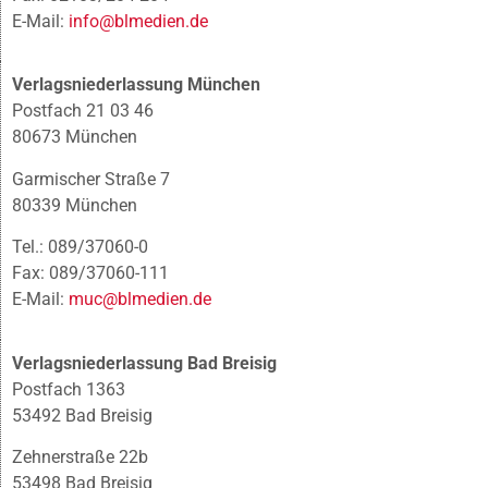
E-Mail:
info@blmedien.de
Verlagsniederlassung München
Postfach 21 03 46
80673 München
Garmischer Straße 7
80339 München
Tel.: 089/37060-0
Fax: 089/37060-111
E-Mail:
muc@blmedien.de
Verlagsniederlassung Bad Breisig
Postfach 1363
53492 Bad Breisig
Zehnerstraße 22b
53498 Bad Breisig