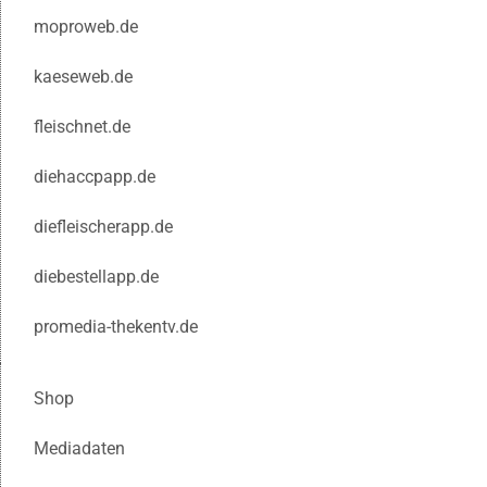
moproweb.de
kaeseweb.de
fleischnet.de
diehaccpapp.de
diefleischerapp.de
diebestellapp.de
promedia-thekentv.de
Shop
Mediadaten