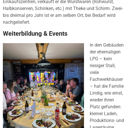
Einkaufszentren, verkauft er die Wurstwaren (Rohwurst,
Halbkonserven, Schinken, etc.) mit Theke und Schirm. Zwei-
bis dreimal pro Jahr ist er am selben Ort, bei Bedarf wird
nachgeliefert.
Weiterbildung & Events
In den Gebäuden
der ehemaligen
LPG – kein
riesiger Stall,
viele
Fachwerkhäuser
– hat die Familie
Lindig, wie einst,
wieder ihren
Platz gefunden:
kleiner Laden,
Produktions- und
Lagerräume.