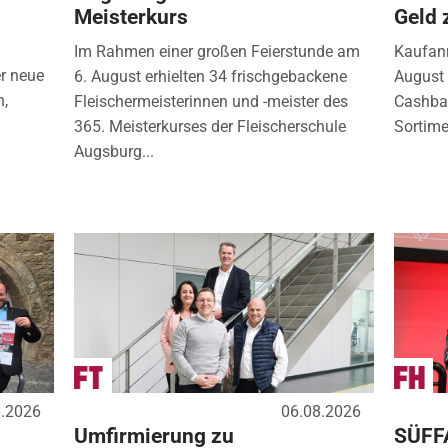
Meisterkurs
Geld 
Im Rahmen einer großen Feierstunde am
Kaufanr
r neue
6. August erhielten 34 frischgebackene
August 
n,
Fleischermeisterinnen und -meister des
Cashbac
365. Meisterkurses der Fleischerschule
Sortimen
Augsburg...
8.2026
06.08.2026
Umfirmierung zu
SÜFF