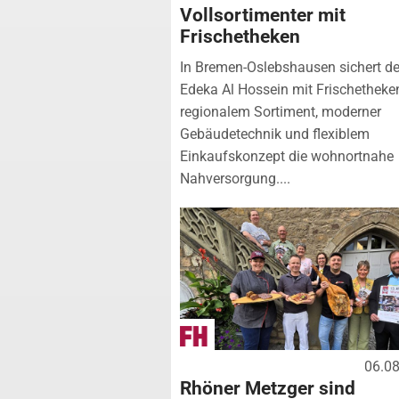
Vollsortimenter mit
Frischetheken
In Bremen-Oslebshausen sichert de
Edeka Al Hossein mit Frischetheke
regionalem Sortiment, moderner
Gebäudetechnik und flexiblem
Einkaufskonzept die wohnortnahe
Nahversorgung....
06.0
Rhöner Metzger sind