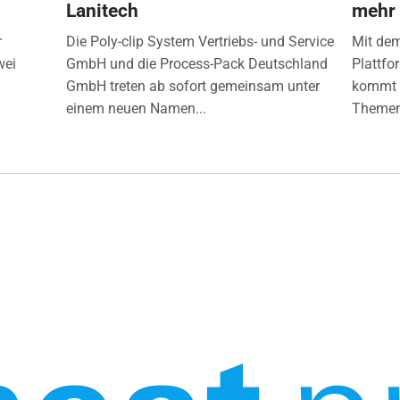
Lanitech
mehr
r
Die Poly-clip System Vertriebs- und Service
Mit de
wei
GmbH und die Process-Pack Deutschland
Plattfo
GmbH treten ab sofort gemeinsam unter
kommt d
einem neuen Namen...
Themen