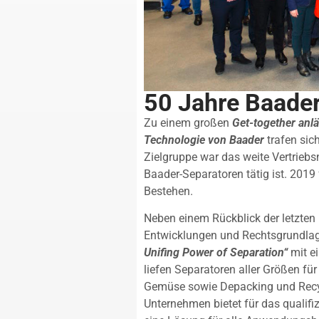
50 Jahre Baade
Zu einem großen
Get-together anl
Technologie von Baader
trafen sich
Zielgruppe war das weite Vertriebsn
Baader-Separatoren tätig ist. 2019
Bestehen.
Neben einem Rückblick der letzten
Entwicklungen und Rechtsgrundla
Unifing Power of Separation“
mit e
liefen Separatoren aller Größen fü
Gemüse sowie Depacking und Recycl
Unternehmen bietet für das qualifi