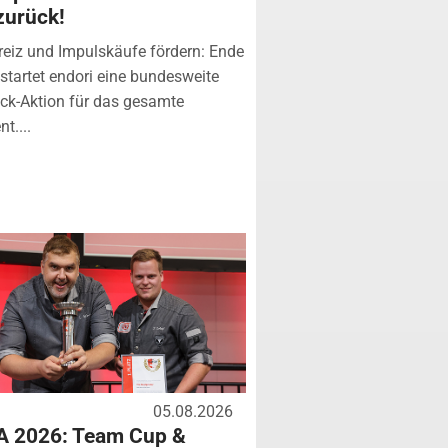
zurück!
eiz und Impulskäufe fördern: Ende
startet endori eine bundesweite
k-Aktion für das gesamte
t....
05.08.2026
A 2026: Team Cup &