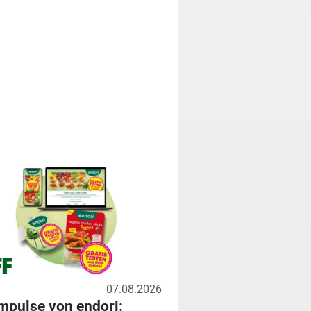
07.08.2026
mpulse von endori: