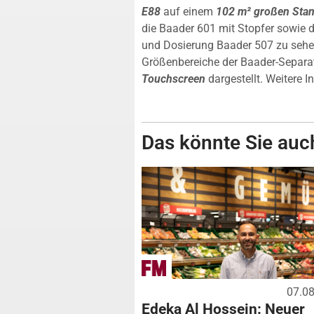
E88
auf einem
102 m² großen Sta
die Baader 601 mit Stopfer sowie d
und Dosierung Baader 507 zu sehe
Größenbereiche der Baader-Separa
Touchscreen
dargestellt. Weitere 
Das könnte Sie auch
07.0
Edeka Al Hossein: Neuer