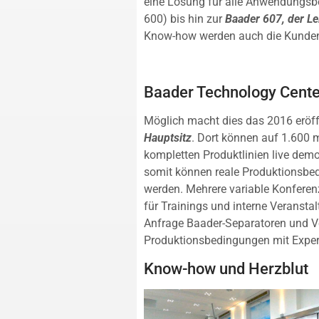
eine Lösung für alle Anwendungs
600) bis hin zur
Baader 607, der L
Know-how werden auch die Kunden l
Baader Technology Cente
Möglich macht dies das 2016 eröf
Hauptsitz
. Dort können auf 1.600 
kompletten Produktlinien live dem
somit können reale Produktionsbed
werden. Mehrere variable Konferen
für Trainings und interne Veransta
Anfrage Baader-Separatoren und V
Produktionsbedingungen mit Exper
Know-how und Herzblut