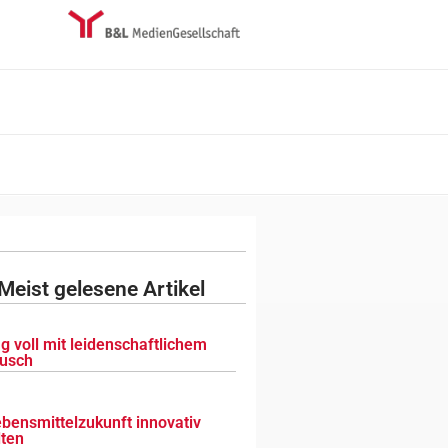
Meist gelesene Artikel
g voll mit leidenschaftlichem
usch
ebensmittelzukunft innovativ
lten