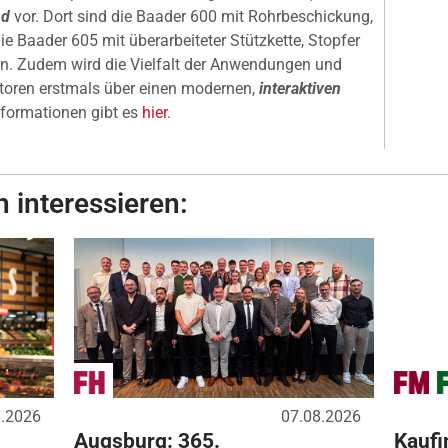
nd
vor. Dort sind die Baader 600 mit Rohrbeschickung,
ie Baader 605 mit überarbeiteter Stützkette, Stopfer
n. Zudem wird die Vielfalt der Anwendungen und
toren erstmals über einen modernen,
interaktiven
Informationen gibt es
hier
.
 interessieren:
8.2026
07.08.2026
Augsburg: 365.
Kaufi