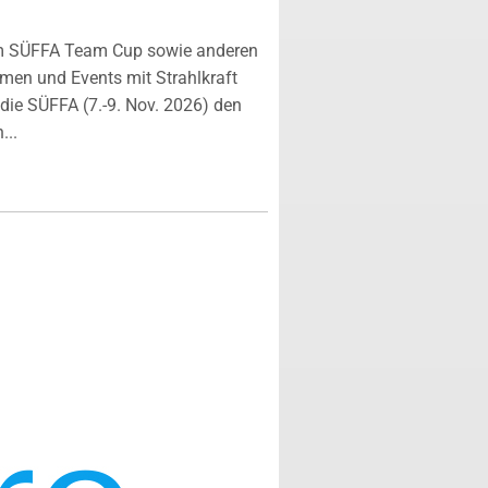
m SÜFFA Team Cup sowie anderen
rmen und Events mit Strahlkraft
ie SÜFFA (7.-9. Nov. 2026) den
...