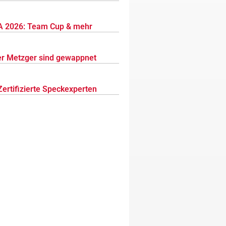
 2026: Team Cup & mehr
r Metzger sind gewappnet
Zertifizierte Speckexperten