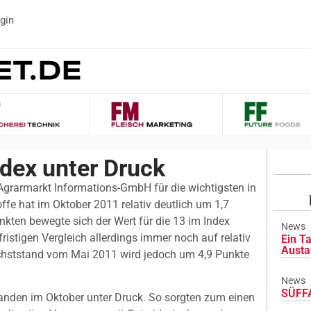
gin
dex unter Druck
Agrarmarkt Informations-GmbH für die wichtigsten in
fe hat im Oktober 2011 relativ deutlich um 1,7
kten bewegte sich der Wert für die 13 im Index
News
ristigen Vergleich allerdings immer noch auf relativ
Ein Ta
Austa
chststand vom Mai 2011 wird jedoch um 4,9 Punkte
News
SÜFFA
anden im Oktober unter Druck. So sorgten zum einen