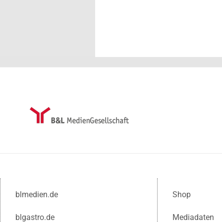
blmedien.de
Shop
blgastro.de
Mediadaten