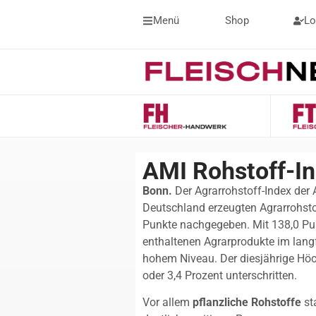
Menü
Shop
Lo
AMI Rohstoff-In
Bonn.
Der Agrarrohstoff-Index der 
Deutschland erzeugten Agrarrohstof
Punkte nachgegeben. Mit 138,0 Pun
enthaltenen Agrarprodukte im langf
hohem Niveau. Der diesjährige Hö
oder 3,4 Prozent unterschritten.
Vor allem
pflanzliche Rohstoffe
st