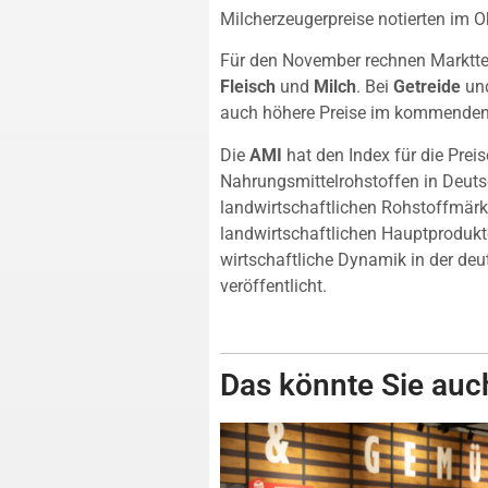
Milcherzeugerpreise notierten im O
Für den November rechnen Markttei
Fleisch
und
Milch
. Bei
Getreide
un
auch höhere Preise im kommenden
Die
AMI
hat den Index für die Prei
Nahrungsmittelrohstoffen in Deuts
landwirtschaftlichen Rohstoffmärk
landwirtschaftlichen Hauptprodukte 
wirtschaftliche Dynamik in der deu
veröffentlicht.
Das könnte Sie auch