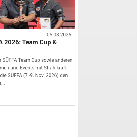
05.08.2026
A 2026: Team Cup &
m SÜFFA Team Cup sowie anderen
rmen und Events mit Strahlkraft
ie SÜFFA (7.-9. Nov. 2026) den
...