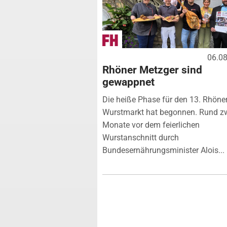
06.0
Rhöner Metzger sind
gewappnet
Die heiße Phase für den 13. Rhöne
Wurstmarkt hat begonnen. Rund z
Monate vor dem feierlichen
Wurstanschnitt durch
Bundesernährungsminister Alois...