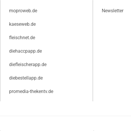
moproweb.de
Newsletter
kaeseweb.de
fleischnet.de
diehaccpapp.de
diefleischerapp.de
diebestellapp.de
promedia-thekentv.de