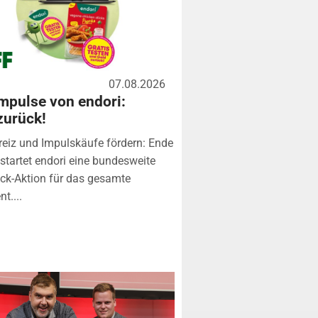
07.08.2026
mpulse von endori:
zurück!
eiz und Impulskäufe fördern: Ende
startet endori eine bundesweite
k-Aktion für das gesamte
t....