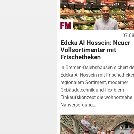
07.0
Edeka Al Hossein: Neuer
Vollsortimenter mit
Frischetheken
In Bremen-Oslebshausen sichert de
Edeka Al Hossein mit Frischetheke
regionalem Sortiment, moderner
Gebäudetechnik und flexiblem
Einkaufskonzept die wohnortnahe
Nahversorgung....