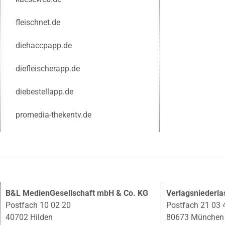
fleischnet.de
diehaccpapp.de
diefleischerapp.de
diebestellapp.de
promedia-thekentv.de
B&L MedienGesellschaft mbH & Co. KG
Verlagsniederl
Postfach 10 02 20
Postfach 21 03 
40702 Hilden
80673 München