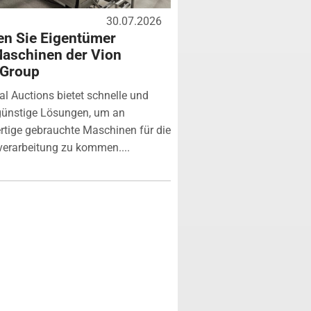
30.07.2026
n Sie Eigentümer
aschinen der Vion
 Group
ial Auctions bietet schnelle und
günstige Lösungen, um an
tige gebrauchte Maschinen für die
verarbeitung zu kommen....