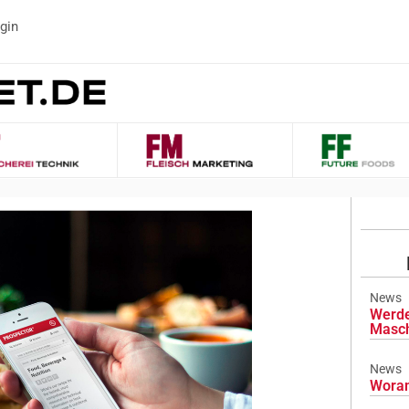
gin
News
Werde
Masch
News
Woran