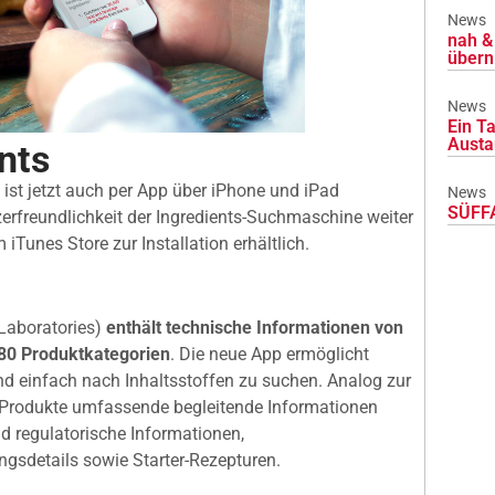
News
nah & 
übern
News
Ein Ta
Austa
nts
ist jetzt auch per App über iPhone und iPad
News
SÜFFA
zerfreundlichkeit der Ingredients-Suchmaschine weiter
m iTunes Store zur Installation erhältlich.
Laboratories)
enthält technische Informationen von
 80 Produktkategorien
. Die neue App ermöglicht
nd einfach nach Inhaltsstoffen zu suchen. Analog zur
en Produkte umfassende begleitende Informationen
d regulatorische Informationen,
rungsdetails sowie Starter-Rezepturen.