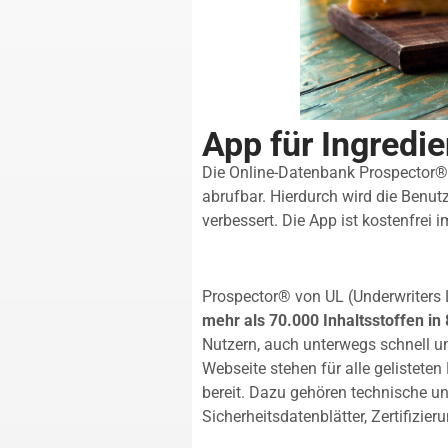
App für Ingredie
Die Online-Datenbank Prospector® 
abrufbar. Hierdurch wird die Benut
verbessert. Die App ist kostenfrei i
Prospector® von UL (Underwriters 
mehr als 70.000 Inhaltsstoffen in
Nutzern, auch unterwegs schnell u
Webseite stehen für alle gelistet
bereit. Dazu gehören technische un
Sicherheitsdatenblätter, Zertifizie