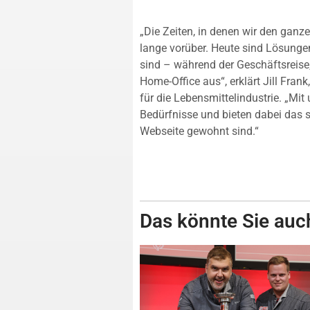
„Die Zeiten, in denen wir den ganz
lange vorüber. Heute sind Lösunge
sind – während der Geschäftsreise
Home-Office aus“, erklärt Jill Fran
für die Lebensmittelindustrie. „Mit
Bedürfnisse und bieten dabei das 
Webseite gewohnt sind.“
Das könnte Sie auch