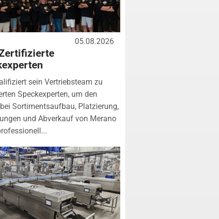
05.08.2026
Zertifizierte
kexperten
lifiziert sein Vertriebsteam zu
zierten Speckexperten, um den
bei Sortimentsaufbau, Platzierung,
tungen und Abverkauf von Merano
rofessionell...