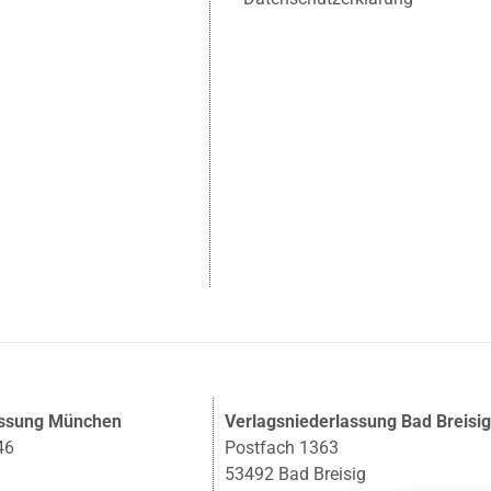
assung München
Verlagsniederlassung Bad Breisi
46
Postfach 1363
53492 Bad Breisig