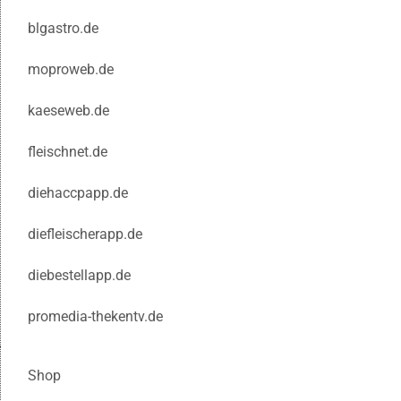
blgastro.de
moproweb.de
kaeseweb.de
fleischnet.de
diehaccpapp.de
diefleischerapp.de
diebestellapp.de
promedia-thekentv.de
Shop