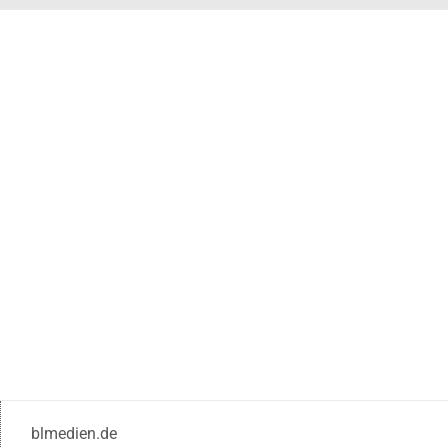
blmedien.de