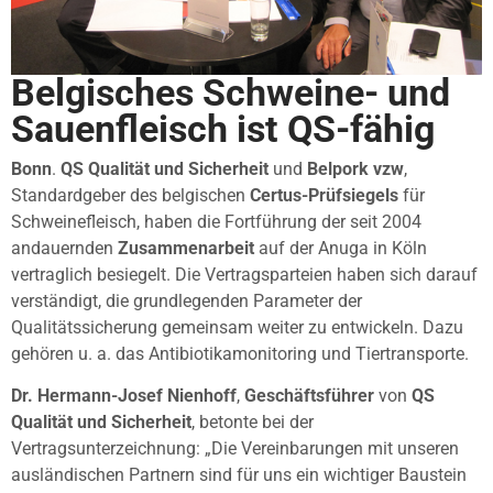
Belgisches Schweine- und
Sauenfleisch ist QS-fähig
Bonn
.
QS Qualität und Sicherheit
und
Belpork vzw
,
Standardgeber des belgischen
Certus-Prüfsiegels
für
Schweinefleisch, haben die Fortführung der seit 2004
andauernden
Zusammenarbeit
auf der Anuga in Köln
vertraglich besiegelt. Die Vertragsparteien haben sich darauf
verständigt, die grundlegenden Parameter der
Qualitätssicherung gemeinsam weiter zu entwickeln. Dazu
gehören u. a. das Antibiotikamonitoring und Tiertransporte.
Dr. Hermann-Josef Nienhoff
,
Geschäftsführer
von
QS
Qualität und Sicherheit
, betonte bei der
Vertragsunterzeichnung: „Die Vereinbarungen mit unseren
ausländischen Partnern sind für uns ein wichtiger Baustein