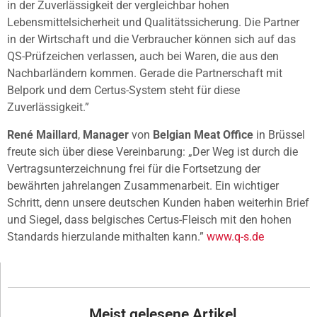
in der Zuverlässigkeit der vergleichbar hohen
Lebensmittelsicherheit und Qualitätssicherung. Die Partner
in der Wirtschaft und die Verbraucher können sich auf das
QS-Prüfzeichen verlassen, auch bei Waren, die aus den
Nachbarländern kommen. Gerade die Partnerschaft mit
Belpork und dem Certus-System steht für diese
Zuverlässigkeit.”
René Maillard
,
Manager
von
Belgian Meat Office
in Brüssel
freute sich über diese Vereinbarung: „Der Weg ist durch die
Vertragsunterzeichnung frei für die Fortsetzung der
bewährten jahrelangen Zusammenarbeit. Ein wichtiger
Schritt, denn unsere deutschen Kunden haben weiterhin Brief
und Siegel, dass belgisches Certus-Fleisch mit den hohen
Standards hierzulande mithalten kann.”
www.q-s.de
Meist gelesene Artikel