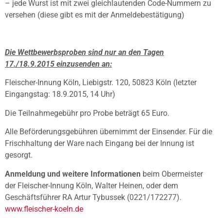
– jede Wurst ist mit zwei gleichlautenden Code-Nummern zu
versehen (diese gibt es mit der Anmeldebestätigung)
Die Wettbewerbsproben sind nur an den Tagen
17./18.9.2015 einzusenden an:
Fleischer-Innung Köln, Liebigstr. 120, 50823 Köln (letzter
Eingangstag: 18.9.2015, 14 Uhr)
Die Teilnahmegebühr pro Probe beträgt 65 Euro.
Alle Beförderungsgebühren übernimmt der Einsender. Für die
Frischhaltung der Ware nach Eingang bei der Innung ist
gesorgt.
Anmeldung und weitere Informationen
beim Obermeister
der Fleischer-Innung Köln, Walter Heinen, oder dem
Geschäftsführer RA Artur Tybussek (0221/172277).
www.fleischer-koeln.de