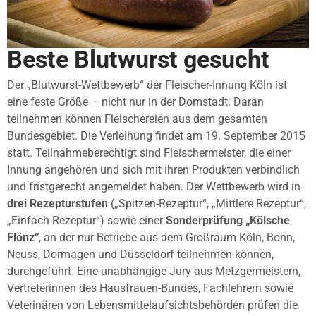
Beste Blutwurst gesucht
Der „Blutwurst-Wettbewerb“ der Fleischer-Innung Köln ist
eine feste Größe – nicht nur in der Domstadt. Daran
teilnehmen können Fleischereien aus dem gesamten
Bundesgebiet. Die Verleihung findet am 19. September 2015
statt. Teilnahmeberechtigt sind Fleischermeister, die einer
Innung angehören und sich mit ihren Produkten verbindlich
und fristgerecht angemeldet haben. Der Wettbewerb wird in
drei Rezepturstufen
(„Spitzen-Rezeptur“, „Mittlere Rezeptur“,
„Einfach Rezeptur“) sowie einer
Sonderprüfung „Kölsche
Flönz“
, an der nur Betriebe aus dem Großraum Köln, Bonn,
Neuss, Dormagen und Düsseldorf teilnehmen können,
durchgeführt. Eine unabhängige Jury aus Metzgermeistern,
Vertreterinnen des Hausfrauen-Bundes, Fachlehrern sowie
Veterinären von Lebensmittelaufsichtsbehörden prüfen die