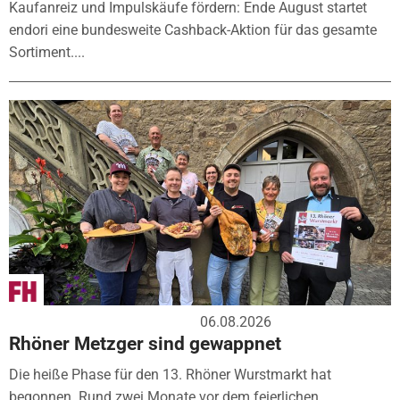
Kaufanreiz und Impulskäufe fördern: Ende August startet
endori eine bundesweite Cashback-Aktion für das gesamte
Sortiment....
06.08.2026
Rhöner Metzger sind gewappnet
Die heiße Phase für den 13. Rhöner Wurstmarkt hat
begonnen. Rund zwei Monate vor dem feierlichen