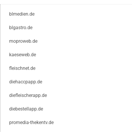
blmedien.de
blgastro.de
moproweb.de
kaeseweb.de
fleischnet.de
diehaccpapp.de
diefleischerapp.de
diebestellapp.de
promedia-thekentv.de