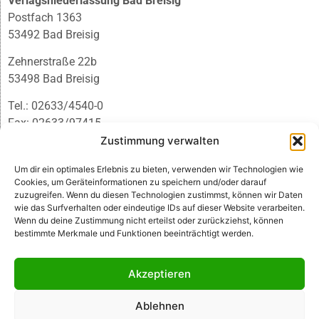
Verlagsniederlassung Bad Breisig
Postfach 1363
53492 Bad Breisig
Zehnerstraße 22b
53498 Bad Breisig
Tel.: 02633/4540-0
Fax: 02633/97415
E-Mail:
infobb@blmedien.de
Zustimmung verwalten
Um dir ein optimales Erlebnis zu bieten, verwenden wir Technologien wie
Cookies, um Geräteinformationen zu speichern und/oder darauf
zuzugreifen. Wenn du diesen Technologien zustimmst, können wir Daten
wie das Surfverhalten oder eindeutige IDs auf dieser Website verarbeiten.
Wenn du deine Zustimmung nicht erteilst oder zurückziehst, können
bestimmte Merkmale und Funktionen beeinträchtigt werden.
Akzeptieren
Ablehnen