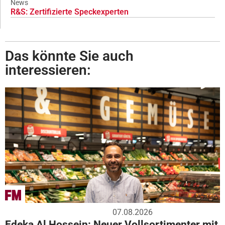
News
R&S: Zertifizierte Speckexperten
Das könnte Sie auch
interessieren:
07.08.2026
Edeka Al Hossein: Neuer Vollsortimenter mit