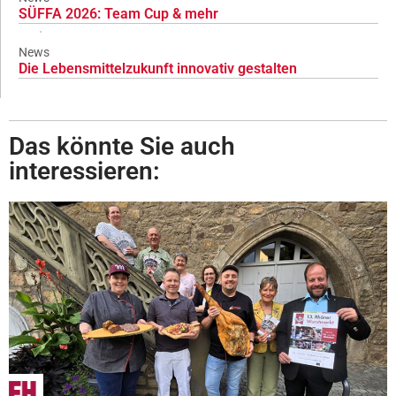
SÜFFA 2026: Team Cup & mehr
News
Die Lebensmittelzukunft innovativ gestalten
Das könnte Sie auch
interessieren: