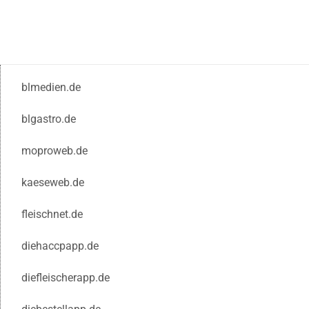
blmedien.de
blgastro.de
moproweb.de
kaeseweb.de
fleischnet.de
diehaccpapp.de
diefleischerapp.de