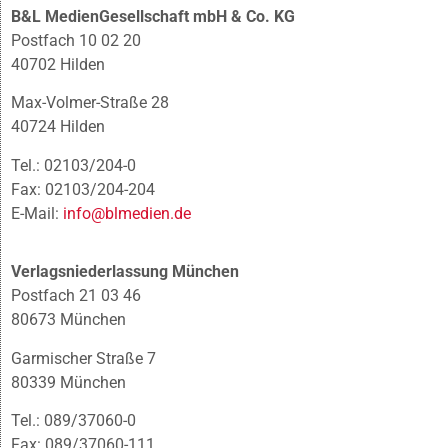
B&L MedienGesellschaft mbH & Co. KG
Postfach 10 02 20
40702 Hilden
Max-Volmer-Straße 28
40724 Hilden
Tel.: 02103/204-0
Fax: 02103/204-204
E-Mail:
info@blmedien.de
Verlagsniederlassung München
Postfach 21 03 46
80673 München
Garmischer Straße 7
80339 München
Tel.: 089/37060-0
Fax: 089/37060-111