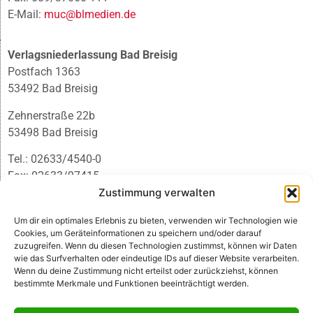
E-Mail:
muc@blmedien.de
Verlagsniederlassung Bad Breisig
Postfach 1363
53492 Bad Breisig
Zehnerstraße 22b
53498 Bad Breisig
Tel.: 02633/4540-0
Fax: 02633/97415
Zustimmung verwalten
E-Mail:
infobb@blmedien.de
Um dir ein optimales Erlebnis zu bieten, verwenden wir Technologien wie
Cookies, um Geräteinformationen zu speichern und/oder darauf
zuzugreifen. Wenn du diesen Technologien zustimmst, können wir Daten
wie das Surfverhalten oder eindeutige IDs auf dieser Website verarbeiten.
Wenn du deine Zustimmung nicht erteilst oder zurückziehst, können
bestimmte Merkmale und Funktionen beeinträchtigt werden.