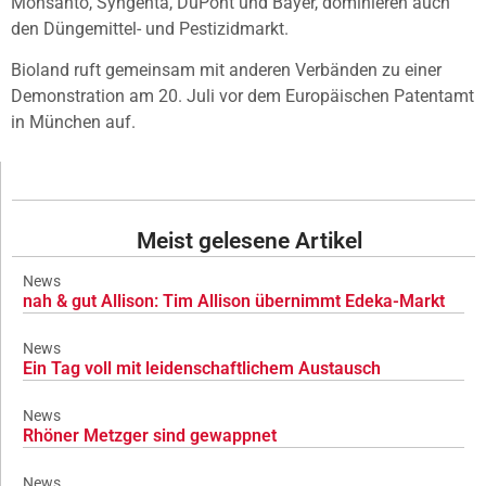
Monsanto, Syngenta, DuPont und Bayer, dominieren auch
den Düngemittel- und Pestizidmarkt.
Bioland ruft gemeinsam mit anderen Verbänden zu einer
Demonstration am 20. Juli vor dem Europäischen Patentamt
in München auf.
Meist gelesene Artikel
News
nah & gut Allison: Tim Allison übernimmt Edeka-Markt
News
Ein Tag voll mit leidenschaftlichem Austausch
News
Rhöner Metzger sind gewappnet
News