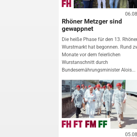
06.0
Rhöner Metzger sind
gewappnet
Die heiße Phase für den 13. Rhöne
Wurstmarkt hat begonnen. Rund z
Monate vor dem feierlichen
Wurstanschnitt durch
Bundesernährungsminister Alois...
05.0