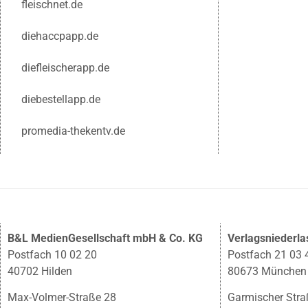
fleischnet.de
diehaccpapp.de
diefleischerapp.de
diebestellapp.de
promedia-thekentv.de
B&L MedienGesellschaft mbH & Co. KG
Verlagsniederl
Postfach 10 02 20
Postfach 21 03 
40702 Hilden
80673 München
Max-Volmer-Straße 28
Garmischer Stra