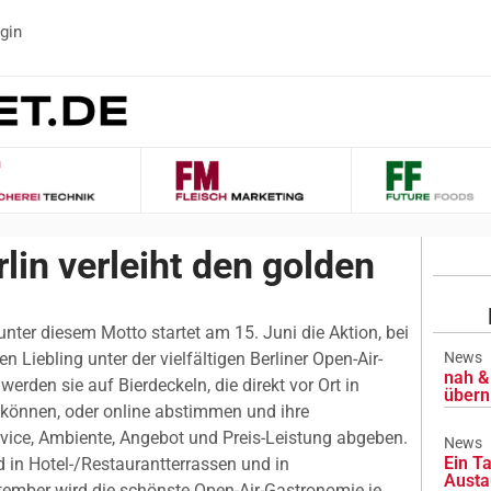
gin
in verleiht den golden
unter diesem Motto startet am 15. Juni die Aktion, bei
en Liebling unter der vielfältigen Berliner Open-Air-
News
nah & 
rden sie auf Bierdeckeln, die direkt vor Ort in
übern
önnen, oder online abstimmen und ihre
vice, Ambiente, Angebot und Preis-Leistung abgeben.
News
Ein Ta
 in Hotel-/Restaurantterrassen und in
Austa
ptember wird die schönste Open-Air-Gastronomie je