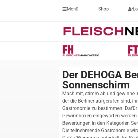
Menü
Shop
Lo
Der DEHOGA Berl
Sonnenschirm
Mach mit, stimm ab und gewinne  
der die Berliner aufgerufen sind, ihr
Gastronomie zu bestimmen. Dafür we
Gewinnboxen eingeworfen werden k
Bewertungen in den Kategorien Ser
Die teilnehmende Gastronomie wird
Cafés/Biergärten unterteilt. Im Se