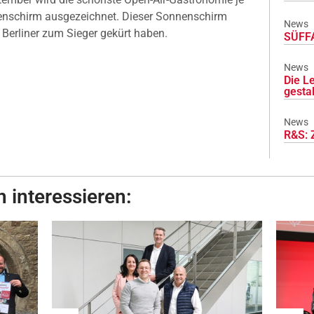
enschirm ausgezeichnet. Dieser Sonnenschirm
News
e Berliner zum Sieger gekürt haben.
SÜFFA
News
Die L
gesta
News
R&S: 
 interessieren: