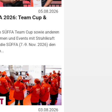
05.08.2026
A 2026: Team Cup &
m SÜFFA Team Cup sowie anderen
rmen und Events mit Strahlkraft
ie SÜFFA (7.-9. Nov. 2026) den
...
03.08.2026