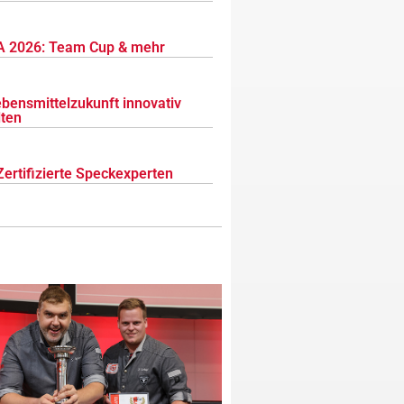
 2026: Team Cup & mehr
ebensmittelzukunft innovativ
lten
Zertifizierte Speckexperten