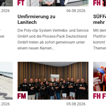
8.2026
06.08.2026
Umfirmierung zu
SÜFF
Lanitech
mehr
r
Die Poly-clip System Vertriebs- und Service
Mit de
wei
GmbH und die Process-Pack Deutschland
Plattfo
GmbH treten ab sofort gemeinsam unter
kommt d
einem neuen Namen...
Themen
8.2026
05.08.2026