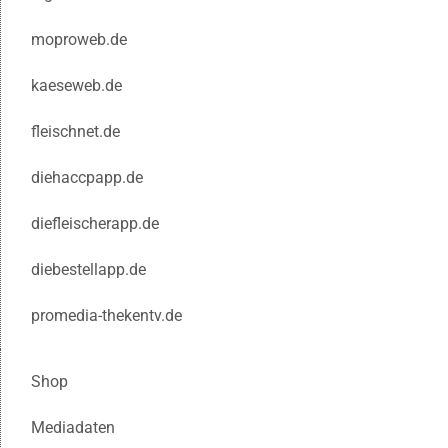
moproweb.de
kaeseweb.de
fleischnet.de
diehaccpapp.de
diefleischerapp.de
diebestellapp.de
promedia-thekentv.de
Shop
Mediadaten