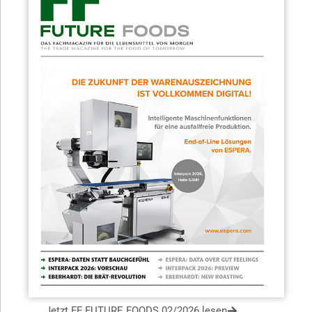
Jetzt FF FUTURE FOODS 02/2026 lesen