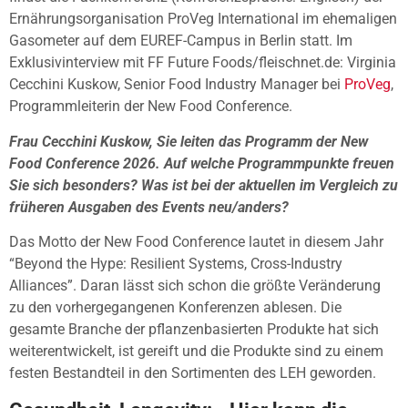
Ernährungsorganisation ProVeg International im ehemaligen
Gasometer auf dem EUREF-Campus in Berlin statt. Im
Exklusivinterview mit FF Future Foods/fleischnet.de: Virginia
Cecchini Kuskow, Senior Food Industry Manager bei
ProVeg
,
Programmleiterin der New Food Conference.
Frau Cecchini Kuskow, Sie leiten das Programm der New
Food Conference 2026. Auf welche Programmpunkte freuen
Sie sich besonders? Was ist bei der aktuellen im Vergleich zu
früheren Ausgaben des Events neu/anders?
Das Motto der New Food Conference lautet in diesem Jahr
“Beyond the Hype: Resilient Systems, Cross-Industry
Alliances”. Daran lässt sich schon die größte Veränderung
zu den vorhergegangenen Konferenzen ablesen. Die
gesamte Branche der pflanzenbasierten Produkte hat sich
weiterentwickelt, ist gereift und die Produkte sind zu einem
festen Bestandteil in den Sortimenten des LEH geworden.