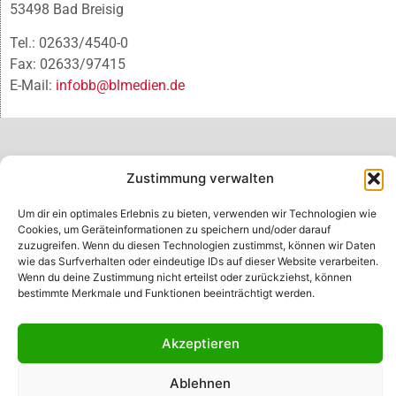
53498 Bad Breisig
Tel.: 02633/4540-0
Fax: 02633/97415
E-Mail:
infobb@blmedien.de
Zustimmung verwalten
Um dir ein optimales Erlebnis zu bieten, verwenden wir Technologien wie
Cookies, um Geräteinformationen zu speichern und/oder darauf
zuzugreifen. Wenn du diesen Technologien zustimmst, können wir Daten
wie das Surfverhalten oder eindeutige IDs auf dieser Website verarbeiten.
Wenn du deine Zustimmung nicht erteilst oder zurückziehst, können
bestimmte Merkmale und Funktionen beeinträchtigt werden.
© B&L MedienGesellschaft mbH & Co. KG
Akzeptieren
Made with ♥ by HLT GmbH & Co. KG
Ablehnen