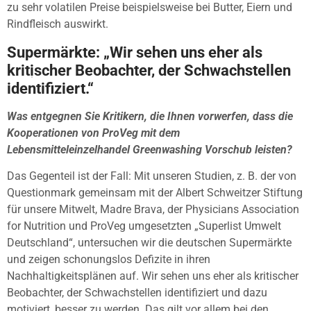
zu sehr volatilen Preise beispielsweise bei Butter, Eiern und
Rindfleisch auswirkt.
Supermärkte: „Wir sehen uns eher als
kritischer Beobachter, der Schwachstellen
identifiziert.“
Was entgegnen Sie Kritikern, die Ihnen vorwerfen, dass die
Kooperationen von ProVeg mit dem
Lebensmitteleinzelhandel Greenwashing Vorschub leisten?
Das Gegenteil ist der Fall: Mit unseren Studien, z. B. der von
Questionmark gemeinsam mit der Albert Schweitzer Stiftung
für unsere Mitwelt, Madre Brava, der Physicians Association
for Nutrition und ProVeg umgesetzten „Superlist Umwelt
Deutschland“, untersuchen wir die deutschen Supermärkte
und zeigen schonungslos Defizite in ihren
Nachhaltigkeitsplänen auf. Wir sehen uns eher als kritischer
Beobachter, der Schwachstellen identifiziert und dazu
motiviert, besser zu werden. Das gilt vor allem bei den