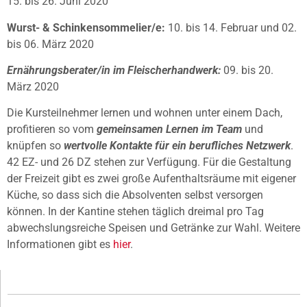
15. bis 26. Juni 2020
Wurst- & Schinkensommelier/e:
10. bis 14. Februar und 02.
bis 06. März 2020
Ernährungsberater/in im Fleischerhandwerk:
09. bis 20.
März 2020
Die Kursteilnehmer lernen und wohnen unter einem Dach,
profitieren so vom
gemeinsamen Lernen im Team
und
knüpfen so
wertvolle Kontakte für ein berufliches Netzwerk
.
42 EZ- und 26 DZ stehen zur Verfügung. Für die Gestaltung
der Freizeit gibt es zwei große Aufenthaltsräume mit eigener
Küche, so dass sich die Absolventen selbst versorgen
können. In der Kantine stehen täglich dreimal pro Tag
abwechslungsreiche Speisen und Getränke zur Wahl. Weitere
Informationen gibt es
hier
.