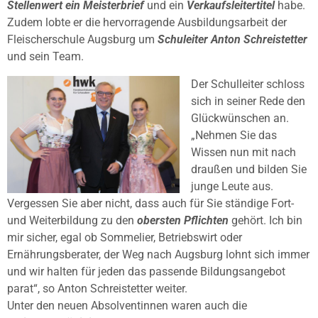
Stellenwert ein Meisterbrief
und ein
Verkaufsleitertitel
habe.
Zudem lobte er die hervorragende Ausbildungsarbeit der
Fleischerschule Augsburg um
Schuleiter Anton Schreistetter
und sein Team.
Der Schulleiter schloss
sich in seiner Rede den
Glückwünschen an.
„Nehmen Sie das
Wissen nun mit nach
draußen und bilden Sie
junge Leute aus.
Vergessen Sie aber nicht, dass auch für Sie ständige Fort-
und Weiterbildung zu den
obersten Pflichten
gehört. Ich bin
mir sicher, egal ob Sommelier, Betriebswirt oder
Ernährungsberater, der Weg nach Augsburg lohnt sich immer
und wir halten für jeden das passende Bildungsangebot
parat“, so Anton Schreistetter weiter.
Unter den neuen Absolventinnen waren auch die