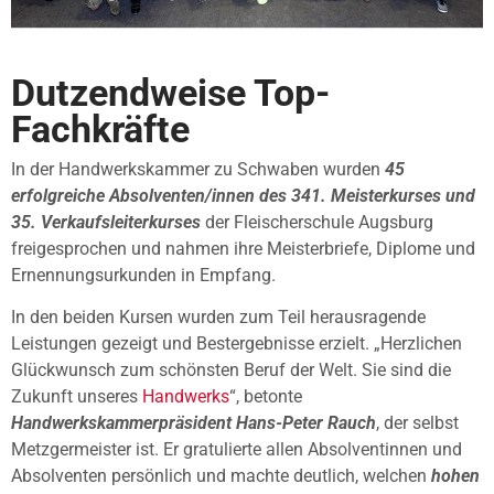
Dutzendweise Top-
Fachkräfte
In der Handwerkskammer zu Schwaben wurden
45
erfolgreiche Absolventen/innen des 341. Meisterkurses und
35. Verkaufsleiterkurses
der Fleischerschule Augsburg
freigesprochen und nahmen ihre Meisterbriefe, Diplome und
Ernennungsurkunden in Empfang.
In den beiden Kursen wurden zum Teil herausragende
Leistungen gezeigt und Bestergebnisse erzielt. „Herzlichen
Glückwunsch zum schönsten Beruf der Welt. Sie sind die
Zukunft unseres
Handwerks
“, betonte
Handwerkskammerpräsident Hans-Peter Rauch
, der selbst
Metzgermeister ist. Er gratulierte allen Absolventinnen und
Absolventen persönlich und machte deutlich, welchen
hohen