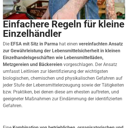
Einfachere Regeln für kleine
Einzelhändler
Die
EFSA mit Sitz in Parma
hat einen
vereinfachten Ansatz
zur Gewährleistung der Lebensmittelsicherheit in kleinen
Einzelhandelsgeschäften wie Lebensmittelläden,
Metzgereien und Bäckereien
vorgeschlagen. Der Ansatz
umfasst Leitlinien zur Identifizierung der wichtigsten
biologischen, chemischen und physikalischen Gefahren auf
jeder Stufe der Lebensmittelerzeugung sowie der Tätigkeiten
bzw. Praktiken, bei denen diese am ehesten auftreten, und
geeigneter Maßnahmen zur Eindämmung der identifizierten
Gefahren.
Eine
Kombination von betrieblichen, organisatorischen und