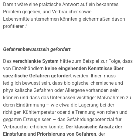
Damit wäre eine praktische Antwort auf ein bekanntes
Problem gegeben, und Verbraucher sowie
Lebensmittelunternehmen könnten gleichermaßen davon
profitieren.“
Gefahrenbewusstsein gefordert
Das
verschlankte System
hätte zum Beispiel zur Folge, dass
von Einzelhändlern
keine eingehenden Kenntnisse über
spezifische Gefahren gefordert
werden. Ihnen muss
lediglich bewusst sein, dass biologische, chemische und
physikalische Gefahren oder Allergene vorhanden sein
können und dass das Unterlassen wichtiger Maßnahmen zu
deren Eindämmung – wie etwa die Lagerung bei der
richtigen Kühltemperatur oder die Trennung von rohen und
gegarten Erzeugnissen – das Gefährdungspotenzial für
Verbraucher erhöhen könnte.
Der klassische Ansatz der
Einstufung und Priorisierung von Gefahren
, der