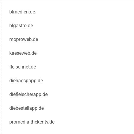
blmedien.de
blgastro.de
moproweb.de
kaeseweb.de
fleischnet.de
diehaccpapp.de
diefleischerapp.de
diebestellapp.de
promedia-thekentv.de