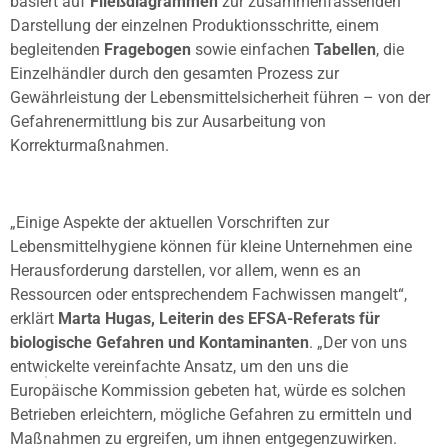
basiert auf
Fließdiagrammen
zur zusammenfassenden
Darstellung der einzelnen Produktionsschritte, einem
begleitenden
Fragebogen
sowie einfachen
Tabellen
, die
Einzelhändler durch den gesamten Prozess zur
Gewährleistung der Lebensmittelsicherheit führen – von der
Gefahrenermittlung bis zur Ausarbeitung von
Korrekturmaßnahmen.
„Einige Aspekte der aktuellen Vorschriften zur
Lebensmittelhygiene können für kleine Unternehmen eine
Herausforderung darstellen, vor allem, wenn es an
Ressourcen oder entsprechendem Fachwissen mangelt“,
erklärt
Marta Hugas, Leiterin des EFSA-Referats für
biologische Gefahren und Kontaminanten
. „Der von uns
entwickelte vereinfachte Ansatz, um den uns die
Europäische Kommission gebeten hat, würde es solchen
Betrieben erleichtern, mögliche Gefahren zu ermitteln und
Maßnahmen zu ergreifen, um ihnen entgegenzuwirken.