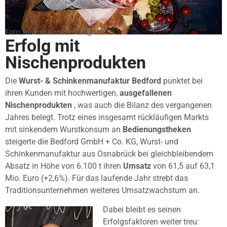
Foto: Neuheit Bedford "Salgiano"
Erfolg mit
Nischenprodukten
Die
Wurst- & Schinkenmanufaktur Bedford
punktet bei
ihren Kunden mit hochwertigen,
ausgefallenen
Nischenprodukten
, was auch die Bilanz des vergangenen
Jahres belegt. Trotz eines insgesamt rückläufigen Markts
mit sinkendem Wurstkonsum an
Bedienungstheken
steigerte die Bedford GmbH + Co. KG, Wurst- und
Schinkenmanufaktur aus Osnabrück bei gleichbleibendem
Absatz in Höhe von 6.100 t ihren
Umsatz
von 61,5 auf 63,1
Mio. Euro (+2,6%). Für das laufende Jahr strebt das
Traditionsunternehmen weiteres Umsatzwachstum an.
Dabei bleibt es seinen
Erfolgsfaktoren weiter treu: