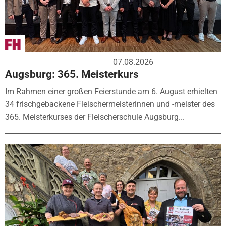
07.08.2026
Augsburg: 365. Meisterkurs
Im Rahmen einer großen Feierstunde am 6. August erhielten
34 frischgebackene Fleischermeisterinnen und -meister des
365. Meisterkurses der Fleischerschule Augsburg...