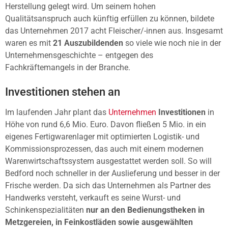
Herstellung gelegt wird. Um seinem hohen
Qualitätsanspruch auch künftig erfüllen zu können, bildete
das Unternehmen 2017 acht Fleischer/-innen aus. Insgesamt
waren es mit
21 Auszubildenden
so viele wie noch nie in der
Unternehmensgeschichte – entgegen des
Fachkräftemangels in der Branche.
Investitionen stehen an
Im laufenden Jahr plant das
Unternehmen
Investitionen
in
Höhe von rund 6,6 Mio. Euro. Davon fließen 5 Mio. in ein
eigenes Fertigwarenlager mit optimierten Logistik- und
Kommissionsprozessen, das auch mit einem modernen
Warenwirtschaftssystem ausgestattet werden soll. So will
Bedford noch schneller in der Auslieferung und besser in der
Frische werden. Da sich das Unternehmen als Partner des
Handwerks versteht, verkauft es seine Wurst- und
Schinkenspezialitäten
nur an den Bedienungstheken in
Metzgereien, in Feinkostläden sowie ausgewählten