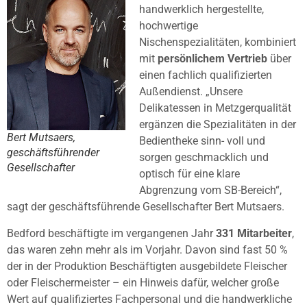
handwerklich hergestellte,
hochwertige
Nischenspezialitäten, kombiniert
mit
persönlichem Vertrieb
über
einen fachlich qualifizierten
Außendienst. „Unsere
Delikatessen in Metzgerqualität
ergänzen die Spezialitäten in der
Bert Mutsaers,
Bedientheke sinn- voll und
geschäftsführender
sorgen geschmacklich und
Gesellschafter
optisch für eine klare
Abgrenzung vom SB-Bereich“,
sagt der geschäftsführende Gesellschafter Bert Mutsaers.
Bedford beschäftigte im vergangenen Jahr
331 Mitarbeiter
,
das waren zehn mehr als im Vorjahr. Davon sind fast 50 %
der in der Produktion Beschäftigten ausgebildete Fleischer
oder Fleischermeister – ein Hinweis dafür, welcher große
Wert auf qualifiziertes Fachpersonal und die handwerkliche