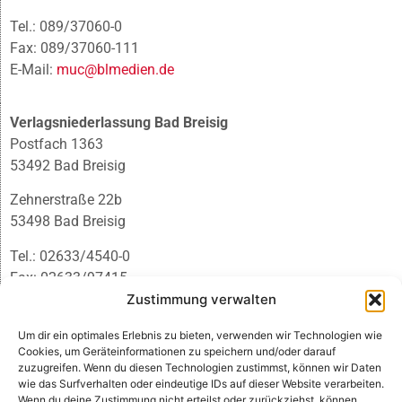
Tel.: 089/37060-0
Fax: 089/37060-111
E-Mail:
muc@blmedien.de
Verlagsniederlassung Bad Breisig
Postfach 1363
53492 Bad Breisig
Zehnerstraße 22b
53498 Bad Breisig
Tel.: 02633/4540-0
Fax: 02633/97415
E-Mail:
infobb@blmedien.de
Zustimmung verwalten
Um dir ein optimales Erlebnis zu bieten, verwenden wir Technologien wie
Cookies, um Geräteinformationen zu speichern und/oder darauf
zuzugreifen. Wenn du diesen Technologien zustimmst, können wir Daten
wie das Surfverhalten oder eindeutige IDs auf dieser Website verarbeiten.
Wenn du deine Zustimmung nicht erteilst oder zurückziehst, können