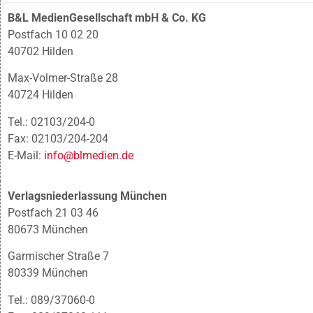
B&L MedienGesellschaft mbH & Co. KG
Postfach 10 02 20
40702 Hilden
Max-Volmer-Straße 28
40724 Hilden
Tel.: 02103/204-0
Fax: 02103/204-204
E-Mail:
info@blmedien.de
Verlagsniederlassung München
Postfach 21 03 46
80673 München
Garmischer Straße 7
80339 München
Tel.: 089/37060-0