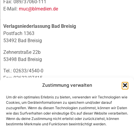
Fax: 089/37060-111
E-Mail:
muc@blmedien.de
Verlagsniederlassung Bad Breisig
Postfach 1363
53492 Bad Breisig
Zehnerstraße 22b
53498 Bad Breisig
Tel.: 02633/4540-0
Fax: 02633/97415
E-Mail:
infobb@blmedien.de
Zustimmung verwalten
Um dir ein optimales Erlebnis zu bieten, verwenden wir Technologien wie
Cookies, um Geräteinformationen zu speichern und/oder darauf
zuzugreifen. Wenn du diesen Technologien zustimmst, können wir Daten
wie das Surfverhalten oder eindeutige IDs auf dieser Website verarbeiten.
Wenn du deine Zustimmung nicht erteilst oder zurückziehst, können
bestimmte Merkmale und Funktionen beeinträchtigt werden.