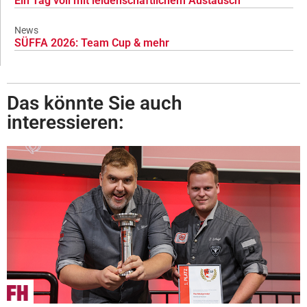
Ein Tag voll mit leidenschaftlichem Austausch
News
SÜFFA 2026: Team Cup & mehr
Das könnte Sie auch
interessieren: