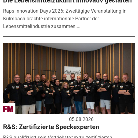
Die Lebensmittelzukunft innovativ gestalten
Raps Innovation Days 2026: Zweitägige Veranstaltung in
Kulmbach brachte internationale Partner der
Lebensmittelindustrie zusammen....
05.08.2026
R&S: Zertifizierte Speckexperten
R&S qualifiziert sein Vertriebsteam zu zertifizierten