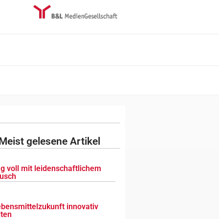
Meist gelesene Artikel
g voll mit leidenschaftlichem
usch
ebensmittelzukunft innovativ
lten