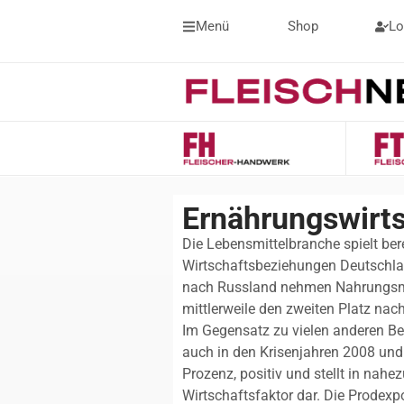
Menü
Shop
Lo
Ernährungswirts
Die Lebensmittelbranche spielt bere
Wirtschaftsbeziehungen Deutschla
nach Russland nehmen Nahrungsmit
mittlerweile den zweiten Platz nac
Im Gegensatz zu vielen anderen Be
auch in den Krisenjahren 2008 und
Prozenz, positiv und stellt in nahe
Wirtschaftsfaktor dar. Die Prodexpo