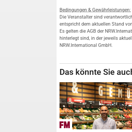
Bedingungen & Gewährleistungen:
Die Veranstalter sind verantwortli
entspricht dem aktuellen Stand vo
Es gelten die AGB der NRW.Interna
hinterlegt sind, in der jeweils akt
NRW.International GmbH.
Das könnte Sie auch