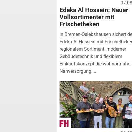
07.0
Edeka Al Hossein: Neuer
Vollsortimenter mit
Frischetheken
In Bremen-Oslebshausen sichert de
Edeka Al Hossein mit Frischetheke
regionalem Sortiment, moderner
Gebäudetechnik und flexiblem
Einkaufskonzept die wohnortnahe
Nahversorgung....