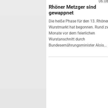
06.0
Rhöner Metzger sind
gewappnet
Die heiße Phase für den 13. Rhöne
Wurstmarkt hat begonnen. Rund z
Monate vor dem feierlichen
Wurstanschnitt durch
Bundesernährungsminister Alois...