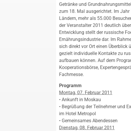
Getränke und Grundnahrungsmittel 
zum 18. Mal ausgerichtet. Im Jahr 
Ländern, mehr als 55.000 Besuche
der Veranstalter 2011 deutlich übe
Entwicklung stellt der russische Fo
Ernährungsindustrie dar. Im Rahme
sich direkt vor Ort einen Überblick
gezielt individuelle Kontakte zu r
aufbauen können. Auf dem Progra
Kooperationsbörse, Expertengesprä
Fachmesse.
Programm
Montag, 07. Februar 2011
• Ankunft in Moskau
• Begrüßung der Teilnehmer und E
im Hotel Metropol
• Gemeinsames Abendessen
Dienstag, 08. Februar 2011