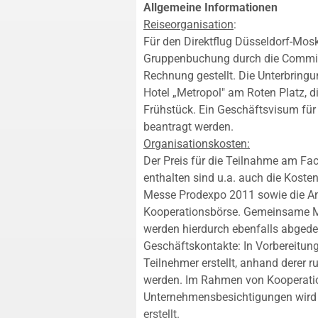
Allgemeine Informationen
Reiseorganisation
:
Für den Direktflug Düsseldorf-Mosk
Gruppenbuchung durch die Commit G
Rechnung gestellt. Die Unterbringu
Hotel „Metropol" am Roten Platz, di
Frühstück. Ein Geschäftsvisum fü
beantragt werden.
Organisationskosten:
Der Preis für die Teilnahme am Fa
enthalten sind u.a. auch die Kosten 
Messe Prodexpo 2011 sowie die An
Kooperationsbörse. Gemeinsame M
werden hierdurch ebenfalls abgede
Geschäftskontakte: In Vorbereitung
Teilnehmer erstellt, anhand derer r
werden. Im Rahmen von Kooperati
Unternehmensbesichtigungen wird s
erstellt.