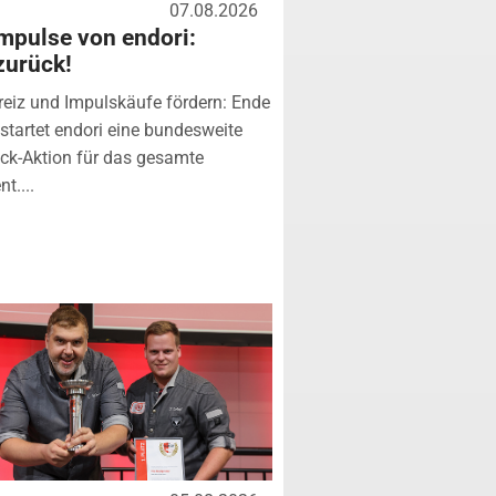
07.08.2026
mpulse von endori:
zurück!
eiz und Impulskäufe fördern: Ende
startet endori eine bundesweite
k-Aktion für das gesamte
t....