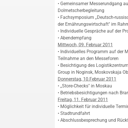
• Gemeinsamer Messerundgang auf
Dolmetscherbegleitung
• Fachsymposium „Deutsch-russisc
der Ernährungswirtschaft" im Rah
• Individuelle Gespräche auf der P
• Abendempfang
Mittwoch, 09. Februar 2011
• Individuelles Programm auf der M
Teilnahme an den Messeforen
• Besichtigung des Logistikzentru
Group in Noginsk, Moskovskaja Ob
Donnerstag, 10.Februar 2011
• „Store-Checks" in Moskau
• Betriebsbesichtigungen nach Bra
Freitag, 11. Februar 2011
• Möglichkeit für individuelle Term
• Stadtrundfahrt
• Abschlussbesprechung und Rück