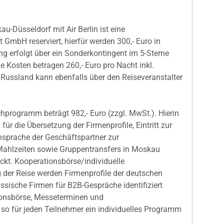
au-Düsseldorf mit Air Berlin ist eine
mbH reserviert, hierfür werden 300,- Euro in
ng erfolgt über ein Sonderkontingent im 5-Sterne
e Kosten betragen 260,- Euro pro Nacht inkl.
r Russland kann ebenfalls über den Reiseveranstalter
chprogramm beträgt 982,- Euro (zzgl. MwSt.). Hierin
für die Übersetzung der Firmenprofile, Eintritt zur
sprache der Geschäftspartner zur
ahlzeiten sowie Gruppentransfers in Moskau
ckt. Kooperationsbörse/individuelle
 der Reise werden Firmenprofile der deutschen
ussische Firmen für B2B-Gespräche identifiziert
onsbörse, Messeterminen und
o für jeden Teilnehmer ein individuelles Programm