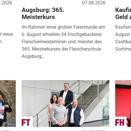
8.2026
07.08.2026
Augsburg: 365.
Kaufi
Meisterkurs
Geld 
Im Rahmen einer großen Feierstunde am
Kaufanr
r neue
6. August erhielten 34 frischgebackene
August 
n,
Fleischermeisterinnen und -meister des
Cashbac
365. Meisterkurses der Fleischerschule
Sortimen
Augsburg...