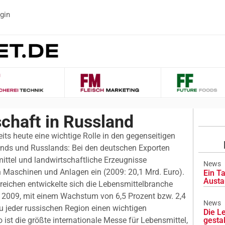
gin
chaft in Russland
its heute eine wichtige Rolle in den gegenseitigen
nds und Russlands: Bei den deutschen Exporten
tel und landwirtschaftliche Erzeugnisse
News
h Maschinen und Anlagen ein (2009: 20,1 Mrd. Euro).
Ein Ta
Austa
reichen entwickelte sich die Lebensmittelbranche
 2009, mit einem Wachstum von 6,5 Prozent bzw. 2,4
News
zu jeder russischen Region einen wichtigen
Die L
 ist die größte internationale Messe für Lebensmittel,
gesta