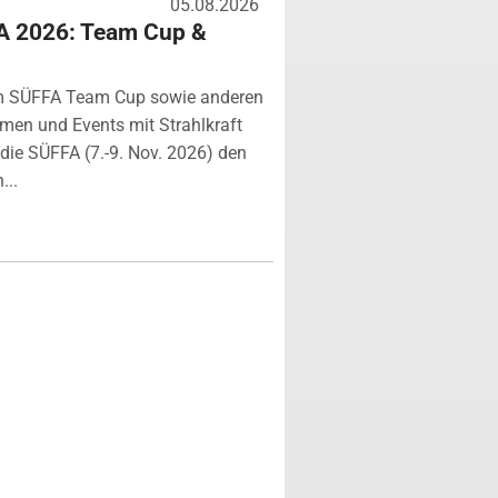
05.08.2026
A 2026: Team Cup &
m SÜFFA Team Cup sowie anderen
rmen und Events mit Strahlkraft
ie SÜFFA (7.-9. Nov. 2026) den
...