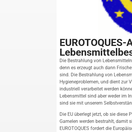
EUROTOQUES-Ak
Lebensmittelbe
Die Bestrahlung von Lebensmitteln 
denn es erzeugt auch dann Frische 
sind. Die Bestrahlung von Lebensm
Hygieneproblemen, und dient zur Ve
industriell verarbeitet werden könn
Lebensmittel sind aber weder im I
sind sie mit unserem Selbstvers
Die EU überlegt jetzt, ob sie dies
Garnelen werden bestrahlt, damit s
EUROTOQUES fordert die Europäisch