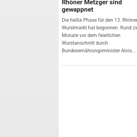
Rhöner Metzger sind
gewappnet
Die heiße Phase für den 13. Rhöne
Wurstmarkt hat begonnen. Rund z
Monate vor dem feierlichen
Wurstanschnitt durch
Bundesernährungsminister Alois...