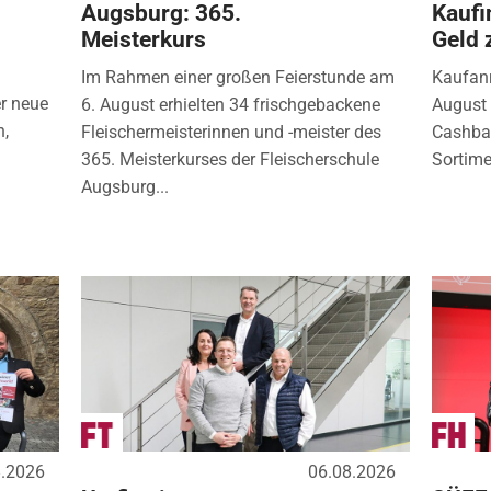
Augsburg: 365.
Kaufi
Meisterkurs
Geld 
Im Rahmen einer großen Feierstunde am
Kaufanr
r neue
6. August erhielten 34 frischgebackene
August 
n,
Fleischermeisterinnen und -meister des
Cashbac
365. Meisterkurses der Fleischerschule
Sortimen
Augsburg...
8.2026
06.08.2026