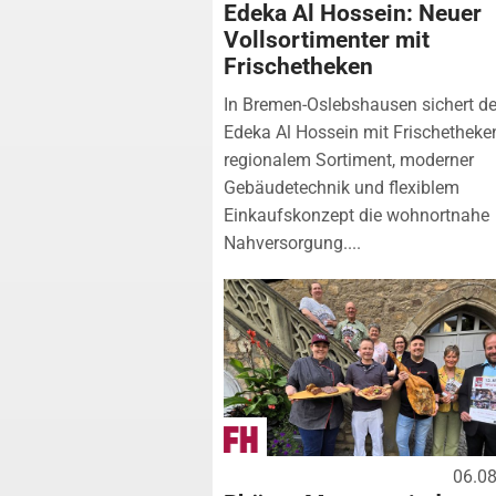
Edeka Al Hossein: Neuer
Vollsortimenter mit
Frischetheken
In Bremen-Oslebshausen sichert de
Edeka Al Hossein mit Frischetheke
regionalem Sortiment, moderner
Gebäudetechnik und flexiblem
Einkaufskonzept die wohnortnahe
Nahversorgung....
06.0