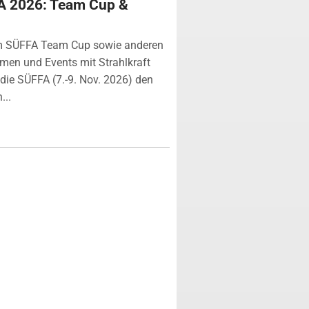
A 2026: Team Cup &
m SÜFFA Team Cup sowie anderen
rmen und Events mit Strahlkraft
ie SÜFFA (7.-9. Nov. 2026) den
...