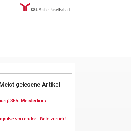
Meist gelesene Artikel
urg: 365. Meisterkurs
mpulse von endori: Geld zurück!