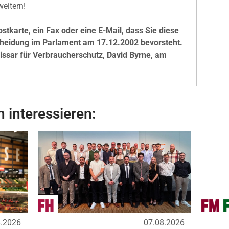
eitern!
karte, ein Fax oder eine E-Mail, dass Sie diese
scheidung im Parlament am 17.12.2002 bevorsteht.
sar für Verbraucherschutz, David Byrne, am
 interessieren:
8.2026
07.08.2026