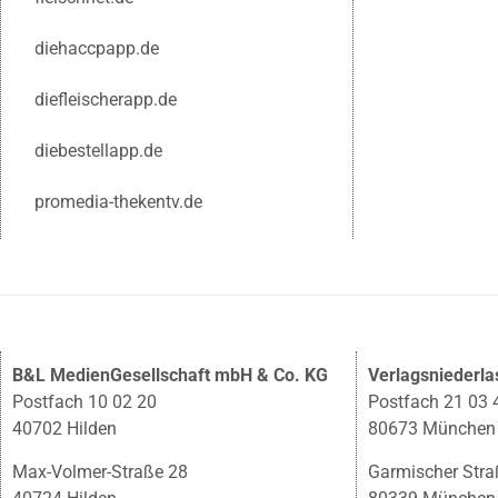
diehaccpapp.de
diefleischerapp.de
diebestellapp.de
promedia-thekentv.de
B&L MedienGesellschaft mbH & Co. KG
Verlagsniederl
Postfach 10 02 20
Postfach 21 03 
40702 Hilden
80673 München
Max-Volmer-Straße 28
Garmischer Stra