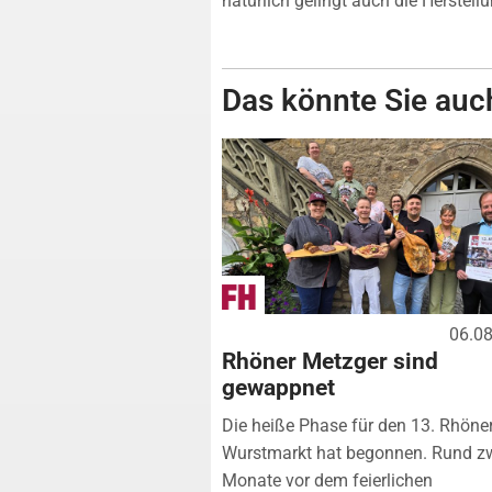
natürlich gelingt auch die Herstell
Das könnte Sie auch
06.0
Rhöner Metzger sind
gewappnet
Die heiße Phase für den 13. Rhöne
Wurstmarkt hat begonnen. Rund z
Monate vor dem feierlichen