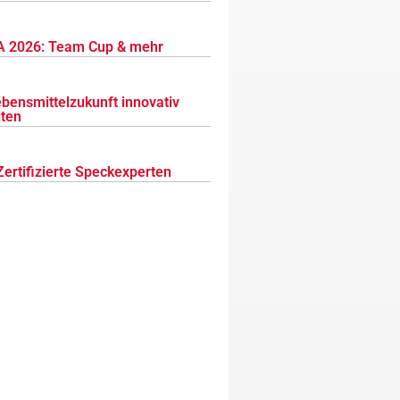
 2026: Team Cup & mehr
ebensmittelzukunft innovativ
lten
Zertifizierte Speckexperten