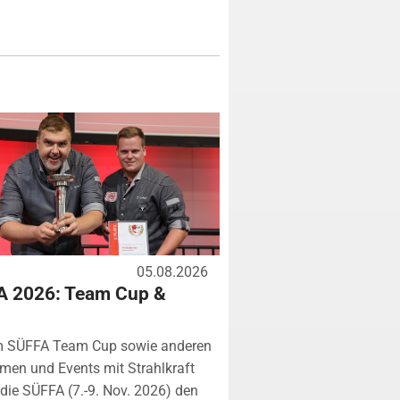
05.08.2026
A 2026: Team Cup &
m SÜFFA Team Cup sowie anderen
rmen und Events mit Strahlkraft
ie SÜFFA (7.-9. Nov. 2026) den