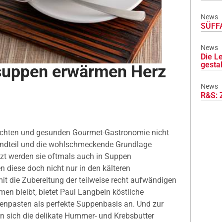
News
SÜFFA
News
Die L
gesta
suppen erwärmen Herz
News
R&S: 
eichten und gesunden Gourmet-Gastronomie nicht
standteil und die wohlschmeckende Grundlage
etzt werden sie oftmals auch in Suppen
n diese doch nicht nur in den kälteren
t die Zubereitung der teilweise recht aufwändigen
en bleibt, bietet Paul Langbein köstliche
npasten als perfekte Suppenbasis an. Und zur
 sich die delikate Hummer- und Krebsbutter