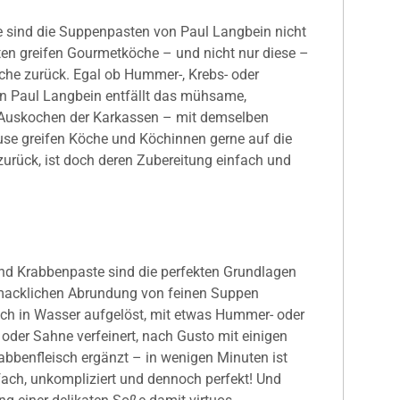
 sind die Suppenpasten von Paul Langbein nicht
en greifen Gourmetköche – und nicht nur diese –
üche zurück. Egal ob Hummer-, Krebs- oder
n Paul Langbein entfällt das mühsame,
 Auskochen der Karkassen – mit demselben
use greifen Köche und Köchinnen gerne auf die
rück, ist doch deren Zubereitung einfach und
nd Krabbenpaste sind die perfekten Grundlagen
hmacklichen Abrundung von feinen Suppen
ch in Wasser aufgelöst, mit etwas Hummer- oder
oder Sahne verfeinert, nach Gusto mit einigen
bbenfleisch ergänzt – in wenigen Minuten ist
ach, unkompliziert und dennoch perfekt! Und