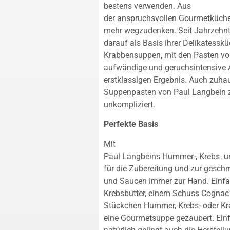
bestens verwenden. Aus
der anspruchsvollen Gourmetküche
mehr wegzudenken. Seit Jahrzehnt
darauf als Basis ihrer Delikatessk
Krabbensuppen, mit den Pasten vo
aufwändige und geruchsintensive
erstklassigen Ergebnis. Auch zuha
Suppenpasten von Paul Langbein zu
unkompliziert.
Perfekte Basis
Mit
Paul Langbeins Hummer-, Krebs- u
für die Zubereitung und zur gesc
und Saucen immer zur Hand. Einfa
Krebsbutter, einem Schuss Cognac 
Stückchen Hummer, Krebs- oder Kra
eine Gourmetsuppe gezaubert. Einf