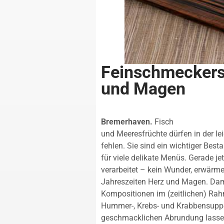
Feinschmecker
und Magen
Bremerhaven.
Fisch
und Meeresfrüchte dürfen in der l
fehlen. Sie sind ein wichtiger Be
für viele delikate Menüs. Gerade j
verarbeitet – kein Wunder, erwärme
Jahreszeiten Herz und Magen. Dami
Kompositionen im (zeitlichen) Rahm
Hummer-, Krebs- und Krabbensuppe
geschmacklichen Abrundung lassen