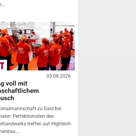
...
03.08.2026
g voll mit
nschaftlichem
ausch
ionalmannschaft zu Gast bei
ann: Perfektionisten des
erhandwerks treffen auf Hightech-
enbau....