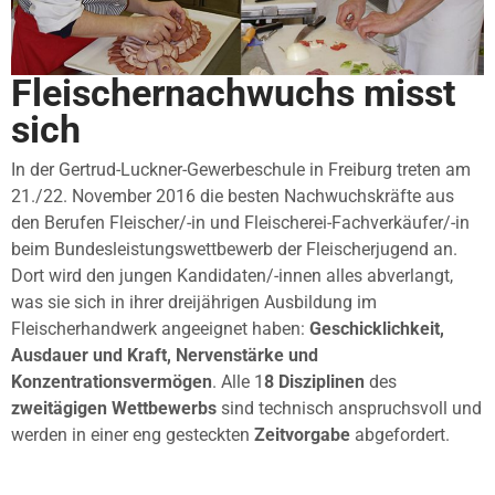
Fleischernachwuchs misst
sich
In der Gertrud-Luckner-Gewerbeschule in Freiburg treten am
21./22. November 2016 die besten Nachwuchskräfte aus
den Berufen Fleischer/-in und Fleischerei-Fachverkäufer/-in
beim Bundesleistungswettbewerb der Fleischerjugend an.
Dort wird den jungen Kandidaten/-innen alles abverlangt,
was sie sich in ihrer dreijährigen Ausbildung im
Fleischerhandwerk angeeignet haben:
Geschicklichkeit,
Ausdauer und Kraft, Nervenstärke und
Konzentrationsvermögen
. Alle 1
8 Disziplinen
des
zweitägigen Wettbewerbs
sind technisch anspruchsvoll und
werden in einer eng gesteckten
Zeitvorgabe
abgefordert.