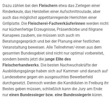
Dazu zählen bei den
Fleischern
etwa das Zerlegen einer
Rinderkeule, das Herstellen einer Aufschnittroulade, aber
auch das möglichst appetitanregende Herrichten einer
Grillplatte. Die
Fleischerei-Fachverkäuferinnen
werden nicht
nur küchenfertige Erzeugnisse, Präsentkörbe und filigrane
Kanapees zaubern, sie müssen sich auch im
Beratungsgespräch und bei der Planung einer festlichen
Veranstaltung beweisen. Alle Teilnehmer/-innen aus dem
gesamten Bundesgebiet sind nicht nur optimal vorbereitet,
sondern bereits jetzt die j
unge Elite des
Fleischerhandwerks
. Die besten Nachwuchskräfte der
Ausbildungsgänge haben sich auf Kammer- und danach auf
Landesebene gegen ein ausgesuchtes Bewerberfeld
durchgesetzt. Dennoch werden die Kandidaten in Freiburg ihr
Bestes geben müssen, schließlich kann die Jury am Ende
nur
einen Bundessieger bzw. eine Bundessiegerin
küren.