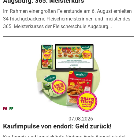
Augsburg: 365. Meisterkurs
Im Rahmen einer großen Feierstunde am 6. August erhielten
34 frischgebackene Fleischermeisterinnen und -meister des
365. Meisterkurses der Fleischerschule Augsburg...
07.08.2026
Kaufimpulse von endori: Geld zurück!
Kaufanreiz und Impulskäufe fördern: Ende August startet