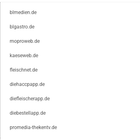
blmedien.de
blgastro.de
moproweb.de
kaeseweb.de
fleischnet.de
diehaccpapp.de
diefleischerapp.de
diebestellapp.de
promedia-thekentv.de