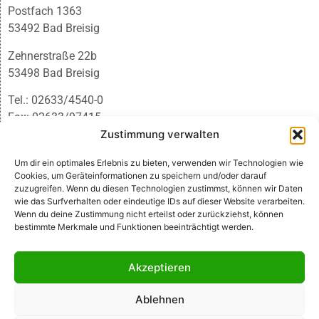
Postfach 1363
53492 Bad Breisig
Zehnerstraße 22b
53498 Bad Breisig
Tel.: 02633/4540-0
Fax: 02633/97415
E-Mail:
infobb@blmedien.de
Zustimmung verwalten
Um dir ein optimales Erlebnis zu bieten, verwenden wir Technologien wie
Cookies, um Geräteinformationen zu speichern und/oder darauf
zuzugreifen. Wenn du diesen Technologien zustimmst, können wir Daten
wie das Surfverhalten oder eindeutige IDs auf dieser Website verarbeiten.
Wenn du deine Zustimmung nicht erteilst oder zurückziehst, können
bestimmte Merkmale und Funktionen beeinträchtigt werden.
Akzeptieren
Ablehnen
© B&L MedienGesellschaft mbH & Co. KG