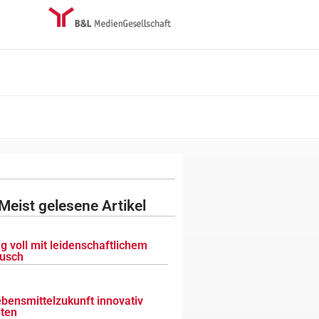
Meist gelesene Artikel
g voll mit leidenschaftlichem
usch
ebensmittelzukunft innovativ
lten