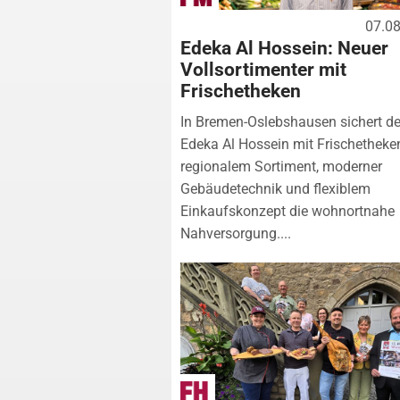
07.0
Edeka Al Hossein: Neuer
Vollsortimenter mit
Frischetheken
In Bremen-Oslebshausen sichert de
Edeka Al Hossein mit Frischetheke
regionalem Sortiment, moderner
Gebäudetechnik und flexiblem
Einkaufskonzept die wohnortnahe
Nahversorgung....