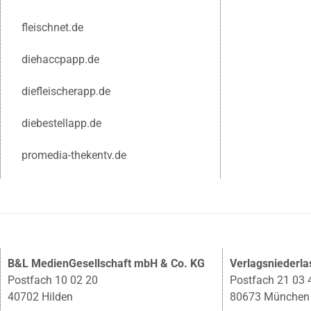
fleischnet.de
diehaccpapp.de
diefleischerapp.de
diebestellapp.de
promedia-thekentv.de
B&L MedienGesellschaft mbH & Co. KG
Verlagsniederl
Postfach 10 02 20
Postfach 21 03 
40702 Hilden
80673 München