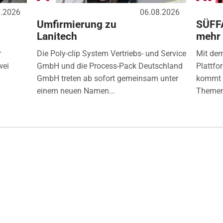
8.2026
06.08.2026
Umfirmierung zu
SÜFF
Lanitech
mehr
r
Die Poly-clip System Vertriebs- und Service
Mit de
wei
GmbH und die Process-Pack Deutschland
Plattfo
GmbH treten ab sofort gemeinsam unter
kommt d
einem neuen Namen...
Themen