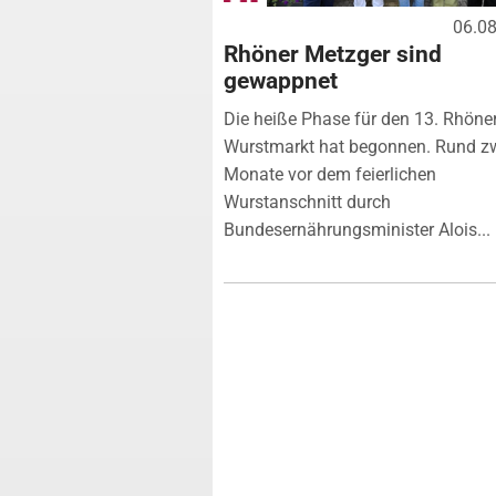
06.0
Rhöner Metzger sind
gewappnet
Die heiße Phase für den 13. Rhöne
Wurstmarkt hat begonnen. Rund z
Monate vor dem feierlichen
Wurstanschnitt durch
Bundesernährungsminister Alois...