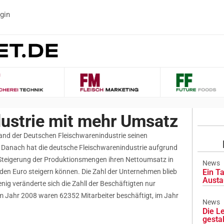
gin
ustrie mit mehr Umsatz
nd der Deutschen Fleischwarenindustrie seinen
 Danach hat die deutsche Fleischwarenindustrie aufgrund
 Steigerung der Produktionsmengen ihren Nettoumsatz in
News
arden Euro steigern können. Die Zahl der Unternehmen blieb
Ein Ta
Austa
ig veränderte sich die Zahll der Beschäftigten nur
m Jahr 2008 waren 62352 Mitarbeiter beschäftigt, im Jahr
News
Die L
gesta