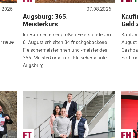
8.2026
07.08.2026
Augsburg: 365.
Kaufi
Meisterkurs
Geld 
Im Rahmen einer großen Feierstunde am
Kaufanr
r neue
6. August erhielten 34 frischgebackene
August 
n,
Fleischermeisterinnen und -meister des
Cashbac
365. Meisterkurses der Fleischerschule
Sortimen
Augsburg...