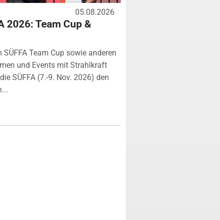
05.08.2026
A 2026: Team Cup &
m SÜFFA Team Cup sowie anderen
rmen und Events mit Strahlkraft
ie SÜFFA (7.-9. Nov. 2026) den
...