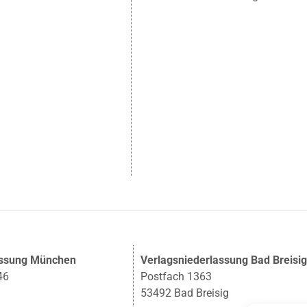
assung München
Verlagsniederlassung Bad Breisi
46
Postfach 1363
53492 Bad Breisig