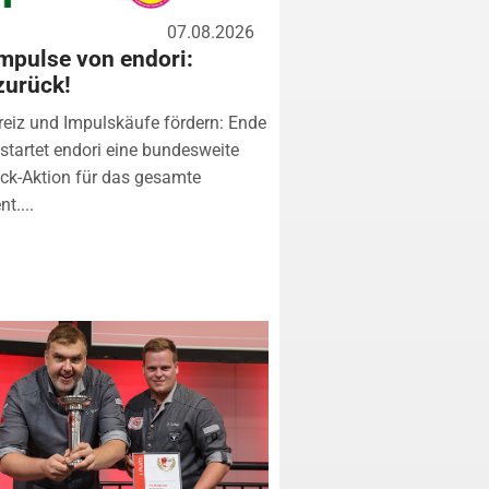
07.08.2026
mpulse von endori:
zurück!
eiz und Impulskäufe fördern: Ende
startet endori eine bundesweite
k-Aktion für das gesamte
t....