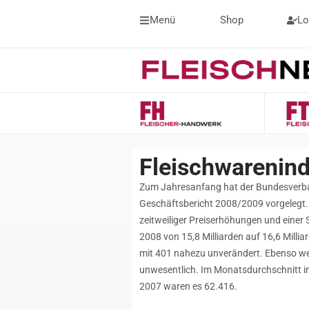
Menü
Shop
Lo
Fleischwarenind
Zum Jahresanfang hat der Bundesverba
Geschäftsbericht 2008/2009 vorgelegt.
zeitweiliger Preiserhöhungen und einer
2008 von 15,8 Milliarden auf 16,6 Milli
mit 401 nahezu unverändert. Ebenso wen
unwesentlich. Im Monatsdurchschnitt i
2007 waren es 62.416.