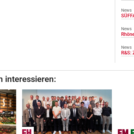
News
SÜFFA
News
Rhöne
News
R&S: 
 interessieren: