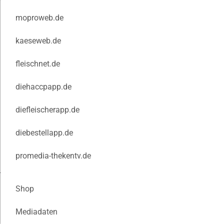
moproweb.de
kaeseweb.de
fleischnet.de
diehaccpapp.de
diefleischerapp.de
diebestellapp.de
promedia-thekentv.de
Shop
Mediadaten