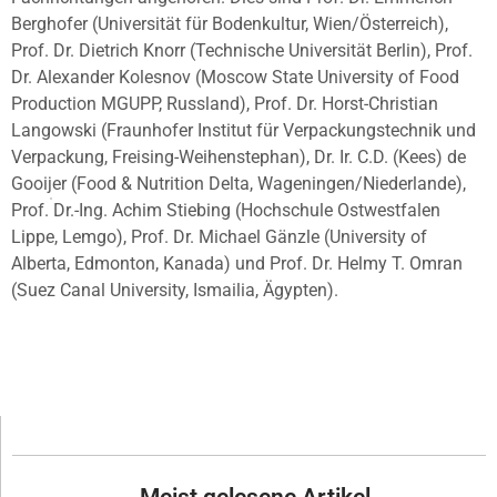
Berghofer (Universität für Bodenkultur, Wien/Österreich),
Prof. Dr. Dietrich Knorr (Technische Universität Berlin), Prof.
Dr. Alexander Kolesnov (Moscow State University of Food
Production MGUPP, Russland), Prof. Dr. Horst-Christian
Langowski (Fraunhofer Institut für Verpackungstechnik und
Verpackung, Freising-Weihenstephan), Dr. Ir. C.D. (Kees) de
Gooijer (Food & Nutrition Delta, Wageningen/Niederlande),
Prof. Dr.-Ing. Achim Stiebing (Hochschule Ostwestfalen
Lippe, Lemgo), Prof. Dr. Michael Gänzle (University of
Alberta, Edmonton, Kanada) und Prof. Dr. Helmy T. Omran
(Suez Canal University, Ismailia, Ägypten).
Meist gelesene Artikel