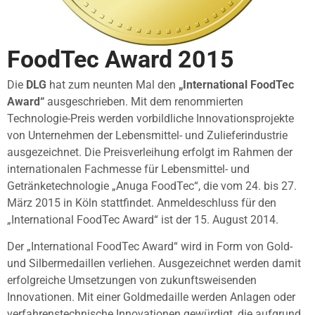
FoodTec Award 2015
Die
DLG
hat zum neunten Mal den
„International FoodTec
Award“
ausgeschrieben. Mit dem renommierten
Technologie-Preis werden vorbildliche Innovationsprojekte
von Unternehmen der Lebensmittel- und Zulieferindustrie
ausgezeichnet. Die Preisverleihung erfolgt im Rahmen der
internationalen Fachmesse für Lebensmittel- und
Getränketechnologie „Anuga FoodTec“, die vom 24. bis 27.
März 2015 in Köln stattfindet. Anmeldeschluss für den
„International FoodTec Award“ ist der 15. August 2014.
Der „International FoodTec Award“ wird in Form von Gold-
und Silbermedaillen verliehen. Ausgezeichnet werden damit
erfolgreiche Umsetzungen von zukunftsweisenden
Innovationen. Mit einer Goldmedaille werden Anlagen oder
verfahrenstechnische Innovationen gewürdigt, die aufgrund