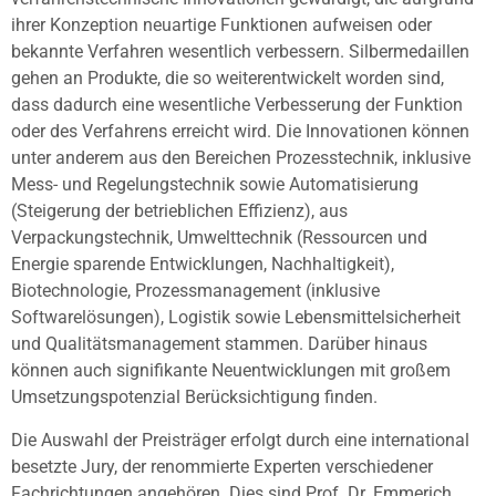
ihrer Konzeption neuartige Funktionen aufweisen oder
bekannte Verfahren wesentlich verbessern. Silbermedaillen
gehen an Produkte, die so weiterentwickelt worden sind,
dass dadurch eine wesentliche Verbesserung der Funktion
oder des Verfahrens erreicht wird. Die Innovationen können
unter anderem aus den Bereichen Prozesstechnik, inklusive
Mess- und Regelungstechnik sowie Automatisierung
(Steigerung der betrieblichen Effizienz), aus
Verpackungstechnik, Umwelttechnik (Ressourcen und
Energie sparende Entwicklungen, Nachhaltigkeit),
Biotechnologie, Prozessmanagement (inklusive
Softwarelösungen), Logistik sowie Lebensmittelsicherheit
und Qualitätsmanagement stammen. Darüber hinaus
können auch signifikante Neuentwicklungen mit großem
Umsetzungspotenzial Berücksichtigung finden.
Die Auswahl der Preisträger erfolgt durch eine international
besetzte Jury, der renommierte Experten verschiedener
Fachrichtungen angehören. Dies sind Prof. Dr. Emmerich