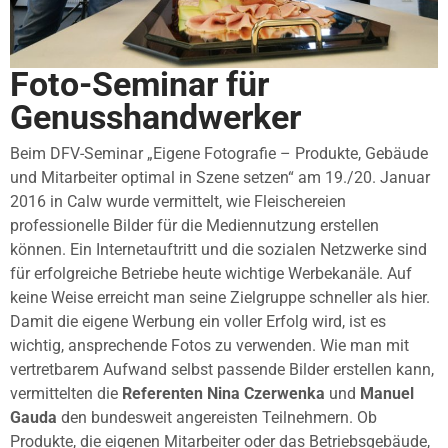
Foto-Seminar für
Genusshandwerker
Beim DFV-Seminar „Eigene Fotografie – Produkte, Gebäude
und Mitarbeiter optimal in Szene setzen“ am 19./20. Januar
2016 in Calw wurde vermittelt, wie Fleischereien
professionelle Bilder für die Mediennutzung erstellen
können. Ein Internetauftritt und die sozialen Netzwerke sind
für erfolgreiche Betriebe heute wichtige Werbekanäle. Auf
keine Weise erreicht man seine Zielgruppe schneller als hier.
Damit die eigene Werbung ein voller Erfolg wird, ist es
wichtig, ansprechende Fotos zu verwenden. Wie man mit
vertretbarem Aufwand selbst passende Bilder erstellen kann,
vermittelten die
Referenten Nina Czerwenka
und
Manuel
Gauda
den bundesweit angereisten Teilnehmern. Ob
Produkte, die eigenen Mitarbeiter oder das Betriebsgebäude,