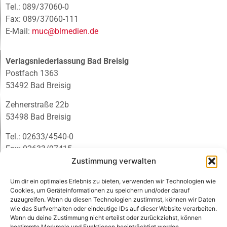
Tel.: 089/37060-0
Fax: 089/37060-111
E-Mail:
muc@blmedien.de
Verlagsniederlassung Bad Breisig
Postfach 1363
53492 Bad Breisig
Zehnerstraße 22b
53498 Bad Breisig
Tel.: 02633/4540-0
Fax: 02633/97415
E-Mail:
infobb@blmedien.de
Zustimmung verwalten
Um dir ein optimales Erlebnis zu bieten, verwenden wir Technologien wie
Cookies, um Geräteinformationen zu speichern und/oder darauf
zuzugreifen. Wenn du diesen Technologien zustimmst, können wir Daten
wie das Surfverhalten oder eindeutige IDs auf dieser Website verarbeiten.
Wenn du deine Zustimmung nicht erteilst oder zurückziehst, können
bestimmte Merkmale und Funktionen beeinträchtigt werden.