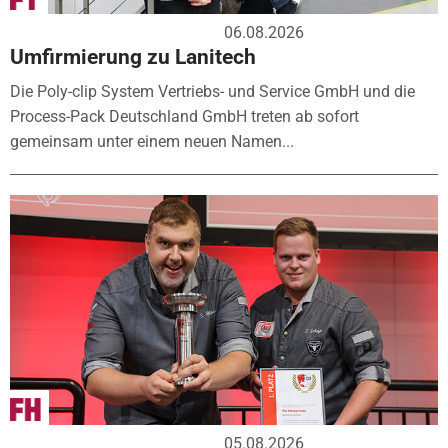
06.08.2026
Umfirmierung zu Lanitech
Die Poly-clip System Vertriebs- und Service GmbH und die
Process-Pack Deutschland GmbH treten ab sofort
gemeinsam unter einem neuen Namen...
05.08.2026