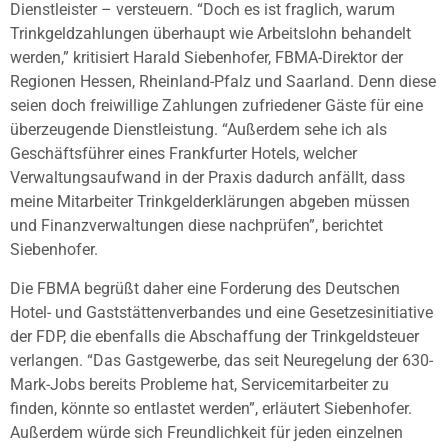
Dienstleister – versteuern. “Doch es ist fraglich, warum
Trinkgeldzahlungen überhaupt wie Arbeitslohn behandelt
werden,” kritisiert Harald Siebenhofer, FBMA-Direktor der
Regionen Hessen, Rheinland-Pfalz und Saarland. Denn diese
seien doch freiwillige Zahlungen zufriedener Gäste für eine
überzeugende Dienstleistung. “Außerdem sehe ich als
Geschäftsführer eines Frankfurter Hotels, welcher
Verwaltungsaufwand in der Praxis dadurch anfällt, dass
meine Mitarbeiter Trinkgelderklärungen abgeben müssen
und Finanzverwaltungen diese nachprüfen”, berichtet
Siebenhofer.
Die FBMA begrüßt daher eine Forderung des Deutschen
Hotel- und Gaststättenverbandes und eine Gesetzesinitiative
der FDP, die ebenfalls die Abschaffung der Trinkgeldsteuer
verlangen. “Das Gastgewerbe, das seit Neuregelung der 630-
Mark-Jobs bereits Probleme hat, Servicemitarbeiter zu
finden, könnte so entlastet werden”, erläutert Siebenhofer.
Außerdem würde sich Freundlichkeit für jeden einzelnen