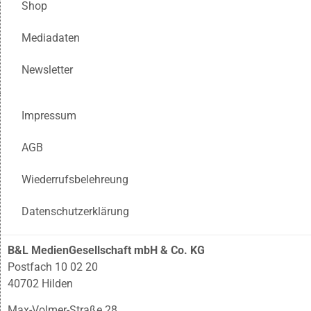
Shop
Mediadaten
Newsletter
Impressum
AGB
Wiederrufsbelehreung
Datenschutzerklärung
B&L MedienGesellschaft mbH & Co. KG
Postfach 10 02 20
40702 Hilden
Max-Volmer-Straße 28