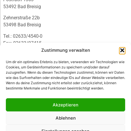
53492 Bad Breisig
Zehnerstraße 22b
53498 Bad Breisig
Tel.: 02633/4540-0
Fax: 02633/97415
E-Mail:
infobb@blmedien.de
Zustimmung verwalten
Um dir ein optimales Erlebnis zu bieten, verwenden wir Technologien wie
Cookies, um Geräteinformationen zu speichern und/oder darauf
zuzugreifen. Wenn du diesen Technologien zustimmst, können wir Daten
wie das Surfverhalten oder eindeutige IDs auf dieser Website verarbeiten.
Wenn du deine Zustimmung nicht erteilst oder zurückziehst, können
bestimmte Merkmale und Funktionen beeinträchtigt werden.
Akzeptieren
Ablehnen
© B&L MedienGesellschaft mbH & Co. KG