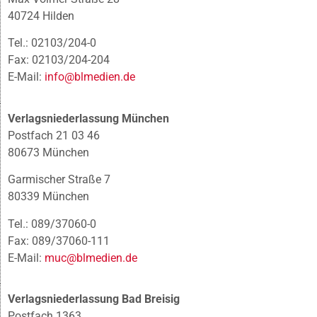
40724 Hilden
Tel.: 02103/204-0
Fax: 02103/204-204
E-Mail:
info@blmedien.de
Verlagsniederlassung München
Postfach 21 03 46
80673 München
Garmischer Straße 7
80339 München
Tel.: 089/37060-0
Fax: 089/37060-111
E-Mail:
muc@blmedien.de
Verlagsniederlassung Bad Breisig
Postfach 1363