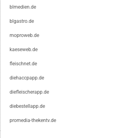
blmedien.de
blgastro.de
moproweb.de
kaeseweb.de
fleischnet.de
diehaccpapp.de
diefleischerapp.de
diebestellapp.de
promedia-thekentv.de