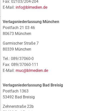
Fax: 02103/204-204
E-Mail:
info@blmedien.de
Verlagsniederlassung München
Postfach 21 03 46
80673 München
Garmischer Straße 7
80339 München
Tel.: 089/37060-0
Fax: 089/37060-111
E-Mail:
muc@blmedien.de
Verlagsniederlassung Bad Breisig
Postfach 1363
53492 Bad Breisig
Zehnerstraße 22b