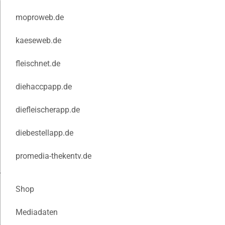
moproweb.de
kaeseweb.de
fleischnet.de
diehaccpapp.de
diefleischerapp.de
diebestellapp.de
promedia-thekentv.de
Shop
Mediadaten