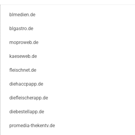
blmedien.de
blgastro.de
moproweb.de
kaeseweb.de
fleischnet.de
diehaccpapp.de
diefleischerapp.de
diebestellapp.de
promedia-thekentv.de