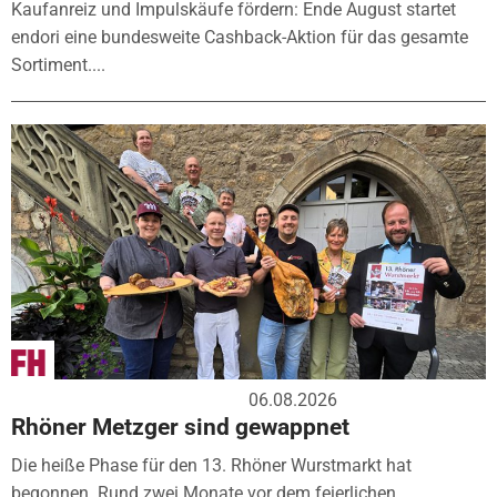
Kaufanreiz und Impulskäufe fördern: Ende August startet
endori eine bundesweite Cashback-Aktion für das gesamte
Sortiment....
06.08.2026
Rhöner Metzger sind gewappnet
Die heiße Phase für den 13. Rhöner Wurstmarkt hat
begonnen. Rund zwei Monate vor dem feierlichen