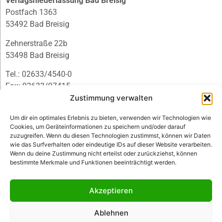
Verlagsniederlassung Bad Breisig
Postfach 1363
53492 Bad Breisig
Zehnerstraße 22b
53498 Bad Breisig
Tel.: 02633/4540-0
Fax: 02633/97415
E-Mail:
infobb@blmedien.de
Zustimmung verwalten
Um dir ein optimales Erlebnis zu bieten, verwenden wir Technologien wie
Cookies, um Geräteinformationen zu speichern und/oder darauf
zuzugreifen. Wenn du diesen Technologien zustimmst, können wir Daten
wie das Surfverhalten oder eindeutige IDs auf dieser Website verarbeiten.
Wenn du deine Zustimmung nicht erteilst oder zurückziehst, können
bestimmte Merkmale und Funktionen beeinträchtigt werden.
Akzeptieren
Ablehnen