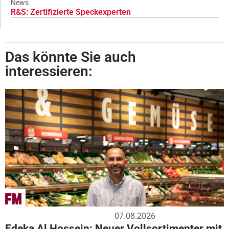
News
R&S: Zertifizierte Speckexperten
Das könnte Sie auch
interessieren:
07.08.2026
Edeka Al Hossein: Neuer Vollsortimenter mit