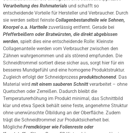
Verarbeitung des Rohmaterials
und schafft so
entscheidende Vorteile für Hersteller und Verbraucher. Durch
sie werden selbst feinste
Collagenbestandteile wie Sehnen,
Knorpel o.a. Hartteile
zuverlässig entfernt. Gerade bei
Pfefferbeißern oder Bratwürsten, die direkt abgebissen
werden
, spielt dies eine entscheidende Rolle: Kleinste
Collagenanteile werden vom Verbraucher zwischen den
Zähnen wahrgenommen und als störend empfunden. Die
Schneidtrommel sortiert diese sicher aus, sorgt hier für ein
besseres Mundgefühl und eine homogene Produktstruktur.
Zugleich erfolgt der Schneidprozess
produktschonend
. Das
Material wird
mit einem sauberen Schnitt
verarbeitet – ohne
Quetschen oder Zerreißen. Dadurch bleibt die
Temperaturerhöhung im Produkt minimal, das Schnittbild
klar und etwa Speck behält seine feste, angenehme Struktur
ohne unerwünschte Ölbildung an der Oberfläche. Zudem
trägt die Schneidtrommel zur Produktsicherheit bei.
Mögliche
Fremdkörper wie Folienreste oder