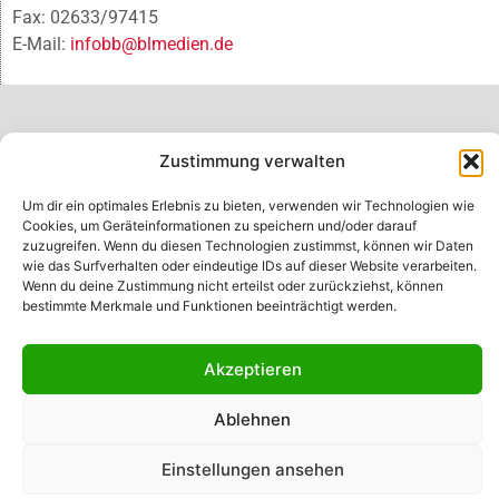
Fax: 02633/97415
E-Mail:
infobb@blmedien.de
Zustimmung verwalten
Um dir ein optimales Erlebnis zu bieten, verwenden wir Technologien wie
Cookies, um Geräteinformationen zu speichern und/oder darauf
zuzugreifen. Wenn du diesen Technologien zustimmst, können wir Daten
wie das Surfverhalten oder eindeutige IDs auf dieser Website verarbeiten.
Wenn du deine Zustimmung nicht erteilst oder zurückziehst, können
bestimmte Merkmale und Funktionen beeinträchtigt werden.
© B&L MedienGesellschaft mbH & Co. KG
Akzeptieren
Made with ♥ by HLT GmbH & Co. KG
Ablehnen
Einstellungen ansehen