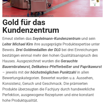
Foto: Maschinenfabrik Seydelmann
Gold für das
Kundenzentrum
Erneut stellen das
Seydelmann-Kundenzentrum
und sein
Leiter Michael Kirn
ihre ausgeprägte Produktexpertise unter
Beweis.
Drei Goldmedaillen
der DLG
bei drei Einreichungen
bestätigen einmal mehr den hohen Qualitätsanspruch des
Hauses. Ausgezeichnet wurden die
Gerauchte
Bauernbratwurst, Delikatess-Pfefferbeißer und Paprikawurst
– jeweils mit der
höchstmöglichen Punktzahl
in allen
Bewertungskategorien. Bewertet wurden u.a. Aussehen,
Konsistenz, Geruch und Geschmack. Die prämierten
Produkte überzeugten die Fachjury durch handwerkliche
Perfektion, ausgewogene Rezepturen und eine konstant
hohe Produktqualität.