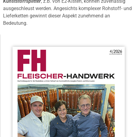
Kunststoffsplitter
, z.B. von E2-Kisten, können zuverlässig
ausgeschleust werden. Angesichts komplexer Rohstoff- und
Lieferketten gewinnt dieser Aspekt zunehmend an
Bedeutung.