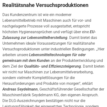
Realitätsnahe Versuchsproduktionen
Das Kundenzentrum ist wie ein moderner
Lebensmittelbetrieb mit Maschinen auch für vor- und
nachgelagerte Prozesse voll ausgestattet, entspricht
höchsten Hygieneansprüchen und verfügt über eine
EU-
Zulassung zur Lebensmittelherstellung
. Damit bietet das
Unternehmen ideale Voraussetzungen für realitätsnahe
Versuchsproduktionen unter industriellen Bedingungen. „Hier
arbeiten unsere
Lebensmitteltechnologen für oder
gemeinsam mit dem Kunden
an der Produktentwicklung und
dem Ziel der
Qualitäts- und Effizienzsteigerung
. Damit bieten
wir nicht nur Maschinen zur Lebensmittelverarbeitung,
sondern vielmehr Komplettlösungen für die
Herausforderungen und Produkte von morgen“, erklärt
Andreas Seydelmann
, Geschäftsführender Gesellschafter der
Maschinenfabrik Seydelmann KG, den eigenen Anspruch.
Die DLG-Auszeichnungen bestätigen nicht nur die
Leistungsfähigkeit der eingesetzten Technologie, sondern