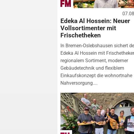
07.0
Edeka Al Hossein: Neuer
Vollsortimenter mit
Frischetheken
In Bremen-Oslebshausen sichert de
Edeka Al Hossein mit Frischetheke
regionalem Sortiment, moderner
Gebäudetechnik und flexiblem
Einkaufskonzept die wohnortnahe
Nahversorgung....