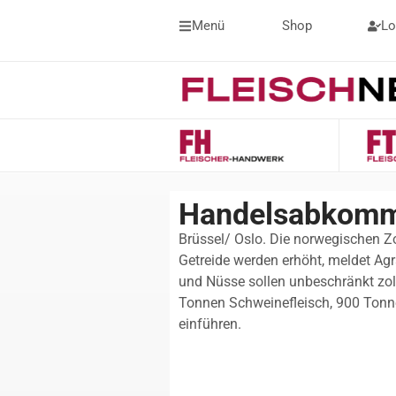
Menü
Shop
Lo
Handelsabkomm
Brüssel/ Oslo. Die norwegischen Zo
Getreide werden erhöht, meldet Ag
und Nüsse sollen unbeschränkt zol
Tonnen Schweinefleisch, 900 Tonne
einführen.