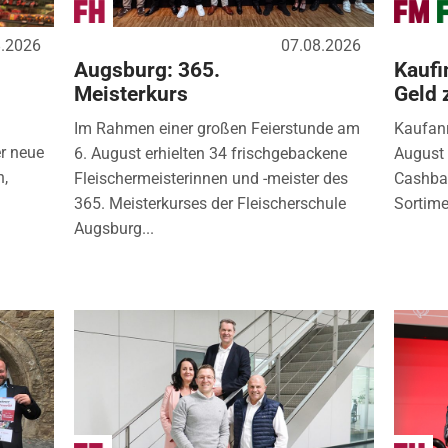
8.2026
07.08.2026
Augsburg: 365.
Kaufi
Meisterkurs
Geld 
Im Rahmen einer großen Feierstunde am
Kaufanr
r neue
6. August erhielten 34 frischgebackene
August 
n,
Fleischermeisterinnen und -meister des
Cashbac
365. Meisterkurses der Fleischerschule
Sortimen
Augsburg...