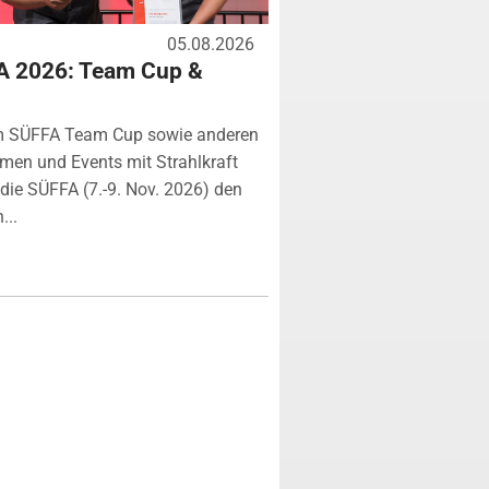
05.08.2026
A 2026: Team Cup &
m SÜFFA Team Cup sowie anderen
rmen und Events mit Strahlkraft
ie SÜFFA (7.-9. Nov. 2026) den
...