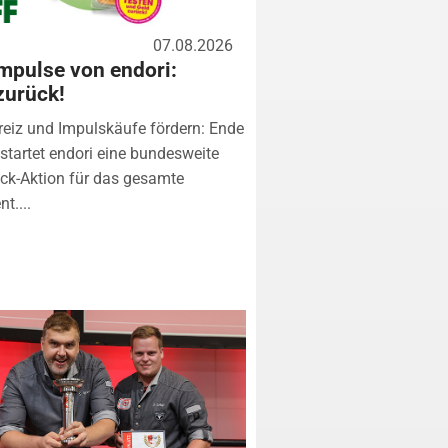
07.08.2026
mpulse von endori:
zurück!
eiz und Impulskäufe fördern: Ende
startet endori eine bundesweite
k-Aktion für das gesamte
t....