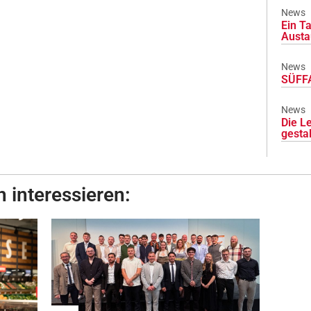
News
Ein Ta
Austa
News
SÜFFA
News
Die L
gesta
 interessieren: