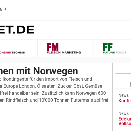
gin
en mit Norwegen
llkontingente für den Import von Fleisch und
ra Europe London. Ölsaaten, Zucker, Obst, Gemüse
lfrei handelbar sein. Zusätzlich kann Norwegen 600
News
n Rindfleisch und 10’000 Tonnen Futtermais zollfrei
Kaufi
News
Edeka
Volls