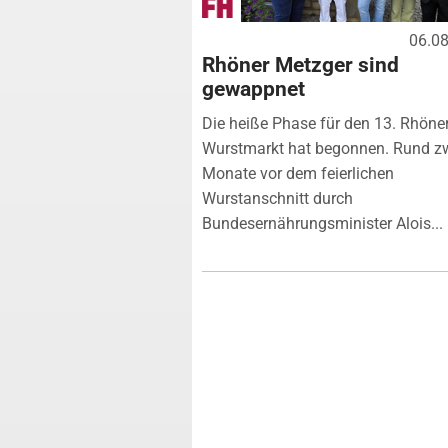
06.0
Rhöner Metzger sind
gewappnet
Die heiße Phase für den 13. Rhöne
Wurstmarkt hat begonnen. Rund z
Monate vor dem feierlichen
Wurstanschnitt durch
Bundesernährungsminister Alois...