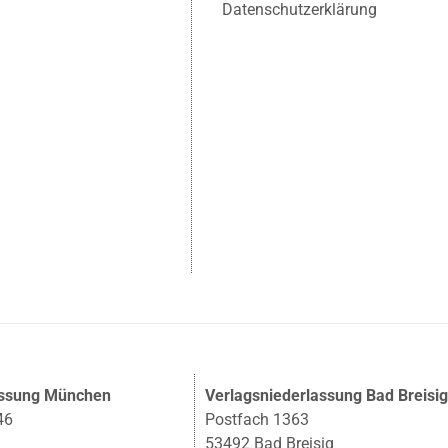
Datenschutzerklärung
assung München
Verlagsniederlassung Bad Breisi
46
Postfach 1363
53492 Bad Breisig