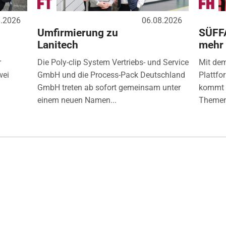
8.2026
06.08.2026
Umfirmierung zu
SÜFF
Lanitech
mehr
r
Die Poly-clip System Vertriebs- und Service
Mit de
wei
GmbH und die Process-Pack Deutschland
Plattfo
GmbH treten ab sofort gemeinsam unter
kommt d
einem neuen Namen...
Themen