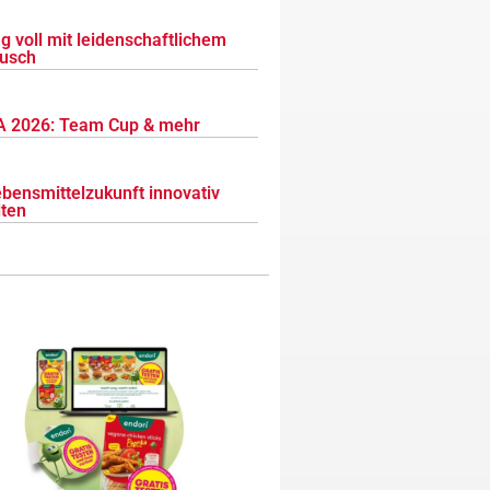
g voll mit leidenschaftlichem
usch
 2026: Team Cup & mehr
ebensmittelzukunft innovativ
lten