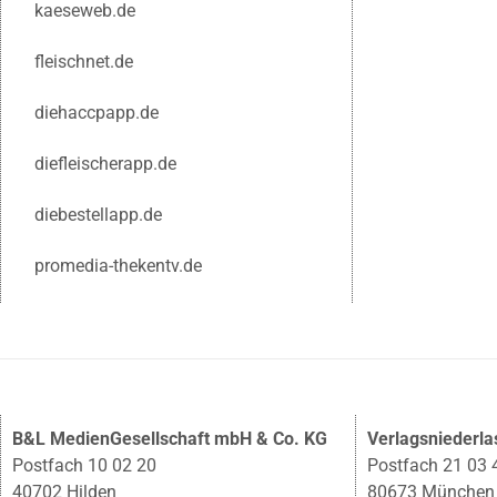
kaeseweb.de
fleischnet.de
diehaccpapp.de
diefleischerapp.de
diebestellapp.de
promedia-thekentv.de
B&L MedienGesellschaft mbH & Co. KG
Verlagsniederl
Postfach 10 02 20
Postfach 21 03 
40702 Hilden
80673 München