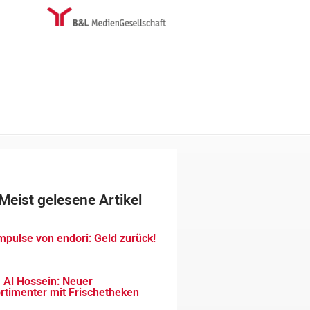
Meist gelesene Artikel
mpulse von endori: Geld zurück!
 Al Hossein: Neuer
ortimenter mit Frischetheken