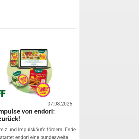
07.08.2026
mpulse von endori:
zurück!
eiz und Impulskäufe fördern: Ende
startet endori eine bundesweite