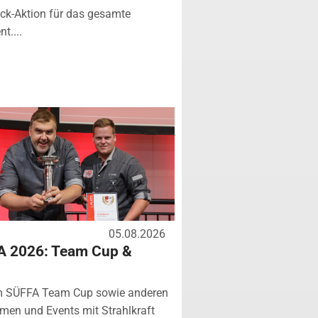
k-Aktion für das gesamte
t....
05.08.2026
A 2026: Team Cup &
m SÜFFA Team Cup sowie anderen
rmen und Events mit Strahlkraft