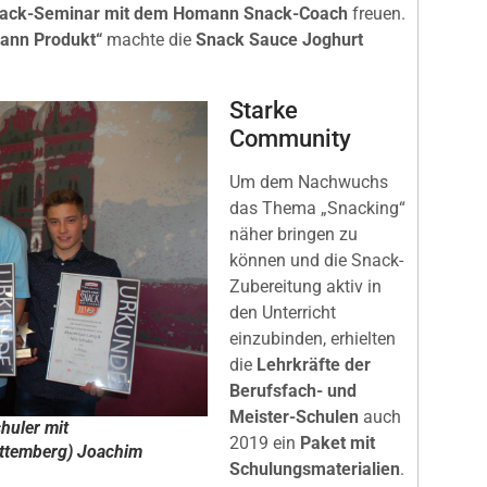
ack-Seminar mit dem Homann Snack-Coach
freuen.
mann Produkt“
machte die
Snack Sauce Joghurt
Starke
Community
Um dem Nachwuchs
das Thema „Snacking“
näher bringen zu
können und die Snack-
Zubereitung aktiv in
den Unterricht
einzubinden, erhielten
die
Lehrkräfte der
Berufsfach- und
Meister-Schulen
auch
huler mit
2019 ein
Paket mit
ttemberg) Joachim
Schulungsmaterialien
.