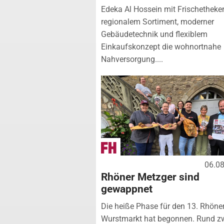
Edeka Al Hossein mit Frischetheke
regionalem Sortiment, moderner
Gebäudetechnik und flexiblem
Einkaufskonzept die wohnortnahe
Nahversorgung....
06.0
Rhöner Metzger sind
gewappnet
Die heiße Phase für den 13. Rhöne
Wurstmarkt hat begonnen. Rund z