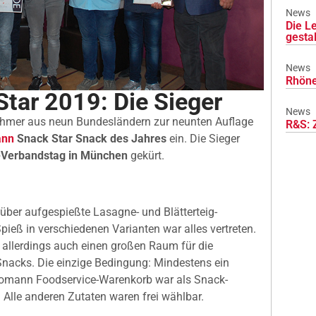
News
Die L
gesta
News
Rhöne
tar 2019: Die Sieger
News
nehmer aus neun Bundesländern zur neunten Auflage
R&S: 
nn
Snack Star Snack des Jahres
ein. Die Sieger
-Verbandstag in München
gekürt.
über aufgespießte Lasagne- und Blätterteig-
pieß in verschiedenen Varianten war alles vertreten.
 allerdings auch einen großen Raum für die
Snacks. Die einzige Bedingung: Mindestens ein
mann Foodservice-Warenkorb war als Snack-
 Alle anderen Zutaten waren frei wählbar.