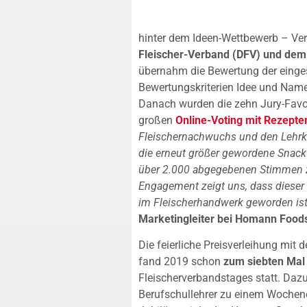
hinter dem Ideen-Wettbewerb – Ver
Fleischer-Verband (DFV) und de
übernahm die Bewertung der einge
Bewertungskriterien Idee und Name
Danach wurden die zehn Jury-Favo
großen
Online-Voting mit Rezepte
Fleischernachwuchs und den Lehrkr
die erneut größer gewordene Snack
über 2.000 abgegebenen Stimmen z
Engagement zeigt uns, dass diese
im Fleischerhandwerk geworden ist.
Marketingleiter bei Homann Food
Die feierliche Preisverleihung mit
fand 2019 schon
zum siebten Mal
Fleischerverbandstages statt. Daz
Berufschullehrer zu einem Wochen