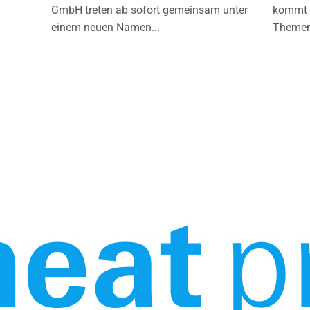
GmbH treten ab sofort gemeinsam unter
kommt d
einem neuen Namen...
Themen