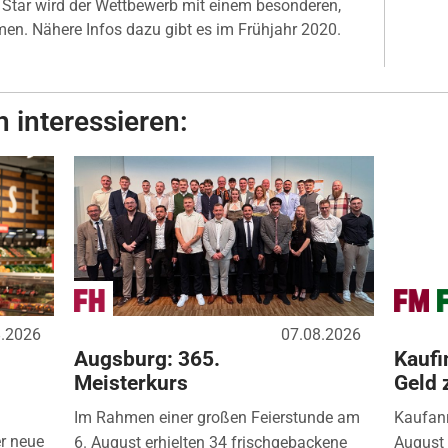
tar wird der Wettbewerb mit einem besonderen,
n. Nähere Infos dazu gibt es im Frühjahr 2020.
 interessieren:
8.2026
07.08.2026
Augsburg: 365.
Kaufi
Meisterkurs
Geld 
Im Rahmen einer großen Feierstunde am
Kaufanr
r neue
6. August erhielten 34 frischgebackene
August 