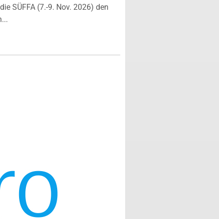
ie SÜFFA (7.-9. Nov. 2026) den
...