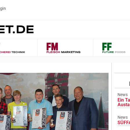
gin
News
Ein Ta
Austa
News
SÜFFA