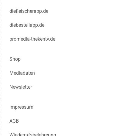
diefleischerapp.de
diebestellapp.de
promedia-thekentv.de
Shop
Mediadaten
Newsletter
Impressum
AGB
Wiederrufsbelehreung