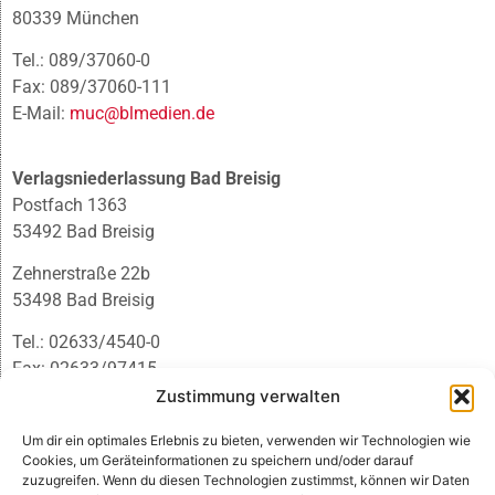
80339 München
Tel.: 089/37060-0
Fax: 089/37060-111
E-Mail:
muc@blmedien.de
Verlagsniederlassung Bad Breisig
Postfach 1363
53492 Bad Breisig
Zehnerstraße 22b
53498 Bad Breisig
Tel.: 02633/4540-0
Fax: 02633/97415
E-Mail:
infobb@blmedien.de
Zustimmung verwalten
Um dir ein optimales Erlebnis zu bieten, verwenden wir Technologien wie
Cookies, um Geräteinformationen zu speichern und/oder darauf
zuzugreifen. Wenn du diesen Technologien zustimmst, können wir Daten