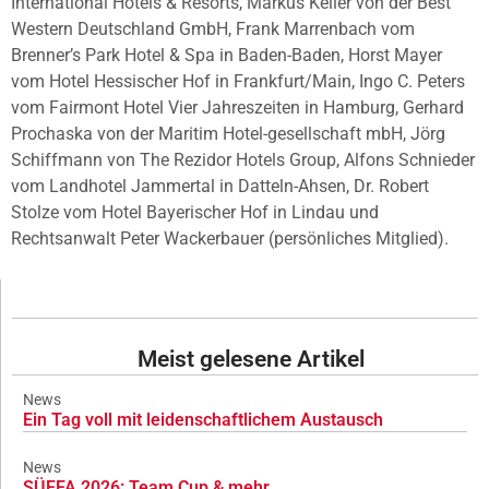
International Hotels & Resorts, Markus Keller von der Best
Western Deutschland GmbH, Frank Marrenbach vom
Brenner’s Park Hotel & Spa in Baden-Baden, Horst Mayer
vom Hotel Hessischer Hof in Frankfurt/Main, Ingo C. Peters
vom Fairmont Hotel Vier Jahreszeiten in Hamburg, Gerhard
Prochaska von der Maritim Hotel-gesellschaft mbH, Jörg
Schiffmann von The Rezidor Hotels Group, Alfons Schnieder
vom Landhotel Jammertal in Datteln-Ahsen, Dr. Robert
Stolze vom Hotel Bayerischer Hof in Lindau und
Rechtsanwalt Peter Wackerbauer (persönliches Mitglied).
Meist gelesene Artikel
News
Ein Tag voll mit leidenschaftlichem Austausch
News
SÜFFA 2026: Team Cup & mehr