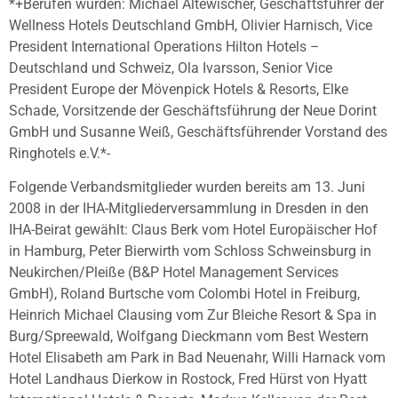
*+Berufen wurden: Michael Altewischer, Geschäftsführer der
Wellness Hotels Deutschland GmbH, Olivier Harnisch, Vice
President International Operations Hilton Hotels –
Deutschland und Schweiz, Ola Ivarsson, Senior Vice
President Europe der Mövenpick Hotels & Resorts, Elke
Schade, Vorsitzende der Geschäftsführung der Neue Dorint
GmbH und Susanne Weiß, Geschäftsführender Vorstand des
Ringhotels e.V.*-
Folgende Verbandsmitglieder wurden bereits am 13. Juni
2008 in der IHA-Mitgliederversammlung in Dresden in den
IHA-Beirat gewählt: Claus Berk vom Hotel Europäischer Hof
in Hamburg, Peter Bierwirth vom Schloss Schweinsburg in
Neukirchen/Pleiße (B&P Hotel Management Services
GmbH), Roland Burtsche vom Colombi Hotel in Freiburg,
Heinrich Michael Clausing vom Zur Bleiche Resort & Spa in
Burg/Spreewald, Wolfgang Dieckmann vom Best Western
Hotel Elisabeth am Park in Bad Neuenahr, Willi Harnack vom
Hotel Landhaus Dierkow in Rostock, Fred Hürst von Hyatt