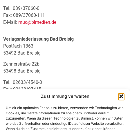
Tel.: 089/37060-0
Fax: 089/37060-111
E-Mail:
muc@blmedien.de
Verlagsniederlassung Bad Breisig
Postfach 1363
53492 Bad Breisig
Zehnerstraße 22b
53498 Bad Breisig
Tel.: 02633/4540-0
Fax: 02633/97415
E-Mail:
infobb@blmedien.de
Zustimmung verwalten
Um dir ein optimales Erlebnis zu bieten, verwenden wir Technologien wie
Cookies, um Geräteinformationen zu speichern und/oder darauf
zuzugreifen. Wenn du diesen Technologien zustimmst, können wir Daten
wie das Surfverhalten oder eindeutige IDs auf dieser Website verarbeiten.
Wenn du deine Zustimmung nicht erteilst oder zurückziehst, können