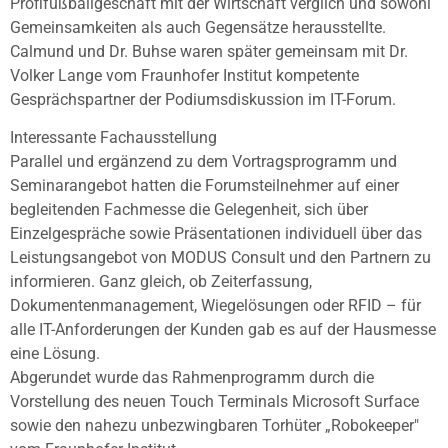
Profifußballgeschäft mit der Wirtschaft verglich und sowohl
Gemeinsamkeiten als auch Gegensätze herausstellte.
Calmund und Dr. Buhse waren später gemeinsam mit Dr.
Volker Lange vom Fraunhofer Institut kompetente
Gesprächspartner der Podiumsdiskussion im IT-Forum.
Interessante Fachausstellung
Parallel und ergänzend zu dem Vortragsprogramm und
Seminarangebot hatten die Forumsteilnehmer auf einer
begleitenden Fachmesse die Gelegenheit, sich über
Einzelgespräche sowie Präsentationen individuell über das
Leistungsangebot von MODUS Consult und den Partnern zu
informieren. Ganz gleich, ob Zeiterfassung,
Dokumentenmanagement, Wiegelösungen oder RFID – für
alle IT-Anforderungen der Kunden gab es auf der Hausmesse
eine Lösung.
Abgerundet wurde das Rahmenprogramm durch die
Vorstellung des neuen Touch Terminals Microsoft Surface
sowie den nahezu unbezwingbaren Torhüter „Robokeeper"