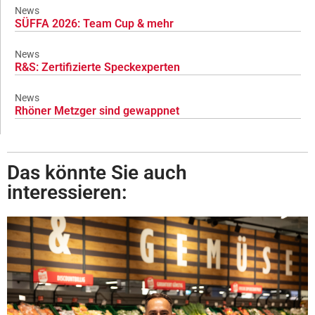
News
SÜFFA 2026: Team Cup & mehr
News
R&S: Zertifizierte Speckexperten
News
Rhöner Metzger sind gewappnet
Das könnte Sie auch
interessieren: