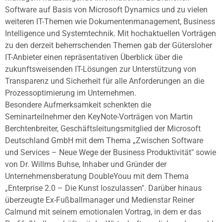
Software auf Basis von Microsoft Dynamics und zu vielen
weiteren IT-Themen wie Dokumentenmanagement, Business
Intelligence und Systemtechnik. Mit hochaktuellen Vorträgen
zu den derzeit beherrschenden Themen gab der Gütersloher
IT-Anbieter einen repräsentativen Überblick über die
zukunftsweisenden IT-Lösungen zur Unterstützung von
Transparenz und Sicherheit für alle Anforderungen an die
Prozessoptimierung im Unternehmen.
Besondere Aufmerksamkeit schenkten die
Seminarteilnehmer den KeyNote-Vorträgen von Martin
Berchtenbreiter, Geschäftsleitungsmitglied der Microsoft
Deutschland GmbH mit dem Thema „Zwischen Software
und Services – Neue Wege der Business Produktivität" sowie
von Dr. Willms Buhse, Inhaber und Gründer der
Unternehmensberatung DoubleYouu mit dem Thema
„Enterprise 2.0 – Die Kunst loszulassen". Darüber hinaus
überzeugte Ex-Fußballmanager und Medienstar Reiner
Calmund mit seinem emotionalen Vortrag, in dem er das