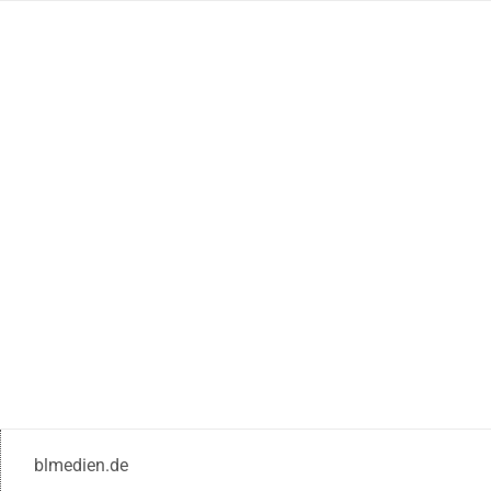
blmedien.de