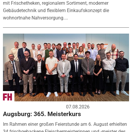
mit Frischetheken, regionalem Sortiment, moderner
Gebäudetechnik und flexiblem Einkaufskonzept die
wohnortnahe Nahversorgung....
07.08.2026
Augsburg: 365. Meisterkurs
Im Rahmen einer großen Feierstunde am 6. August erhielten
34 frischgebackene Fleischermeisterinnen und -meister des