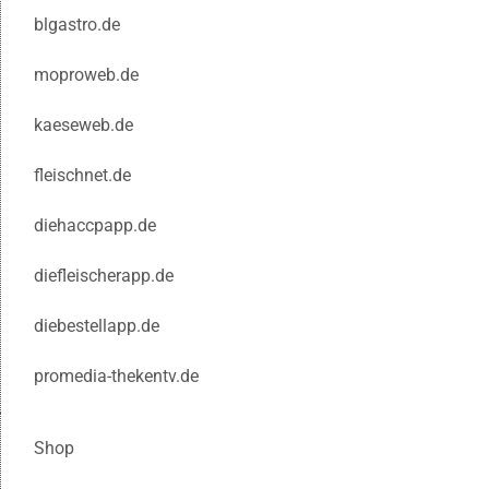
blgastro.de
moproweb.de
kaeseweb.de
fleischnet.de
diehaccpapp.de
diefleischerapp.de
diebestellapp.de
promedia-thekentv.de
Shop