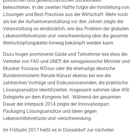
politischen und gesellschaftlichen Blickwinkeln
beleuchteten. In der zweiten Hälfte folgte die Vorstellung von
Lösungen und Best Practices aus der Wirtschaft. Mehr noch
als bei der Auftaktveranstaltung vor drei Jahren zeigte die
Veranstaltung so eindrücklich, wie das Problem der globalen
Lebensmittelverluste und -verschwendung über die gesamte
Wertschöpfungskette hinweg bekämpft werden kann.
Dazu trugen prominente Gäste und Teilnehmer wie etwa die
Vertreter von FAO und UNEP, der senegalesische Minister und
Musiker Youssou N’Dour oder die ehemalige deutsche
Bundesministerin Renate Künast ebenso bei wie die
zahlreichen Vorträge und Diskussionsrunden, die praktische
Lösungsansätze identifizierten. Insgesamt nahmen über 450
Delegierte an dem Kongress teil. Während der gesamten
Dauer der interpack 2014 zeigte der Innovationparc
Packaging Lösungsansätze und Ideen gegen
Lebensmittelverluste und -verschwendung.
Im Frühjahr 2017 heißt es in Düsseldorf zur nächsten