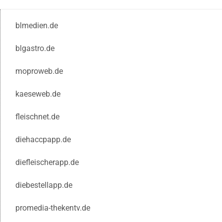
blmedien.de
blgastro.de
moproweb.de
kaeseweb.de
fleischnet.de
diehaccpapp.de
diefleischerapp.de
diebestellapp.de
promedia-thekentv.de