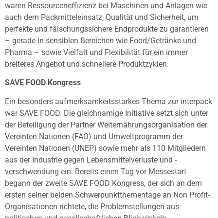
waren Ressourceneffizienz bei Maschinen und Anlagen wie
auch dem Packmitteleinsatz, Qualität und Sicherheit, um
perfekte und fälschungssichere Endprodukte zu garantieren
– gerade in sensiblen Bereichen wie Food/Getränke und
Pharma – sowie Vielfalt und Flexibilität für ein immer
breiteres Angebot und schnellere Produktzyklen.
SAVE FOOD Kongress
Ein besonders aufmerksamkeitsstarkes Thema zur interpack
war SAVE FOOD. Die gleichnamige Initiative setzt sich unter
der Beteiligung der Partner Welternährungsorganisation der
Vereinten Nationen (FAO) und Umweltprogramm der
Vereinten Nationen (UNEP) sowie mehr als 110 Mitgliedern
aus der Industrie gegen Lebensmittelverluste und -
verschwendung ein. Bereits einen Tag vor Messestart
begann der zweite SAVE FOOD Kongress, der sich an dem
ersten seiner beiden Schwerpunktthementage an Non Profit-
Organisationen richtete, die Problemstellungen aus