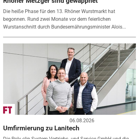
Rhöner Metzger sind gewappnet
Die heiße Phase für den 13. Rhöner Wurstmarkt hat
begonnen. Rund zwei Monate vor dem feierlichen
Wurstanschnitt durch Bundesernährungsminister Alois...
06.08.2026
Umfirmierung zu Lanitech
Die Poly-clip System Vertriebs- und Service GmbH und die