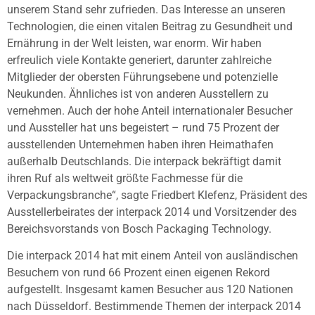
unserem Stand sehr zufrieden. Das Interesse an unseren
Technologien, die einen vitalen Beitrag zu Gesundheit und
Ernährung in der Welt leisten, war enorm. Wir haben
erfreulich viele Kontakte generiert, darunter zahlreiche
Mitglieder der obersten Führungsebene und potenzielle
Neukunden. Ähnliches ist von anderen Ausstellern zu
vernehmen. Auch der hohe Anteil internationaler Besucher
und Aussteller hat uns begeistert – rund 75 Prozent der
ausstellenden Unternehmen haben ihren Heimathafen
außerhalb Deutschlands. Die interpack bekräftigt damit
ihren Ruf als weltweit größte Fachmesse für die
Verpackungsbranche“, sagte Friedbert Klefenz, Präsident des
Ausstellerbeirates der interpack 2014 und Vorsitzender des
Bereichsvorstands von Bosch Packaging Technology.
Die interpack 2014 hat mit einem Anteil von ausländischen
Besuchern von rund 66 Prozent einen eigenen Rekord
aufgestellt. Insgesamt kamen Besucher aus 120 Nationen
nach Düsseldorf. Bestimmende Themen der interpack 2014