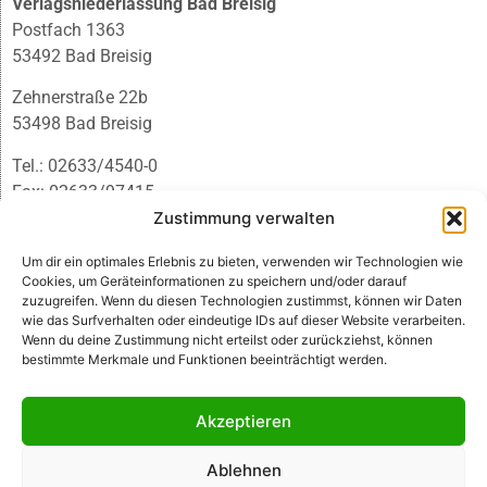
Verlagsniederlassung Bad Breisig
Postfach 1363
53492 Bad Breisig
Zehnerstraße 22b
53498 Bad Breisig
Tel.: 02633/4540-0
Fax: 02633/97415
E-Mail:
infobb@blmedien.de
Zustimmung verwalten
Um dir ein optimales Erlebnis zu bieten, verwenden wir Technologien wie
Cookies, um Geräteinformationen zu speichern und/oder darauf
zuzugreifen. Wenn du diesen Technologien zustimmst, können wir Daten
wie das Surfverhalten oder eindeutige IDs auf dieser Website verarbeiten.
Wenn du deine Zustimmung nicht erteilst oder zurückziehst, können
bestimmte Merkmale und Funktionen beeinträchtigt werden.
Akzeptieren
Ablehnen