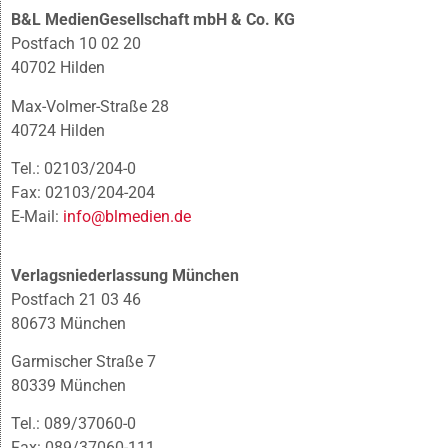
B&L MedienGesellschaft mbH & Co. KG
Postfach 10 02 20
40702 Hilden
Max-Volmer-Straße 28
40724 Hilden
Tel.: 02103/204-0
Fax: 02103/204-204
E-Mail:
info@blmedien.de
Verlagsniederlassung München
Postfach 21 03 46
80673 München
Garmischer Straße 7
80339 München
Tel.: 089/37060-0
Fax: 089/37060-111