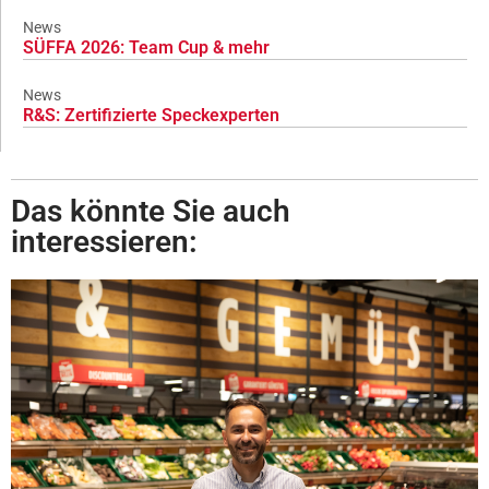
News
SÜFFA 2026: Team Cup & mehr
News
R&S: Zertifizierte Speckexperten
Das könnte Sie auch
interessieren: