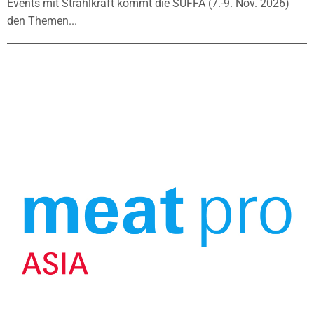
Events mit Strahlkraft kommt die SÜFFA (7.-9. Nov. 2026)
den Themen...