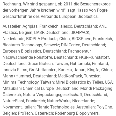
Rechnung. Wir sind gespannt, ob 2011 die Besucherrekorde
der vorherigen Jahre brechen wird", sagt Hasso von Pogrell,
Geschäftsführer des Verbands European Bioplastics.
Aussteller: Agriplas, Frankreich; alesco, Deutschland; ANL
Plastics, Belgien; BASF, Deutschland; BIO4PACK,
Niederlande; BIOPLA Products, China; BIOSPhere, Frankreich;
Biostarch Technology, Schweiz; DIN Certco, Deutschland;
European Bioplastics, Deutschland; Fachagentur
Nachwachsende Rohstoffe, Deutschland; FKuR-Kunststoff,
Deutschland; Grace Biotech, Taiwan; Huhtamaki, Finnland;
Innovia Films, Großbritannien; Kaneka, Japan; Kingfa, China;
Mann+Hummel, Deutschland; MedKonPack, Tunesien;
Minima Technology, Taiwan; Mirel Bioplastics by Telles, USA;
Mitsubishi Chemical Europe, Deutschland; Mondi Packaging,
Österreich; Natura Verpackungsgesellschaft, Deutschland;
NaturePlast, Frankreich; NatureWorks, Niederlande;
Novamont, Italien; Plantic Technologies, Australien; PolyOne,
Belgien; ProTech, Österreich; Rodenburg Biopolymers,