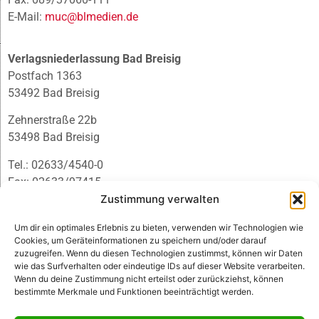
E-Mail:
muc@blmedien.de
Verlagsniederlassung Bad Breisig
Postfach 1363
53492 Bad Breisig
Zehnerstraße 22b
53498 Bad Breisig
Tel.: 02633/4540-0
Fax: 02633/97415
E-Mail:
infobb@blmedien.de
Zustimmung verwalten
Um dir ein optimales Erlebnis zu bieten, verwenden wir Technologien wie
Cookies, um Geräteinformationen zu speichern und/oder darauf
zuzugreifen. Wenn du diesen Technologien zustimmst, können wir Daten
wie das Surfverhalten oder eindeutige IDs auf dieser Website verarbeiten.
Wenn du deine Zustimmung nicht erteilst oder zurückziehst, können
bestimmte Merkmale und Funktionen beeinträchtigt werden.