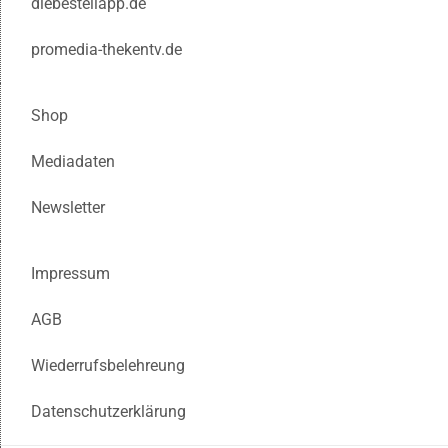
diebestellapp.de
promedia-thekentv.de
Shop
Mediadaten
Newsletter
Impressum
AGB
Wiederrufsbelehreung
Datenschutzerklärung