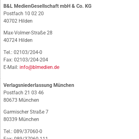
B&L MedienGesellschaft mbH & Co. KG
Postfach 10 02 20
40702 Hilden
Max-Volmer-Straße 28
40724 Hilden
Tel.: 02103/204-0
Fax: 02103/204-204
E-Mail:
info@blmedien.de
Verlagsniederlassung München
Postfach 21 03 46
80673 München
Garmischer Straße 7
80339 München
Tel.: 089/37060-0
Fax: 089/37060-111