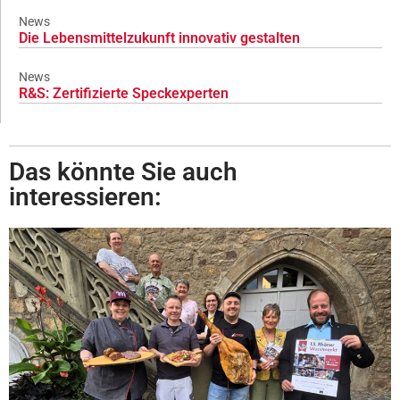
News
Die Lebensmittelzukunft innovativ gestalten
News
R&S: Zertifizierte Speckexperten
Das könnte Sie auch
interessieren: