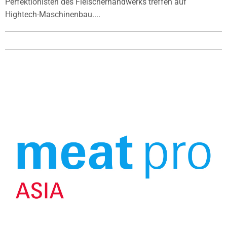
Perfektionisten des Fleischerhandwerks treffen auf
Hightech-Maschinenbau....