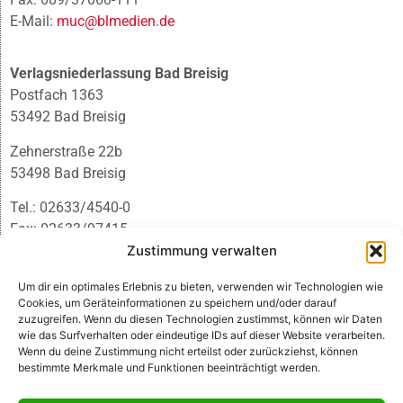
E-Mail:
muc@blmedien.de
Verlagsniederlassung Bad Breisig
Postfach 1363
53492 Bad Breisig
Zehnerstraße 22b
53498 Bad Breisig
Tel.: 02633/4540-0
Fax: 02633/97415
E-Mail:
infobb@blmedien.de
Zustimmung verwalten
Um dir ein optimales Erlebnis zu bieten, verwenden wir Technologien wie
Cookies, um Geräteinformationen zu speichern und/oder darauf
zuzugreifen. Wenn du diesen Technologien zustimmst, können wir Daten
wie das Surfverhalten oder eindeutige IDs auf dieser Website verarbeiten.
Wenn du deine Zustimmung nicht erteilst oder zurückziehst, können
bestimmte Merkmale und Funktionen beeinträchtigt werden.