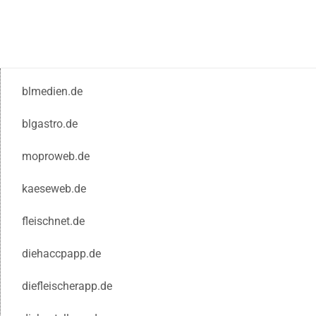
blmedien.de
blgastro.de
moproweb.de
kaeseweb.de
fleischnet.de
diehaccpapp.de
diefleischerapp.de