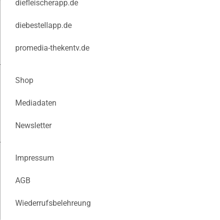
diefleischerapp.de
diebestellapp.de
promedia-thekentv.de
Shop
Mediadaten
Newsletter
Impressum
AGB
Wiederrufsbelehreung