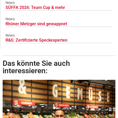
News
SÜFFA 2026: Team Cup & mehr
News
Rhöner Metzger sind gewappnet
News
R&S: Zertifizierte Speckexperten
Das könnte Sie auch
interessieren: