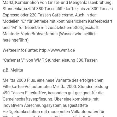
Markt, Kombination von Einzel- und Mengentassenbrühung.
Stundenkapazität 380 Tassenfilterkaffee, bis zu 300 Tassen
Espresso oder 220 Tassen Café crème. Auch in den
Modellen “E” für Betriebe mit kontinuierlichem Kaffeebedarf
und “M” für Betriebe mit zusätzlichem Stoßgeschäft.
Mehtode: Vario-Brühverfahren (Wasser wird seitlich
hereingeführt)
Weitere Infos unter: http://www.wmf.de
“Cafemat V” von WMF, Stundenleistung 300 Tassen
z.B. Melitta
Melitta 2000 Plus, eine neue Variante des erfolgreichen
Filterkaffee-Vollautomaten Melitta 2000. Stundenleistung
490 Tassen Filterkaffee, besonders gut geeignet für die
Gemeinschaftsverpflegung. Über eine komplette, mit
inovativem Abrechnungssystem ausgestattete
Heißgetränkestation mit modernsten Vollautomaten für