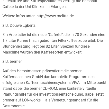
Filterkaffee und Kaffespezialitäten verfügt die Personal-
Cafeteria der Uni-Kliniken in Erlangen.
Weitere Infos unter: http://www.melitta.de
z.B. Douwe Egberts
Ein Arbeitstier ist die neue “Caferto”, die in 70 Sekunden eine
1,7 Liter Kanne frisch gebrühten Filterkaffee zubereitet. Die
Stundenleistung liegt bei 82 Liter. Speziell für diese
Maschine wurden drei Kaffeesorten entwickelt.
z.B. bremer
Auf den Herbstmessen präsentierte die bremer
Kaffemaschinen GmbH das komplette Programm des
erfolgreichen Kaffeemaschinensystems VIVA. Im Mittelpunkt
stand dabei die bremer CD-ROM, eine konkrete virtuelle
Planungshilfe für die Investtitionsentscheidung, dabei setzt
bremer auf LON-works – als Vernetzungstandard für die
Gastronomie.