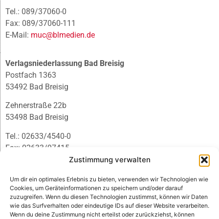
Tel.: 089/37060-0
Fax: 089/37060-111
E-Mail:
muc@blmedien.de
Verlagsniederlassung Bad Breisig
Postfach 1363
53492 Bad Breisig
Zehnerstraße 22b
53498 Bad Breisig
Tel.: 02633/4540-0
Fax: 02633/97415
E-Mail:
infobb@blmedien.de
Zustimmung verwalten
Um dir ein optimales Erlebnis zu bieten, verwenden wir Technologien wie
Cookies, um Geräteinformationen zu speichern und/oder darauf
zuzugreifen. Wenn du diesen Technologien zustimmst, können wir Daten
wie das Surfverhalten oder eindeutige IDs auf dieser Website verarbeiten.
Wenn du deine Zustimmung nicht erteilst oder zurückziehst, können