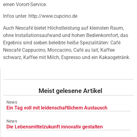
einen Vorort-Service.
Infos unter. http://www.cupcino.de
Auch Nescafé bietet Höchstleistung auf kleinsten Raum,
ohne Installationsaufwand und hohen Bedienkomfort, das
Ergebnis sind sieben beleibte heiße Spezialitäten: Café
Nescafé Cappucino, Moccacino, Café au lait, Kaffee
schwarz, Kaffee mit Milch, Espresso und ein Kakaogetränk.
Meist gelesene Artikel
News
Ein Tag voll mit leidenschaftlichem Austausch
News
Die Lebensmittelzukunft innovativ gestalten