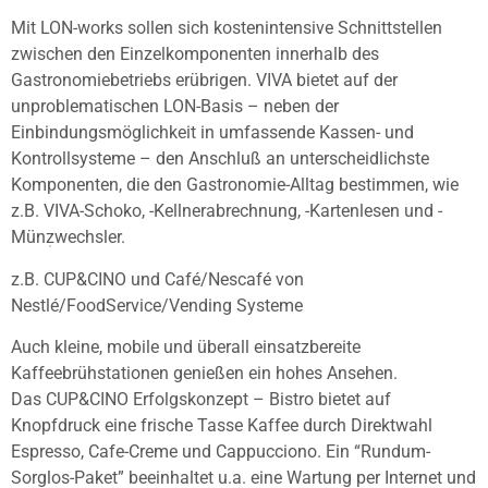
Mit LON-works sollen sich kostenintensive Schnittstellen
zwischen den Einzelkomponenten innerhalb des
Gastronomiebetriebs erübrigen. VIVA bietet auf der
unproblematischen LON-Basis – neben der
Einbindungsmöglichkeit in umfassende Kassen- und
Kontrollsysteme – den Anschluß an unterscheidlichste
Komponenten, die den Gastronomie-Alltag bestimmen, wie
z.B. VIVA-Schoko, -Kellnerabrechnung, -Kartenlesen und -
Münzwechsler.
z.B. CUP&CINO und Café/Nescafé von
Nestlé/FoodService/Vending Systeme
Auch kleine, mobile und überall einsatzbereite
Kaffeebrühstationen genießen ein hohes Ansehen.
Das CUP&CINO Erfolgskonzept – Bistro bietet auf
Knopfdruck eine frische Tasse Kaffee durch Direktwahl
Espresso, Cafe-Creme und Cappucciono. Ein “Rundum-
Sorglos-Paket” beeinhaltet u.a. eine Wartung per Internet und