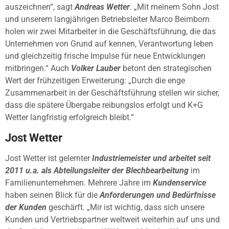
auszeichnen“, sagt
Andreas Wetter
. „Mit meinem Sohn Jost
und unserem langjährigen Betriebsleiter Marco Beimborn
holen wir zwei Mitarbeiter in die Geschäftsführung, die das
Unternehmen von Grund auf kennen, Verantwortung leben
und gleichzeitig frische Impulse für neue Entwicklungen
mitbringen.“ Auch
Volker Lauber
betont den strategischen
Wert der frühzeitigen Erweiterung: „Durch die enge
Zusammenarbeit in der Geschäftsführung stellen wir sicher,
dass die spätere Übergabe reibungslos erfolgt und K+G
Wetter langfristig erfolgreich bleibt.“
Jost Wetter
Jost Wetter ist gelernter
Industriemeister und arbeitet seit
2011 u.a. als Abteilungsleiter der Blechbearbeitung
im
Familienunternehmen. Mehrere Jahre im
Kundenservice
haben seinen Blick für die
Anforderungen und Bedürfnisse
der Kunden
geschärft. „Mir ist wichtig, dass sich unsere
Kunden und Vertriebspartner weltweit weiterhin auf uns und