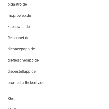
blgastro.de
moproweb.de
kaeseweb.de
fleischnet.de
diehaccpapp.de
diefleischerapp.de
diebestellapp.de
promedia-thekentv.de
Shop