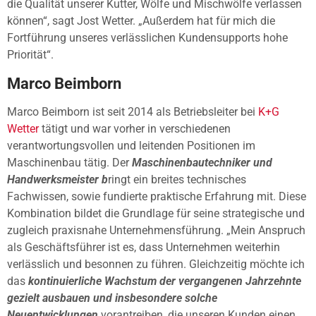
die Qualität unserer Kutter, Wölfe und Mischwölfe verlassen
können“, sagt Jost Wetter. „Außerdem hat für mich die
Fortführung unseres verlässlichen Kundensupports hohe
Priorität“.
Marco Beimborn
Marco Beimborn ist seit 2014 als Betriebsleiter bei
K+G
Wetter
tätigt und war vorher in verschiedenen
verantwortungsvollen und leitenden Positionen im
Maschinenbau tätig. Der
Maschinenbautechniker und
Handwerksmeister b
ringt ein breites technisches
Fachwissen, sowie fundierte praktische Erfahrung mit. Diese
Kombination bildet die Grundlage für seine strategische und
zugleich praxisnahe Unternehmensführung. „Mein Anspruch
als Geschäftsführer ist es, dass Unternehmen weiterhin
verlässlich und besonnen zu führen. Gleichzeitig möchte ich
das
kontinuierliche Wachstum der vergangenen Jahrzehnte
gezielt ausbauen und insbesondere solche
Neuentwicklungen
vorantreiben, die unseren Kunden einen