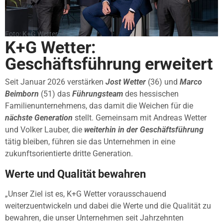
Foto: K+G Wetter
K+G Wetter:
Geschäftsführung erweitert
Seit Januar 2026 verstärken
Jost Wetter
(36) und
Marco
Beimborn
(51) das
Führungsteam
des hessischen
Familienunternehmens, das damit die Weichen für die
nächste Generation
stellt. Gemeinsam mit Andreas Wetter
und Volker Lauber, die
weiterhin in der Geschäftsführung
tätig bleiben, führen sie das Unternehmen in eine
zukunftsorientierte dritte Generation.
Werte und Qualität bewahren
„Unser Ziel ist es, K+G Wetter vorausschauend
weiterzuentwickeln und dabei die Werte und die Qualität zu
bewahren, die unser Unternehmen seit Jahrzehnten