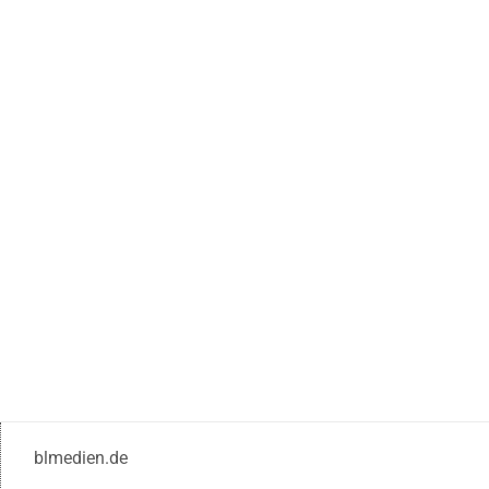
blmedien.de