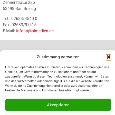
Zehnerstraße 22b
53498 Bad Breisig
Tel.: 02633/4540-0
Fax: 02633/97415
E-Mail:
infobb@blmedien.de
Zustimmung verwalten
Um dir ein optimales Erlebnis zu bieten, verwenden wir Technologien wie
Cookies, um Geräteinformationen zu speichern und/oder darauf
zuzugreifen. Wenn du diesen Technologien zustimmst, können wir Daten
wie das Surfverhalten oder eindeutige IDs auf dieser Website verarbeiten.
Wenn du deine Zustimmung nicht erteilst oder zurückziehst, können
bestimmte Merkmale und Funktionen beeinträchtigt werden.
© B&L MedienGesellschaft mbH & Co. KG
Akzeptieren
Made with ♥ by HLT GmbH & Co. KG