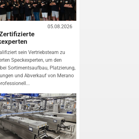
05.08.2026
Zertifizierte
kexperten
lifiziert sein Vertriebsteam zu
zierten Speckexperten, um den
bei Sortimentsaufbau, Platzierung,
tungen und Abverkauf von Merano
rofessionell...