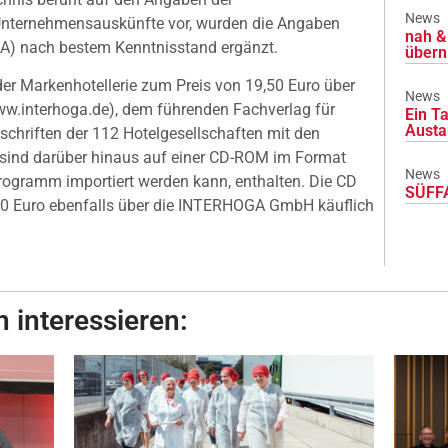
News
 Unternehmensauskünfte vor, wurden die Angaben
nah & 
A) nach bestem Kenntnisstand ergänzt.
übern
r Markenhotellerie zum Preis von 19,50 Euro über
News
.interhoga.de), dem führenden Fachverlag für
Ein Ta
Austa
schriften der 112 Hotelgesellschaften mit den
sind darüber hinaus auf einer CD-ROM im Format
News
rogramm importiert werden kann, enthalten. Die CD
SÜFFA
,50 Euro ebenfalls über die INTERHOGA GmbH käuflich
 interessieren: