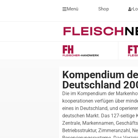
Menü
Shop
Lo
Kompendium der
Deutschland 20
Die im Kompendium der Markenhot
kooperationen verfügen über mind
eines in Deutschland, und operier
deutschen Markt. Das 127-seitige 
Zentrale, Markennamen, Geschäftsl
Betriebsstruktur, Zimmeranzahl, N
Reservierungssysteme. Das Verzei