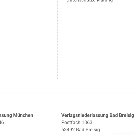
assung München
Verlagsniederlassung Bad Breisi
46
Postfach 1363
53492 Bad Breisig