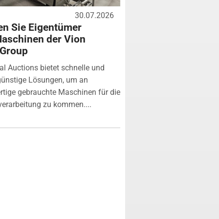
30.07.2026
n Sie Eigentümer
aschinen der Vion
 Group
ial Auctions bietet schnelle und
günstige Lösungen, um an
tige gebrauchte Maschinen für die
verarbeitung zu kommen....