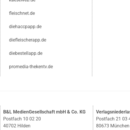
fleischnet.de
diehaccpapp.de
diefleischerapp.de
diebestellapp.de
promedia-thekentv.de
B&L MedienGesellschaft mbH & Co. KG
Verlagsniederl
Postfach 10 02 20
Postfach 21 03 
40702 Hilden
80673 München