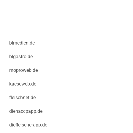
blmedien.de
blgastro.de
moproweb.de
kaeseweb.de
fleischnet.de
diehaccpapp.de
diefleischerapp.de