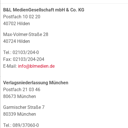
B&L MedienGesellschaft mbH & Co. KG
Postfach 10 02 20
40702 Hilden
Max-Volmer-Straße 28
40724 Hilden
Tel.: 02103/204-0
Fax: 02103/204-204
E-Mail:
info@blmedien.de
Verlagsniederlassung München
Postfach 21 03 46
80673 München
Garmischer Straße 7
80339 München
Tel.: 089/37060-0