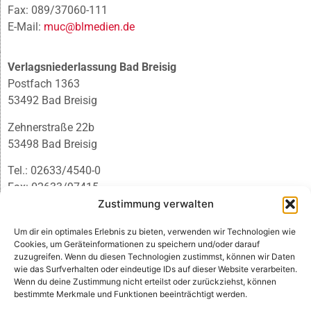
Fax: 089/37060-111
E-Mail:
muc@blmedien.de
Verlagsniederlassung Bad Breisig
Postfach 1363
53492 Bad Breisig
Zehnerstraße 22b
53498 Bad Breisig
Tel.: 02633/4540-0
Fax: 02633/97415
E-Mail:
infobb@blmedien.de
Zustimmung verwalten
Um dir ein optimales Erlebnis zu bieten, verwenden wir Technologien wie
Cookies, um Geräteinformationen zu speichern und/oder darauf
zuzugreifen. Wenn du diesen Technologien zustimmst, können wir Daten
wie das Surfverhalten oder eindeutige IDs auf dieser Website verarbeiten.
Wenn du deine Zustimmung nicht erteilst oder zurückziehst, können
bestimmte Merkmale und Funktionen beeinträchtigt werden.