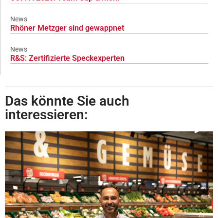
News
Rhöner Metzger sind gewappnet
News
R&S: Zertifizierte Speckexperten
Das könnte Sie auch
interessieren: