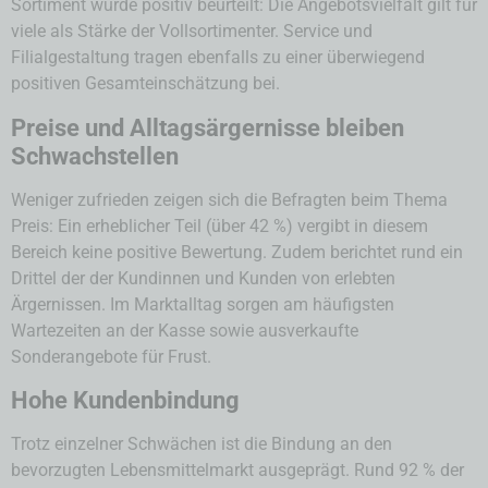
Sortiment wurde positiv beurteilt: Die Angebotsvielfalt gilt für
viele als Stärke der Vollsortimenter. Service und
Filialgestaltung tragen ebenfalls zu einer überwiegend
positiven Gesamteinschätzung bei.
Preise und Alltagsärgernisse bleiben
Schwachstellen
Weniger zufrieden zeigen sich die Befragten beim Thema
Preis: Ein erheblicher Teil (über 42 %) vergibt in diesem
Bereich keine positive Bewertung. Zudem berichtet rund ein
Drittel der der Kundinnen und Kunden von erlebten
Ärgernissen. Im Marktalltag sorgen am häufigsten
Wartezeiten an der Kasse sowie ausverkaufte
Sonderangebote für Frust.
Hohe Kundenbindung
Trotz einzelner Schwächen ist die Bindung an den
bevorzugten Lebensmittelmarkt ausgeprägt. Rund 92 % der