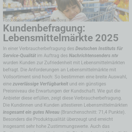
Foto: colourbox.de/Pixels Moldova
Kundenbefragung:
Lebensmittelmärkte 2025
In einer Verbraucherbefragung des
Deutschen Instituts für
Service-Qualität
im Auftrag des
Nachrichtensenders ntv
wurden Kunden zur Zufriedenheit mit Lebensmittelmärkten
befragt. Die Anforderungen an Lebensmittelmärkte mit
Vollsortiment sind hoch: So bestimmen eine breite Auswahl,
eine
zuverlässige Verfügbarkeit
und ein günstiges
Preisniveau die Erwartungen der Kundschaft. Wie gut die
Anbieter diese erfüllen, zeigt diese Verbraucherbefragung.
Die Kundinnen und Kunden attestieren Lebensmittelmärkten
insgesamt ein gutes Niveau
(Branchenschnitt: 71,4 Punkte).
Besonders die Produktqualität überzeugt und erreicht
insgesamt sehr hohe Zustimmungswerte. Auch das