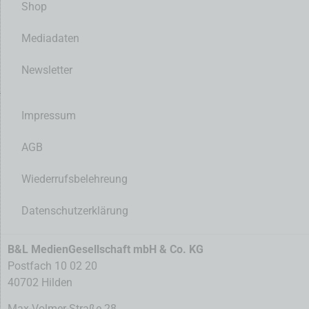
Shop
Mediadaten
Newsletter
Impressum
AGB
Wiederrufsbelehreung
Datenschutzerklärung
B&L MedienGesellschaft mbH & Co. KG
Postfach 10 02 20
40702 Hilden
Max-Volmer-Straße 28