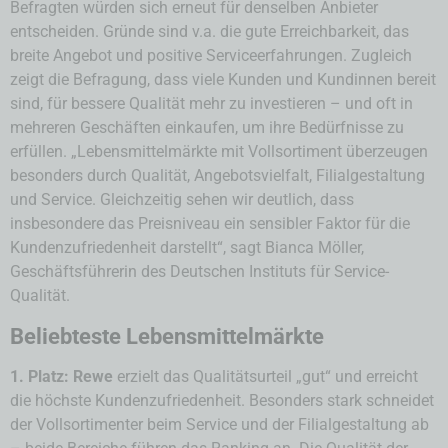
Befragten würden sich erneut für denselben Anbieter
entscheiden. Gründe sind v.a. die gute Erreichbarkeit, das
breite Angebot und positive Serviceerfahrungen. Zugleich
zeigt die Befragung, dass viele Kunden und Kundinnen bereit
sind, für bessere Qualität mehr zu investieren – und oft in
mehreren Geschäften einkaufen, um ihre Bedürfnisse zu
erfüllen. „Lebensmittelmärkte mit Vollsortiment überzeugen
besonders durch Qualität, Angebotsvielfalt, Filialgestaltung
und Service. Gleichzeitig sehen wir deutlich, dass
insbesondere das Preisniveau ein sensibler Faktor für die
Kundenzufriedenheit darstellt“, sagt Bianca Möller,
Geschäftsführerin des Deutschen Instituts für Service-
Qualität.
Beliebteste Lebensmittelmärkte
1. Platz: Rewe
erzielt das Qualitätsurteil „gut“ und erreicht
die höchste Kundenzufriedenheit. Besonders stark schneidet
der Vollsortimenter beim Service und der Filialgestaltung ab