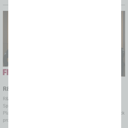
05.08.2026
R&S: Zertifizierte Speckexperten
R&S qualifiziert sein Vertriebsteam zu zertifizierten
Speckexperten, um den Handel bei Sortimentsaufbau,
Platzierung, Verkostungen und Abverkauf von Merano Speck
professionell...