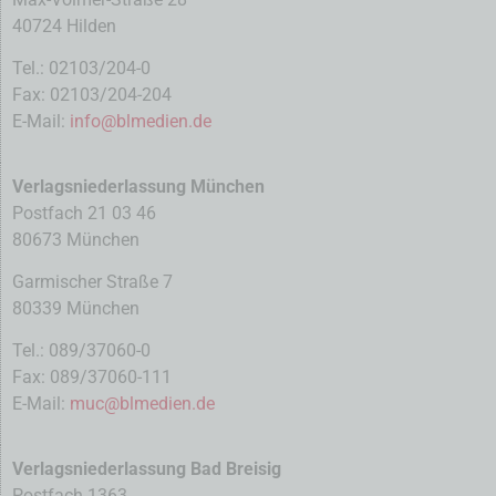
40724 Hilden
Tel.: 02103/204-0
Fax: 02103/204-204
E-Mail:
info@blmedien.de
Verlagsniederlassung München
Postfach 21 03 46
80673 München
Garmischer Straße 7
80339 München
Tel.: 089/37060-0
Fax: 089/37060-111
E-Mail:
muc@blmedien.de
Verlagsniederlassung Bad Breisig
Postfach 1363