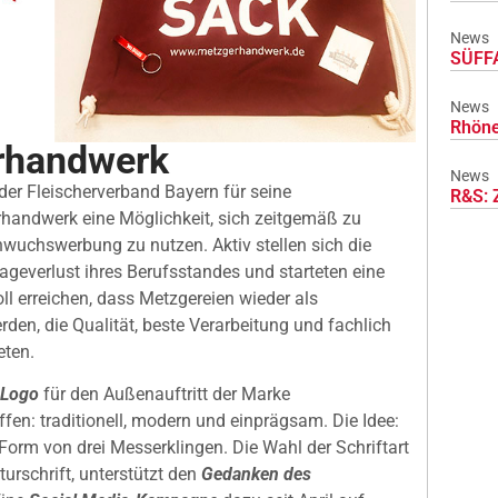
News
SÜFFA
News
Rhöne
rhandwerk
News
der Fleischerverband Bayern für seine
R&S: 
handwerk eine Möglichkeit, sich zeitgemäß zu
hwuchswerbung zu nutzen. Aktiv stellen sich die
geverlust ihres Berufsstandes und starteten eine
oll erreichen, dass Metzgereien wieder als
n, die Qualität, beste Verarbeitung und fachlich
eten.
 Logo
für den Außenauftritt der Marke
en: traditionell, modern und einprägsam. Die Idee:
n Form von drei Messerklingen. Die Wahl der Schriftart
turschrift, unterstützt den
Gedanken des