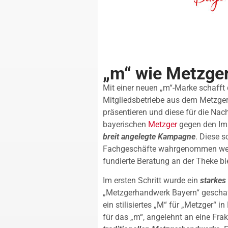
„m“ wie Metzge
Mit einer neuen „m“-Marke schafft 
Mitgliedsbetriebe aus dem Metzger
präsentieren und diese für die Nac
bayerischen
Metzger
gegen den Ima
breit angelegte Kampagne
. Diese s
Fachgeschäfte wahrgenommen werde
fundierte Beratung an der Theke bi
Im ersten Schritt wurde ein
starkes
„Metzgerhandwerk Bayern“ geschaff
ein stilisiertes „M“ für „Metzger“ i
für das „m“, angelehnt an eine Frak