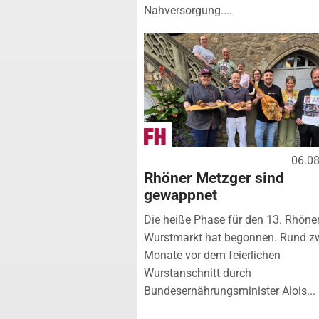
Nahversorgung....
06.0
Rhöner Metzger sind
gewappnet
Die heiße Phase für den 13. Rhöne
Wurstmarkt hat begonnen. Rund z
Monate vor dem feierlichen
Wurstanschnitt durch
Bundesernährungsminister Alois...