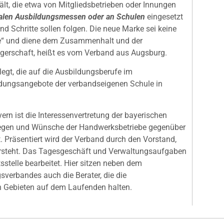
lt, die etwa von Mitgliedsbetrieben oder Innungen
len Ausbildungsmessen oder an Schulen
eingesetzt
d Schritte sollen folgen. Die neue Marke sei keine
rke“ und diene dem Zusammenhalt und der
tzgerschaft, heißt es vom Verband aus Augsburg.
egt, die auf die Ausbildungsberufe im
ldungsangebote der verbandseigenen Schule in
rn ist die Interessenvertretung der bayerischen
nliegen und Wünsche der Handwerksbetriebe gegenüber
t. Präsentiert wird der Verband durch den Vorstand,
rsteht. Das Tagesgeschäft und Verwaltungsaufgaben
stelle bearbeitet. Hier sitzen neben dem
verbandes auch die Berater, die die
n Gebieten auf dem Laufenden halten.