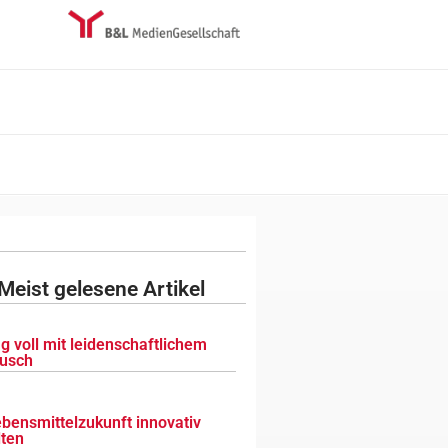
Meist gelesene Artikel
g voll mit leidenschaftlichem
usch
ebensmittelzukunft innovativ
lten