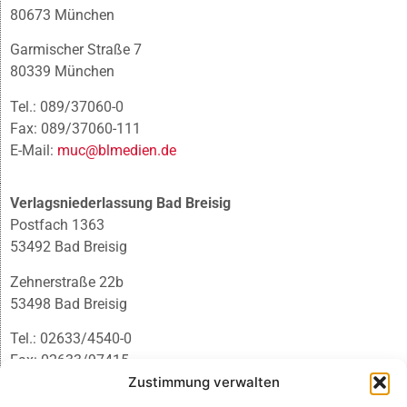
80673 München
Garmischer Straße 7
80339 München
Tel.: 089/37060-0
Fax: 089/37060-111
E-Mail:
muc@blmedien.de
Verlagsniederlassung Bad Breisig
Postfach 1363
53492 Bad Breisig
Zehnerstraße 22b
53498 Bad Breisig
Tel.: 02633/4540-0
Fax: 02633/97415
E-Mail:
infobb@blmedien.de
Zustimmung verwalten