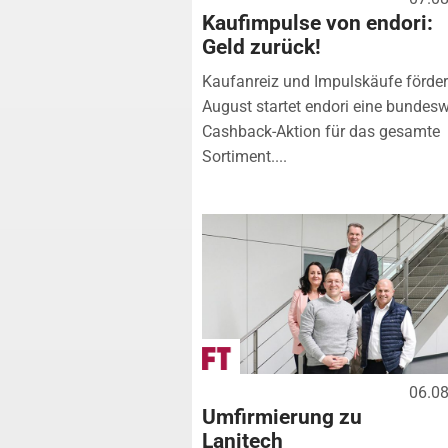
Kaufimpulse von endori:
Geld zurück!
Kaufanreiz und Impulskäufe förde
August startet endori eine bundesw
Cashback-Aktion für das gesamte
Sortiment....
06.0
Umfirmierung zu
Lanitech