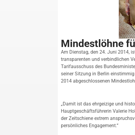
Mindestlöhne fü
Am Dienstag, den 24. Juni 2014, is
transparenten und verbindlichen Ve
Tarifausschuss des Bundesminister
seiner Sitzung in Berlin einstimmi
2014 abgeschlossenen Mindestlohn
„Damit ist das ehrgeizige und hist
Hauptgeschäftsführerin Valerie Hol
der Zeitschiene extrem anspruchsvol
persönliches Engagement.“