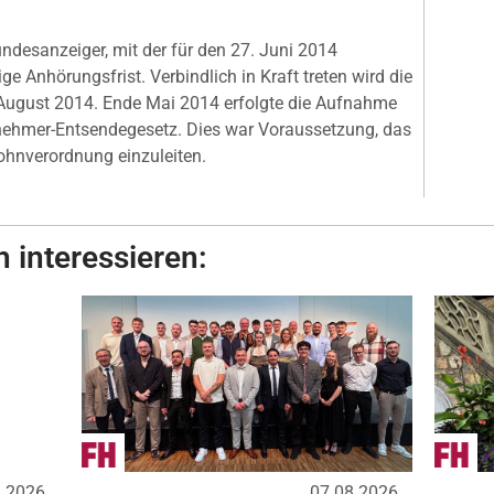
desanzeiger, mit der für den 27. Juni 2014
ge Anhörungsfrist. Verbindlich in Kraft treten wird die
 August 2014. Ende Mai 2014 erfolgte die Aufnahme
itnehmer-Entsendegesetz. Dies war Voraussetzung, das
ohnverordnung einzuleiten.
 interessieren:
8.2026
07.08.2026