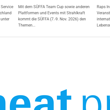
 Service
Mit dem SÜFFA Team Cup sowie anderen
Raps In
chland
Plattformen und Events mit Strahlkraft
Veranst
unter
kommt die SÜFFA (7.-9. Nov. 2026) den
interna
Themen...
Lebensm