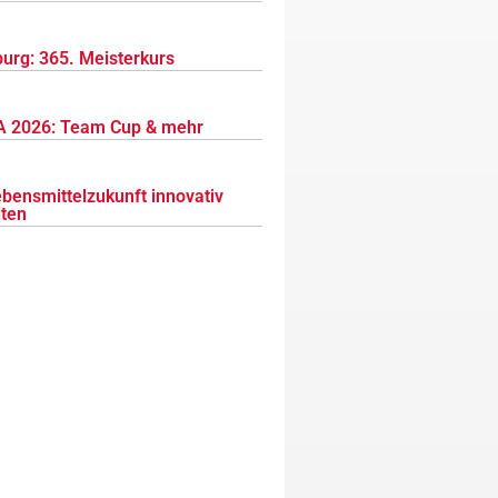
urg: 365. Meisterkurs
 2026: Team Cup & mehr
ebensmittelzukunft innovativ
lten