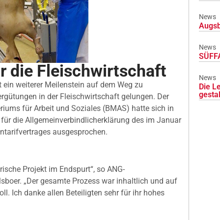
News
Augsb
News
SÜFFA
r die Fleischwirtschaft
News
t ein weiterer Meilenstein auf dem Weg zu
Die L
gesta
rgütungen in der Fleischwirtschaft gelungen. Der
iums für Arbeit und Soziales (BMAS) hatte sich in
g für die Allgemeinverbindlicherklärung des im Januar
tarifvertrages ausgesprochen.
orische Projekt im Endspurt“, so ANG-
sboer. „Der gesamte Prozess war inhaltlich und auf
l. Ich danke allen Beteiligten sehr für ihr hohes