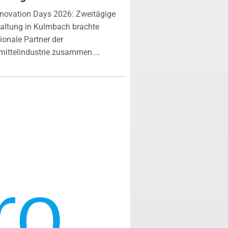
novation Days 2026: Zweitägige
altung in Kulmbach brachte
tionale Partner der
ittelindustrie zusammen....