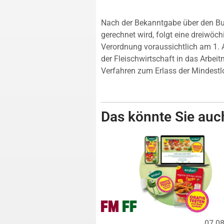
Nach der Bekanntgabe über den Bun
gerechnet wird, folgt eine dreiwöchi
Verordnung voraussichtlich am 1.
der Fleischwirtschaft in das Arbe
Verfahren zum Erlass der Mindestl
Das könnte Sie auch
07.0