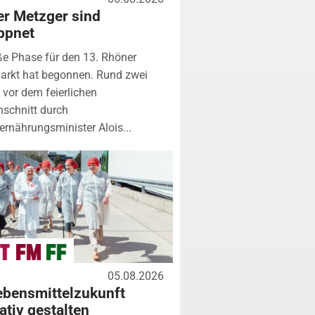
r Metzger sind
ppnet
ße Phase für den 13. Rhöner
arkt hat begonnen. Rund zwei
vor dem feierlichen
schnitt durch
rnährungsminister Alois...
05.08.2026
ebensmittelzukunft
ativ gestalten