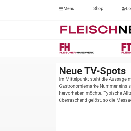
Menü
Shop
Lo
Neue TV-Spots
Im Mittelpunkt steht die Aussage m
Gastronomiemarke Nummer eins se
hervorheben möchte. Typische Allt
überraschend gelöst, so die Mess