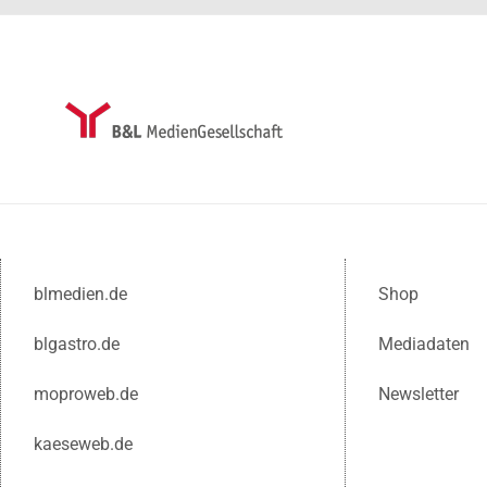
blmedien.de
Shop
blgastro.de
Mediadaten
moproweb.de
Newsletter
kaeseweb.de