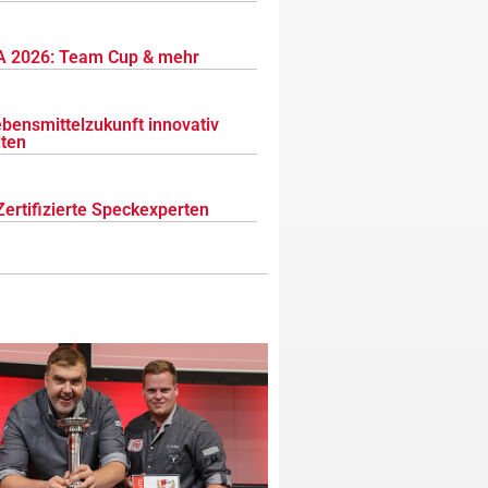
 2026: Team Cup & mehr
ebensmittelzukunft innovativ
lten
Zertifizierte Speckexperten