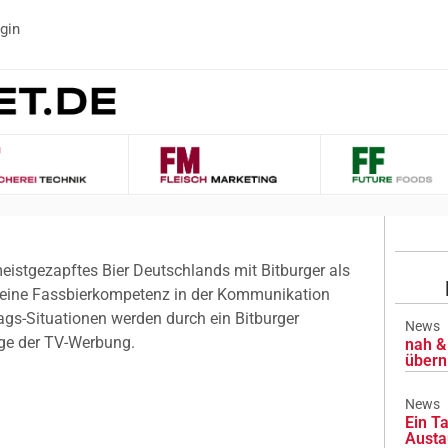
gin
eistgezapftes Bier Deutschlands mit Bitburger als
ine Fassbierkompetenz in der Kommunikation
ags-Situationen werden durch ein Bitburger
News
age der TV-Werbung.
nah & 
übern
News
Ein Ta
Austa