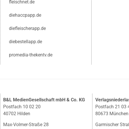
fleischnet.de
diehaccpapp.de
diefleischerapp.de
diebestellapp.de
promedia-thekentv.de
B&L MedienGesellschaft mbH & Co. KG
Verlagsniederl
Postfach 10 02 20
Postfach 21 03 
40702 Hilden
80673 München
Max-Volmer-Straße 28
Garmischer Stra