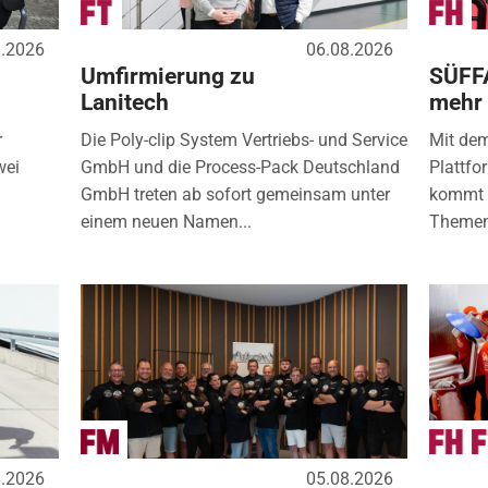
8.2026
06.08.2026
Umfirmierung zu
SÜFF
Lanitech
mehr
r
Die Poly-clip System Vertriebs- und Service
Mit de
wei
GmbH und die Process-Pack Deutschland
Plattfo
GmbH treten ab sofort gemeinsam unter
kommt d
einem neuen Namen...
Themen
8.2026
05.08.2026