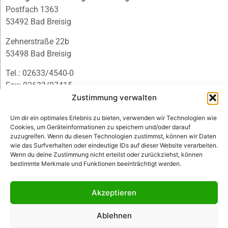
Postfach 1363
53492 Bad Breisig
Zehnerstraße 22b
53498 Bad Breisig
Tel.: 02633/4540-0
Fax: 02633/97415
E-Mail:
infobb@blmedien.de
Zustimmung verwalten
Um dir ein optimales Erlebnis zu bieten, verwenden wir Technologien wie
Cookies, um Geräteinformationen zu speichern und/oder darauf
zuzugreifen. Wenn du diesen Technologien zustimmst, können wir Daten
wie das Surfverhalten oder eindeutige IDs auf dieser Website verarbeiten.
Wenn du deine Zustimmung nicht erteilst oder zurückziehst, können
bestimmte Merkmale und Funktionen beeinträchtigt werden.
Akzeptieren
Ablehnen