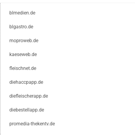
blmedien.de
blgastro.de
moproweb.de
kaeseweb.de
fleischnet.de
diehaccpapp.de
diefleischerapp.de
diebestellapp.de
promedia-thekentv.de