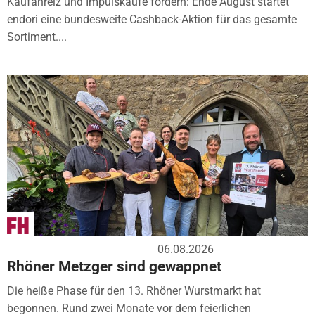
Kaufanreiz und Impulskäufe fördern: Ende August startet
endori eine bundesweite Cashback-Aktion für das gesamte
Sortiment....
06.08.2026
Rhöner Metzger sind gewappnet
Die heiße Phase für den 13. Rhöner Wurstmarkt hat
begonnen. Rund zwei Monate vor dem feierlichen