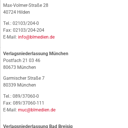
Max-Volmer-Straße 28
40724 Hilden
Tel.: 02103/204-0
Fax: 02103/204-204
E-Mail:
info@blmedien.de
Verlagsniederlassung München
Postfach 21 03 46
80673 München
Garmischer Straße 7
80339 München
Tel.: 089/37060-0
Fax: 089/37060-111
E-Mail:
muc@blmedien.de
Verlagsniederlassung Bad Breisig